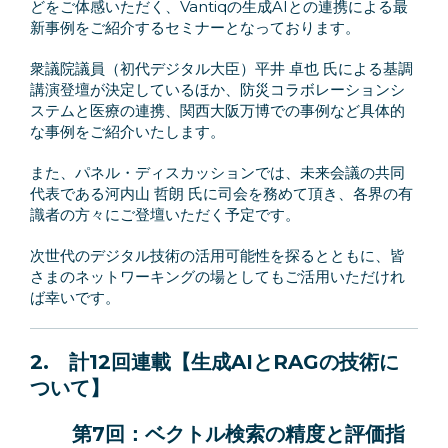
どをご体感いただく、Vantiqの生成AIとの連携による最
新事例をご紹介するセミナーとなっております。
衆議院議員（初代デジタル⼤⾂）平井 卓也 ⽒による基調
講演登壇が決定しているほか、防災コラボレーションシ
ステムと医療の連携、関西大阪万博での事例など具体的
な事例をご紹介いたします。
また、パネル・ディスカッションでは、未来会議の共同
代表である河内山 哲朗 氏に司会を務めて頂き、各界の有
識者の方々にご登壇いただく予定です。
次世代のデジタル技術の活用可能性を探るとともに、皆
さまのネットワーキングの場としてもご活用いただけれ
ば幸いです。
2. 計12回連載【生成AIとRAGの技術に
ついて】
第7回：ベクトル検索の精度と評価指