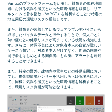
Vantiqのプラットフォームを活用し、対象者の現在地周
辺における気温や湿度といった環境情報を取得し、リア
ルタイムで暑さ指数（WBGT）を解析することで特定の
地点周辺の環境リスクを通知します。
また、対象者が装着しているウェアラブルデバイスから
取得したバイタルデータと照合することで、個人ごとに
熱中症などの健康リスクが高まっている状況を検知しま
す。さらに、体調不良により対象者本人の自覚が難しい
ケースも想定し、対象者本人だけでなく、周囲の同僚や
同行者をはじめとする関係者にも即座にアラートを通知
することができます。
また、特定の野外、建物内や電車などの移動空間におい
ても、携帯型環境センサーを活用しあらゆる場所におい
て、同様に気温や湿度といった環境情報を解析すること
で、環境リスク判断が可能となります。