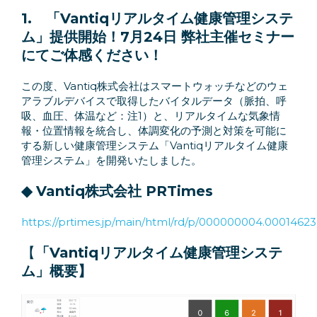
1.
「Vantiqリアルタイム健康管理システ
ム」提供開始！
7月24日 弊社主催セミナー
にてご体感ください！
この度、Vantiq株式会社はスマートウォッチなどのウェ
アラブルデバイスで取得したバイタルデータ（脈拍、呼
吸、血圧、体温など：注1）と、リアルタイムな気象情
報・位置情報を統合し、体調変化の予測と対策を可能に
する新しい健康管理システム「Vantiqリアルタイム健康
管理システム」を開発いたしました。
◆ Vantiq株式会社 PRTimes
https://prtimes.jp/main/html/rd/p/000000004.00014623
【
「Vantiqリアルタイム健康管理システ
ム」概要】