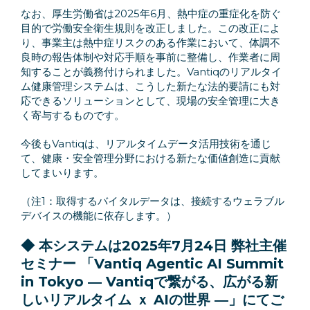
なお、厚生労働省は2025年6月、熱中症の重症化を防ぐ
目的で労働安全衛生規則を改正しました。この改正によ
り、事業主は熱中症リスクのある作業において、体調不
良時の報告体制や対応手順を事前に整備し、作業者に周
知することが義務付けられました。Vantiqのリアルタイ
ム健康管理システムは、こうした新たな法的要請にも対
応できるソリューションとして、現場の安全管理に大き
く寄与するものです。
今後もVantiqは、リアルタイムデータ活用技術を通じ
て、健康・安全管理分野における新たな価値創造に貢献
してまいります。
（注1：取得するバイタルデータは、接続するウェラブル
デバイスの機能に依存します。）
◆ 本システムは2025年7月24日 弊社主催
セミナー 「Vantiq Agentic AI Summit
in Tokyo ― Vantiqで繋がる、広がる新
しいリアルタイム ｘ AIの世界 ―」にてご