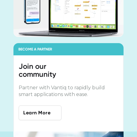
BECOME A PARTNER
Join our
community
Partner with Vantiq to rapidly build
smart applications with ease.
Learn More