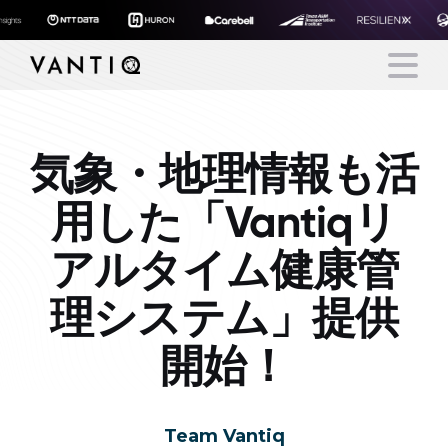
気象・地理情報も活
Platform
用した「Vantiqリ
Solutions
アルタイム健康管
Partners
理システム」提供
Company
開始！
Resources
Team Vantiq