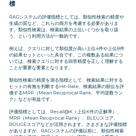
標
RAGシステムの評価指標としては、類似性検索の精度や
生成の質など、これらの両方を考慮する必要がありま
す。類似性検索は、検索結果の上位いくつかを取り扱
う、という利用方法が一般的です。
例えば、クエリに対して類似度が高い上位4件や上位8件
の結果セットといった具合です。この複数ある結果につ
いては、検索クエリに対する回答精度を正しく理解する
ことが重要な要素となります。
類似性検索の精度を測る指標として、検索結果に対する
ヒットの有無を判断するHit-Rate、検索結果の順位を評
価するMRR（Mean Reciprocal Rank、平均逆数ラン
ク）などが有益です。
評価指標としては、Recall@K（上位K件の正解率）、
MRR（Mean Reciprocal Rank）、BLEUスコア、
ROUGEスコアなどが活用されます。さまざまな評価指標
がありますが、RAGシステムの評価以前に、類似性検索