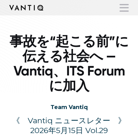
事故を“起こる前”に
Platform
伝える社会へ —
Solutions
Vantiq、ITS Forum
Partners
に加入
Company
Team Vantiq
Resources
《 Vantiq ニュースレター 》
Language
2026年5月15日 Vol.29