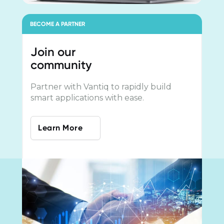
BECOME A PARTNER
Join our
community
Partner with Vantiq to rapidly build
smart applications with ease.
Learn More