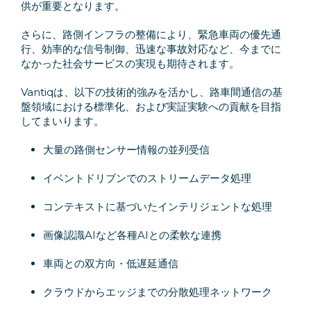
供が重要となります。
さらに、路側インフラの整備により、緊急車両の優先通
行、効率的な信号制御、迅速な事故対応など、今までに
なかった社会サービスの実現も期待されます。
Vantiqは、以下の技術的強みを活かし、路車間通信の基
盤領域における標準化、および実証実験への貢献を目指
してまいります。
大量の路側センサー情報の並列受信
イベントドリブンでのストリームデータ処理
コンテキストに基づいたインテリジェントな処理
画像認識AIなど各種AIとの柔軟な連携
車両との双方向・低遅延通信
クラウドからエッジまでの分散処理ネットワーク