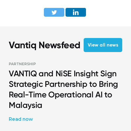
Vantiq Newsfeed
View all news
PARTNERSHIP
VANTIQ and NiSE Insight Sign
Strategic Partnership to Bring
Real-Time Operational AI to
Malaysia
Read now