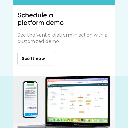
Schedule a
platform demo
See the Vantiq platform in action with a
customized demo.
See It now