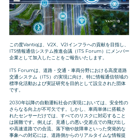
この度Vantiqは、V2X、V2Iインフラへの貢献を目指し、
ITS情報通信システム推進会議（ITS Forum）にメンバー
企業として加入したことをご報告いたします。
ITS Forumは、道路・交通・車両分野における高度道路
交通システム（ITS）の実現に向け、特に情報通信領域の
標準化活動および実証研究を目的として設立された団体
です。
2030年以降の自動運転社会の実現においては、安全性の
さらなる向上が不可欠です。しかし、車両単体に搭載さ
れたセンサーだけでは、すべてのリスクに対応すること
は困難です。例えば、見通しの悪い交差点での飛び出し
や高速道路での合流、落下物や故障車といった突発的な
事象への対応には、道路側からのリアルタイムな情報提