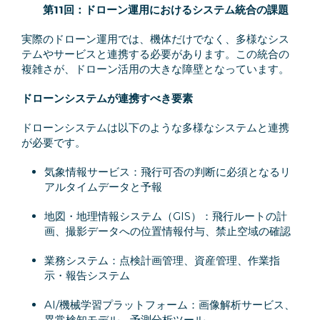
第11回：
ドローン運用におけるシステム統合の課題
実際のドローン運用では、機体だけでなく、多様なシス
テムやサービスと連携する必要があります。この統合の
複雑さが、ドローン活用の大きな障壁となっています。
ドローンシステムが連携すべき要素
ドローンシステムは以下のような多様なシステムと連携
が必要です。
気象情報サービス：飛行可否の判断に必須となるリ
アルタイムデータと予報
地図・地理情報システム（GIS）：飛行ルートの計
画、撮影データへの位置情報付与、禁止空域の確認
業務システム：点検計画管理、資産管理、作業指
示・報告システム
AI/機械学習プラットフォーム：画像解析サービス、
異常検知モデル、予測分析ツール