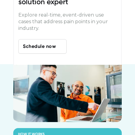
solution expert
Explore real-time, event-driven use
cases that address pain points in your
industry.
Schedule now
HOW IT WORKS