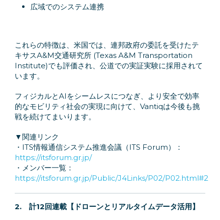
広域でのシステム連携
これらの特徴は、米国では、連邦政府の委託を受けたテ
キサスA&M交通研究所 (Texas A&M Transportation
Institute)でも評価され、公道での実証実験に採用されて
います。
フィジカルとAIをシームレスにつなぎ、より安全で効率
的なモビリティ社会の実現に向けて、Vantiqは今後も挑
戦を続けてまいります。
▼関連リンク
・ITS情報通信システム推進会議（ITS Forum）：
https://itsforum.gr.jp/
・メンバー一覧：
https://itsforum.gr.jp/Public/J4Links/P02/P02.html#2
2.
計12回連載【ドローンとリアルタイムデータ活用】