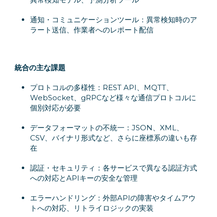
通知・コミュニケーションツール：異常検知時のア
ラート送信、作業者へのレポート配信
統合の主な課題
プロトコルの多様性：REST API、MQTT、
WebSocket、gRPCなど様々な通信プロトコルに
個別対応が必要
データフォーマットの不統一：JSON、XML、
CSV、バイナリ形式など、さらに座標系の違いも存
在
認証・セキュリティ：各サービスで異なる認証方式
への対応とAPIキーの安全な管理
エラーハンドリング：外部APIの障害やタイムアウ
トへの対応、リトライロジックの実装