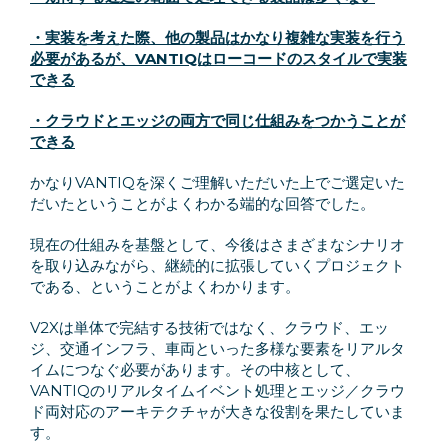
・実装を考えた際、他の製品はかなり複雑な実装を行う
必要があるが、VANTIQはローコードのスタイルで実装
できる
・クラウドとエッジの両方で同じ仕組みをつかうことが
できる
かなりVANTIQを深くご理解いただいた上でご選定いた
だいたということがよくわかる端的な回答でした。
現在の仕組みを基盤として、今後はさまざまなシナリオ
を取り込みながら、継続的に拡張していくプロジェクト
である、ということがよくわかります。
V2Xは単体で完結する技術ではなく、クラウド、エッ
ジ、交通インフラ、車両といった多様な要素をリアルタ
イムにつなぐ必要があります。その中核として、
VANTIQのリアルタイムイベント処理とエッジ／クラウ
ド両対応のアーキテクチャが大きな役割を果たしていま
す。