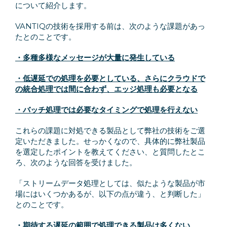
について紹介します。
VANTIQの技術を採用する前は、次のような課題があっ
たとのことです。
・多種多様なメッセージが大量に発生している
・低遅延での処理を必要としている、さらにクラウドで
の統合処理では間に合わず、エッジ処理も必要となる
・バッチ処理では必要なタイミングで処理を行えない
これらの課題に対処できる製品として弊社の技術をご選
定いただきました。せっかくなので、具体的に弊社製品
を選定したポイントを教えてください、と質問したとこ
ろ、次のような回答を受けました。
「ストリームデータ処理としては、似たような製品が市
場にはいくつかあるが、以下の点が違う、と判断した」
とのことです。
・期待する遅延の範囲で処理できる製品は多くない