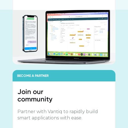
BECOME A PARTNER
Join our
community
Partner with Vantiq to rapidly build
smart applications with ease.