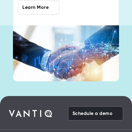
Learn More
Schedule a demo