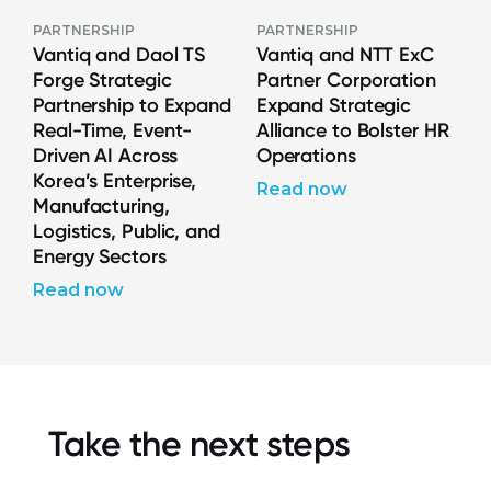
PARTNERSHIP
PARTNERSHIP
Vantiq and Daol TS
Vantiq and NTT ExC
Forge Strategic
Partner Corporation
Partnership to Expand
Expand Strategic
Real-Time, Event-
Alliance to Bolster HR
Driven AI Across
Operations
Korea’s Enterprise,
Read now
Manufacturing,
Logistics, Public, and
Energy Sectors
Read now
Take the next steps