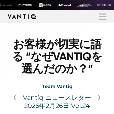
お客様が切実に語
Platform
る “なぜVANTIQを
Solutions
選んだのか？”
Partners
Company
Team Vantiq
《 Vantiq ニュースレター 》
Resources
2026年2月26日 Vol.24