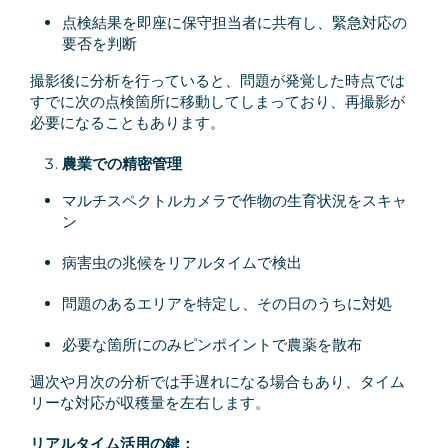
点検結果を即座に保守担当者に共有し、緊急対応の
要否を判断
撮影後に分析を行っていると、問題が発覚した時点では
すでに次の点検箇所に移動してしまっており、再撮影が
必要になることもあります。
農業での精密管理
マルチスペクトルカメラで作物の生育状況をスキャ
ン
病害虫の兆候をリアルタイムで検出
問題のあるエリアを特定し、その日のうちに対処
必要な箇所にのみピンポイントで農薬を散布
週次や月次の分析では手遅れになる場合もあり、タイム
リーな対応が収穫量を左右します。
リアルタイム活用の鍵：