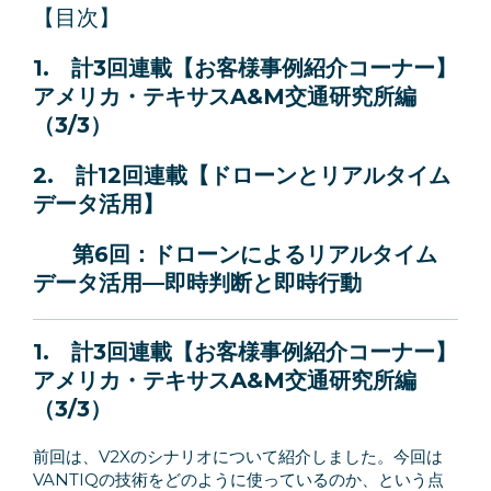
Language
【目次】
1.
計3回連載【お客様事例紹介コーナー】
アメリカ・テキサスA&M交通研究所編
（3/3）
2.
計12回連載【ドローンとリアルタイム
データ活用】
第6回：
ドローンによるリアルタイム
データ活用
—
即時判断と即時行動
1.
計3回連載【お客様事例紹介コーナー】
アメリカ・テキサスA&M交通研究所編
（3/3）
前回は、V2Xのシナリオについて紹介しました。今回は
VANTIQの技術をどのように使っているのか、という点