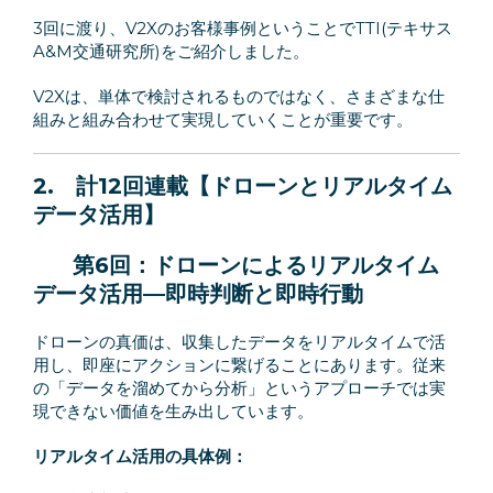
3回に渡り、V2Xのお客様事例ということでTTI(テキサス
A&M交通研究所)をご紹介しました。
V2Xは、単体で検討されるものではなく、さまざまな仕
組みと組み合わせて実現していくことが重要です。
2.
計12回連載【ドローンとリアルタイム
データ活用】
第6回：
ドローンによるリアルタイム
データ活用
—
即時判断と即時行動
ドローンの真価は、収集したデータをリアルタイムで活
用し、即座にアクションに繋げることにあります。従来
の「データを溜めてから分析」というアプローチでは実
現できない価値を生み出しています。
リアルタイム活用の具体例：