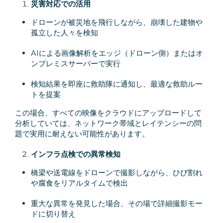
災害対応での活用
ドローンが被災地を飛行しながら、崩壊した建物や
孤立した人々を検知
AIによる画像解析をエッジ（ドローン側）またはオ
ンプレミスサーバーで実行
検知結果を即座に救助隊に通知し、最適な救助ルー
トを提案
この場合、すべての映像をクラウドにアップロードして
分析していては、ネットワーク帯域とレイテンシーの問
題で実用に耐えない可能性があります。
インフラ点検での異常検知
橋梁や送電線をドローンで撮影しながら、ひび割れ
や腐食をリアルタイムで検出
重大な異常を発見した場合、その場で詳細撮影モー
ドに切り替え