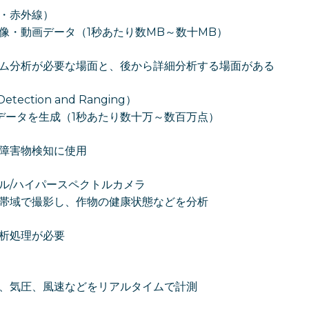
・赤外線）
像・動画データ（1秒あたり数MB～数十MB）
ム分析が必要な場面と、後から詳細分析する場面がある
Detection and Ranging）
データを生成（1秒あたり数十万～数百万点）
障害物検知に使用
ル/ハイパースペクトルカメラ
帯域で撮影し、作物の健康状態などを分析
析処理が必要
、気圧、風速などをリアルタイムで計測