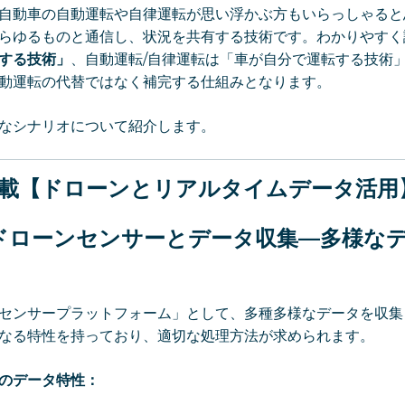
自動車の自動運転や自律運転が思い浮かぶ方もいらっしゃると思
らゆるものと通信し、状況を共有する技術です。わかりやすく
する技術」
、自動運転/自律運転は「車が自分で運転する技術
自動運転の代替ではなく補完する仕組みとなります。
的なシナリオについて紹介します。
連載【ドローンとリアルタイムデータ活用
ドローンセンサーとデータ収集
—
多様な
センサープラットフォーム」として、多種多様なデータを収集
なる特性を持っており、適切な処理方法が求められます。
のデータ特性：