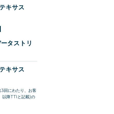
テキサス
】
データストリ
テキサス
では3回にわたり、お客
te、以降TTIと記載)の