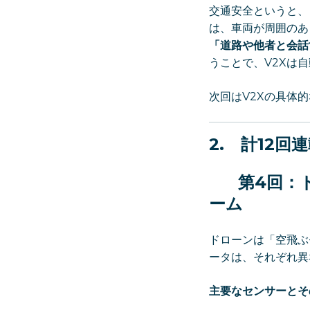
交通安全というと、
は、車両が周囲のあ
「道路や他者と会話
うことで、V2Xは
次回はV2Xの具体
2.
計12回
第4回：
ーム
ドローンは「空飛ぶ
ータは、それぞれ異
主要なセンサーとそ