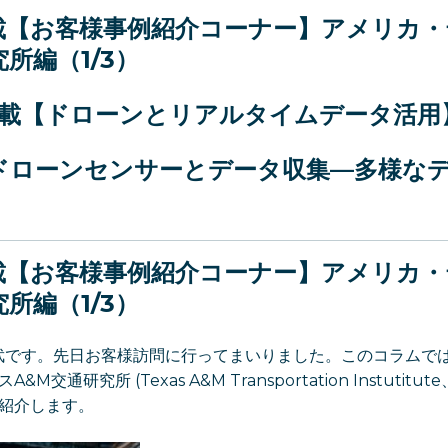
連載【お客様事例紹介コーナー】
アメリカ・
所編（1/3）
連載【ドローンとリアルタイムデータ活用
ドローンセンサーとデータ収集
—
多様な
連載【お客様事例紹介コーナー】
アメリカ・
所編（1/3）
anの藤武です。先日お客様訪問に行ってまいりました。このコラム
交通研究所 (Texas A&M Transportation Instutitu
を紹介します。