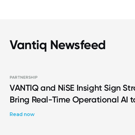
Vantiq Newsfeed
PARTNERSHIP
VANTIQ and NiSE Insight Sign Str
Bring Real-Time Operational AI 
Read now