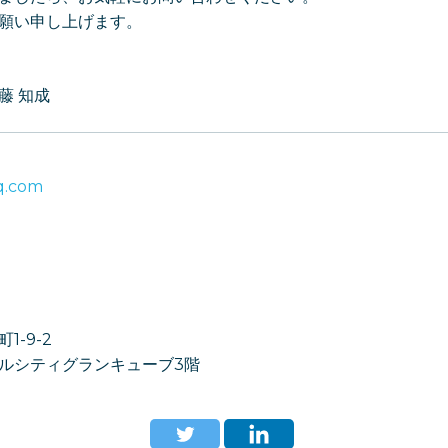
願い申し上げます。
藤 知成
q.com
-9-2
ルシティグランキューブ3階