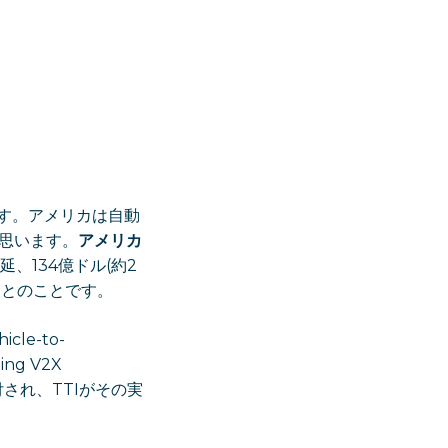
ます。アメリカは自動
思います。
アメリカ
、134億ドル(約2
るとのことです。
le-to-
ing V2X
付され、TTIがその実