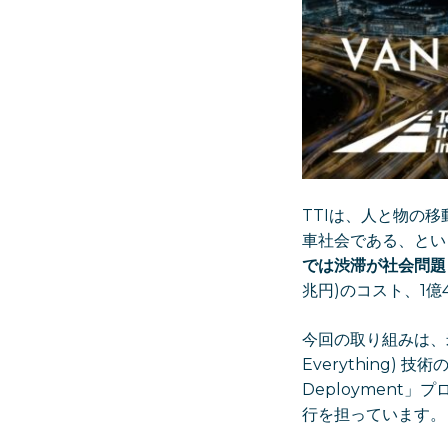
TTIは、人と物の
車社会である、とい
では渋滞が社会問題
兆円)のコスト、1億
今回の取り組みは、米国
Everything) 技術の
Deployment
行を担っています。