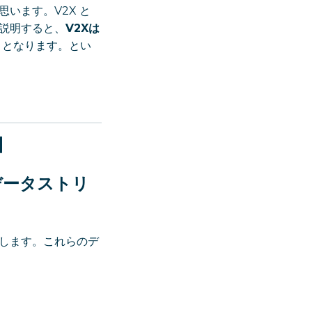
います。V2X と
説明すると、
V2Xは
」となります。とい
】
データストリ
します。これらのデ