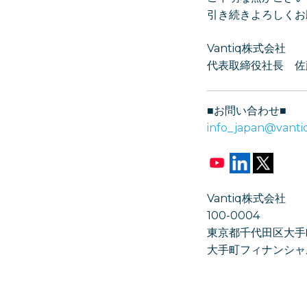
引き続きよろしくお
Vantiq株式会社
代表取締役社長 佐
■お問い合わせ■
info_japan@vanti
Vantiq株式会社
100-0004
東京都千代田区大手町1
大手町フィナンシャ