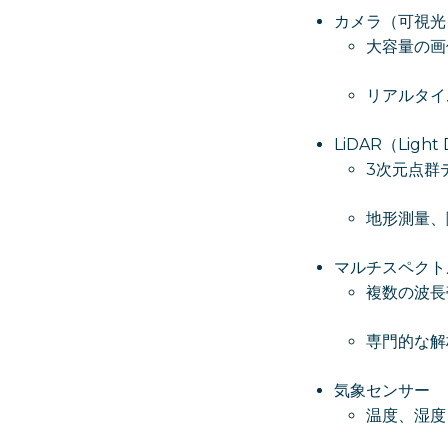
カメラ（可視光
大容量の画
リアルタイ
LiDAR（Light 
3次元点群
地形測量、
マルチスペクト
複数の波長
専門的な解
気象センサー
温度、湿度