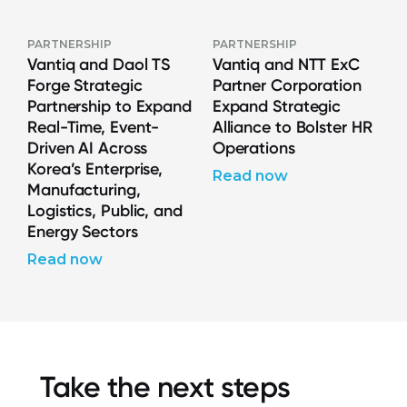
PARTNERSHIP
PARTNERSHIP
Vantiq and Daol TS
Vantiq and NTT ExC
Forge Strategic
Partner Corporation
Partnership to Expand
Expand Strategic
Real-Time, Event-
Alliance to Bolster HR
Driven AI Across
Operations
Korea’s Enterprise,
Read now
Manufacturing,
Logistics, Public, and
Energy Sectors
Read now
Take the next steps