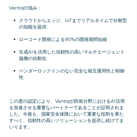
Vantiqの強み：
クラウドからエッジ、IoTまでリアルタイムで分散型
の知能を提供
ローコード開発による90%の開発期間短縮
生成AIを活用した信頼性の高いマルチエージェント
協働の自動化
ベンダーロックインのない完全な相互運用性と制御
性
この度の認定により、Vantiqが防衛分野におけるAI活用
を加速させる重要なパートナーであることが証明されま
した。今後も、国家安全保障において重要な役割を果た
すべく、信頼性の高いソリューションを提供し続けてま
いります。