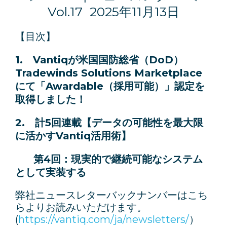
Vol.17 2025年11月13日
【目次】
1. Vantiqが米国国防総省（DoD）
Tradewinds Solutions Marketplace
にて「Awardable（採用可能）」認定を
取得しました！
2. 計5回連載【データの可能性を最大限
に活かすVantiq活用術】
第4回：現実的で継続可能なシステム
として実装する
弊社ニュースレターバックナンバーはこち
らよりお読みいただけます。
(
https://vantiq.com/ja/newsletters/
）