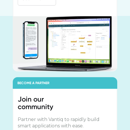
BECOME A PARTNER
Join our
community
Partner with Vantiq to rapidly build
smart applications with ease.