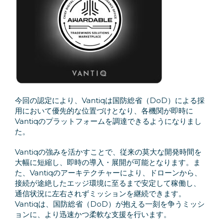
今回の認定により、Vantiqは国防総省（DoD）による採
用において優先的な位置づけとなり、各機関が即時に
Vantiqのプラットフォームを調達できるようになりまし
た。
Vantiqの強みを活かすことで、従来の莫大な開発時間を
大幅に短縮し、即時の導入・展開が可能となります。ま
た、Vantiqのアーキテクチャーにより、ドローンから、
接続が途絶したエッジ環境に至るまで安定して稼働し、
通信状況に左右されずミッションを継続できます。
Vantiqは、国防総省（DoD）が抱える一刻を争うミッシ
ョンに、より迅速かつ柔軟な支援を行います。