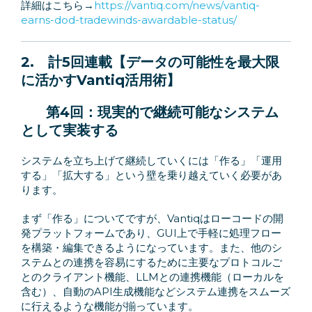
詳細はこちら→
https://vantiq.com/news/vantiq-
earns-dod-tradewinds-awardable-status/
2.
計5回連載【データの可能性を最大限
に活かすVantiq活用術】
第4回：
現実的で継続可能なシステム
として実装する
システムを立ち上げて継続していくには「作る」「運用
する」「拡大する」という壁を乗り越えていく必要があ
ります。
まず「作る」についてですが、Vantiqはローコードの開
発プラットフォームであり、GUI上で手軽に処理フロー
を構築・編集できるようになっています。また、他のシ
ステムとの連携を容易にするために主要なプロトコルご
とのクライアント機能、LLMとの連携機能（ローカルを
含む）、自動のAPI生成機能などシステム連携をスムーズ
に行えるような機能が揃っています。