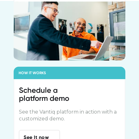
HOW IT WORKS
Schedule a
platform demo
See the Vantiq platform in action with a
customized demo.
See It now