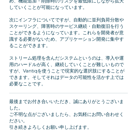
め、機能追加・削除時のリスクを最低限にしながら拡大
していくことが可能になっています。
次にインフラについてですが、自動的に並列負荷分散や
スケーリング、障害時のサービス継続・自動復旧を行う
ことができるようになっています。これらを開発者が意
識する必要がないため、アプリケーション開発に集中す
ることができます。
ストリーム処理を含んだシステムというのは、導入や運
用のハードルが高く、継続していくことが難しいもので
すが、Vantiqを使うことで現実的な選択肢にすることが
できます。そしてそれはデータの可能性を活かす上では
必要なことです。
最後までお付き合いいただき、誠にありがとうございま
した。
ご不明な点がございましたら、お気軽にお問い合わせく
ださい。
引き続きよろしくお願い申し上げます。