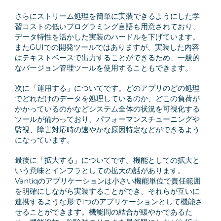
さらにストリーム処理を簡単に実装できるようにした学
習コストの低いプログラミング言語も用意されており、
データ特性を活かした実装のハードルを下げています。
またGUIでの開発ツールではありますが、実装した内容
はテキストベースで出力することができるため、一般的
なバージョン管理ツールを使用することもできます。
次に「運用する」についてです。どのアプリのどの処理
でどれだけのデータを処理しているのか、どこの負荷が
かかっているのかなどシステム全体の状況を可視化する
ツールが備わっており、パフォーマンスチューニングや
監視、障害対応時の速やかな原因特定などができるよう
になっています。
最後に「拡大する」についてです。機能としての拡大と
いう意味とインフラとしての拡大の話があります。
Vantiqのアプリケーションは小さい機能単位で責任範囲
を明確にしながら実装することができ、それらが互いに
連携するような形で1つのアプリケーションとして機能さ
せることができます。機能間の結合が緩やかであるた