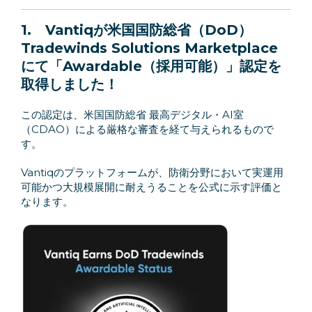
1. Vantiqが米国国防総省（DoD）
Tradewinds Solutions Marketplace
にて「Awardable（採用可能）」認定を
取得しました！
この認定は、米国国防総省 最高デジタル・AI室
（CDAO）による厳格な審査を経て与えられるもので
す。
Vantiqのプラットフォームが、防衛分野において実運用
可能かつ大規模展開に耐えうることを公式に示す評価と
なります。