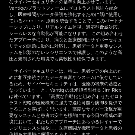
なサイバーセキュリティの基準を向上させています。
Vantiqのプラットフォームにゼロトラスト原則を統合
し、医療機関がデータ保護を強化するために既に使用し
ているZero Trust原則を統合することで、このパートナ
ーシップにより、リアルタイム監視、適応型脅威対応、
シームレスな自動化が可能になります。 この組み合わせ
たアプローチにより、病院と医療機関はサイバーセキュ
リティの課題に動的に対応し、患者データと重要なシス
テムを比類のないレジリエンスで保護し、このような高
圧と規制された環境でも柔軟性を確保できます。
「サイバーセキュリティは、特に、患者ケアの向上のた
めに相互接続されたデータ豊富なシステムに依存してい
るため、サイバーセキュリティは、医療の将来の基盤と
なっています」と、Vantiq の北米担当副社長 Jim Rice
は述べています。 「高度な自動化と組み合わせたゼロト
ラスト戦略が医療機関に強力で適応可能な防御を提供で
きることを喜ばしく思います。高度なサイバー攻撃が重
要なシステムと患者の安全を標的にする今日の脅威の環
境において、私たちのアプローチはあらゆるレイヤーで
レジリエンスを強化し、医療機関が機密データと患者の
信頼を大規模に保護できるようにします。」