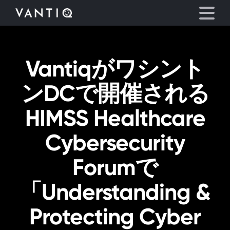
Vantiqがワシント
プラットフォーム
ンDCで開催される
事業内容
HIMSS Healthcare
パートナーシップ
Cybersecurity
お役立ち情報
Forumで
会社情報
「Understanding &
Protecting Cyber
言語