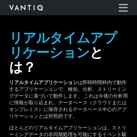
リアルタイムアプ
プラットフォーム
リケーション
と
事業内容
は？
パートナーシップ
リアルタイムアプリケーション
は即時時間枠内で動作
するアプリケーションで、検知、分析、ストリーミン
お役立ち情報
グデータに基づいて動作します。 これは今後の分析用
に情報が取り込まれ、データベース（クラウドまたは
会社情報
オンプレミス）に保存されるデータベース中心のアプ
リケーションとは対照的です。
言語
ほとんどのリアルタイムアプリケーションは、ストリ
ーミングデータの非同期処理を可能にするイベント駆