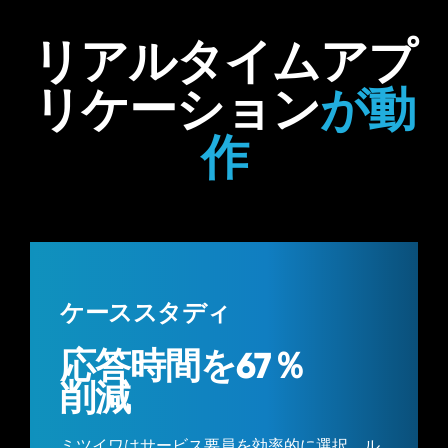
リアルタイムアプ
リケーション
が動
作
ケーススタディ
応答時間を67％
削減
ミツイワはサービス要員を効率的に選択、ル