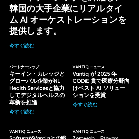
韓国の大手企業にリアルタイ
ム AI オーケストレーションを
提供します。
今すぐ読む
パートナーシップ
VANTIQ ニュース
キーイン・カレッジと
Vantiq が 2025 年
グローバル企業がNL
CODiE 賞で医療分野向
Health Servicesと協力
けベスト AI ソリュー
してデジタルヘルスの
ションを受賞
革新を推進
今すぐ読む
今すぐ読む
VANTIQ ニュース
VANTIQ ニュース
SofturaがVantiqとの戦
Zeroweb、Etevers、