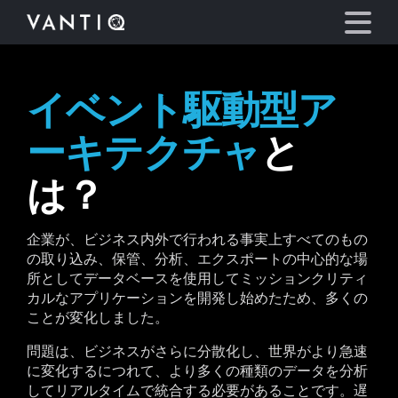
イベント駆動型ア
プラットフォーム
ーキテクチャ
と
事業内容
は？
パートナーシップ
企業が、ビジネス内外で行われる事実上すべてのもの
の取り込み、保管、分析、エクスポートの中心的な場
お役立ち情報
所としてデータベースを使用してミッションクリティ
カルなアプリケーションを開発し始めたため、多くの
会社情報
ことが変化しました。
問題は、ビジネスがさらに分散化し、世界がより急速
言語
に変化するにつれて、より多くの種類のデータを分析
してリアルタイムで統合する必要があることです。遅