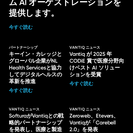
ム AI オーケストレーションを
提供します。
今すぐ読む
パートナーシップ
VANTIQ ニュース
キーイン・カレッジと
Vantiq が 2025 年
グローバル企業がNL
CODiE 賞で医療分野向
Health Servicesと協力
けベスト AI ソリュー
してデジタルヘルスの
ションを受賞
革新を推進
今すぐ読む
今すぐ読む
VANTIQ ニュース
VANTIQ ニュース
SofturaがVantiqとの戦
Zeroweb、Etevers、
略的パートナーシップ
Vantiqが「Carebell
を発表し、医療と製造
2.0」を発表