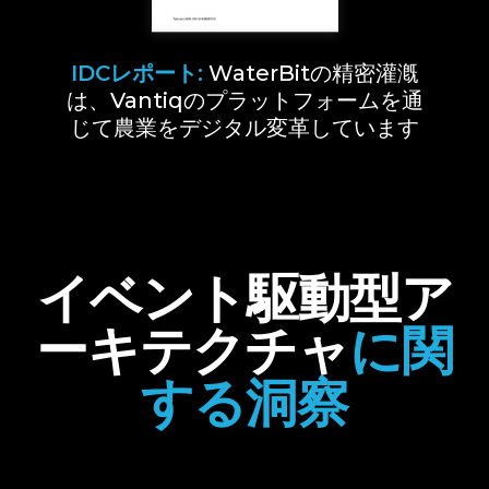
IDCレポート:
WaterBitの精密灌漑
は、Vantiqのプラットフォームを通
じて農業をデジタル変革しています
イベント駆動型ア
ーキテクチャ
に関
する洞察