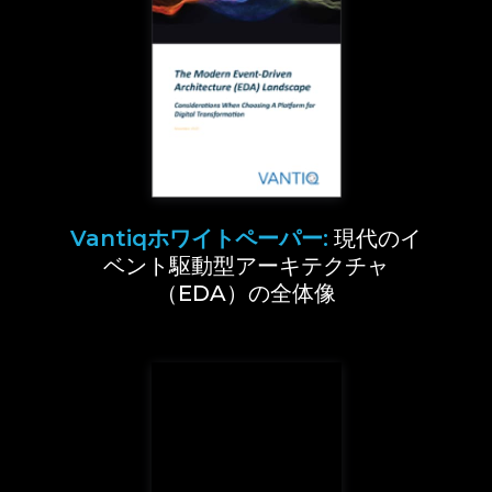
Vantiqホワイトペーパー:
現代のイ
ベント駆動型アーキテクチャ
（EDA）の全体像