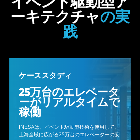
イベント駆動型ア
ーキテクチャ
の実
践
ケーススタディ
25万台のエレベータ
ーがリアルタイムで
稼働
INESAは、イベント駆動型技術を使用して、
上海全域に広がる25万台のエレベーターの安