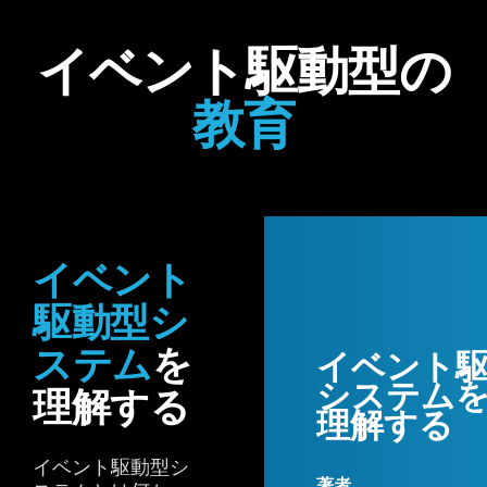
イベント駆動型の
教育
イベント
Download
駆動型シ
ステム
を
イベント
システム
理解する
理解する
イベント駆動型シ
著者