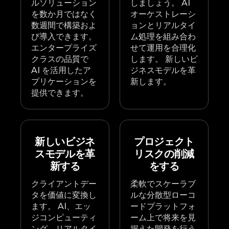
ルソリューション
しましょう。 AI
を数か月ではなく
オーケストレーシ
数週間で構築およ
ョンとリアルタイ
び導入できます。
ム処理を組み合わ
エンタープライズ
せて運用を合理化
クラスの品質で
します。 新しいビ
AI を活用したア
ジネスモデルを革
プリケーションを
新します。
提供できます。
新しいビジネ
プロジェクト
スモデルを革
リスクの削減
新する
をする
クライアントデー
柔軟でスケーラブ
タを価値に変換し
ルな分散型ローコ
ます。 AI、エッ
ードプラットフォ
ジコンピューティ
ーム上で将来を見
ング、リアルタイ
据えた開発を行う