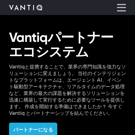
Vantiqパートナー
プラットフォーム
エコシステム
事業内容
Vantiqと提携することで、業界の専門知識を強力なソ
パートナーシップ
リューションに変えましょう。 当社のインテリジェン
トなプラットフォームは、エージェント AI、イベン
ト駆動型アーキテクチャ、リアルタイムのデータ処理
お役立ち情報
など、業界の最大の課題を解決するソリューションを
迅速に構築して実行するために必要なツールを提供し
会社情報
ます。 作成を開始する準備はできましたか？ 今すぐ
Vantiq とパートナーシップを結んでください。
言語
パートナーになる