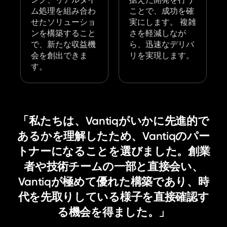
ム処理を組み合わ
ことで、成功を確
せたソリューショ
実にします。 複雑
ンを構築すること
さを軽減しなが
で、新たな収益機
ら、迅速なデリバ
会を創出できま
リを実現します。
す。
「私たちは、Vantiqがいかに先進的で
あるかを理解したため、Vantiqのパー
トナーになることを選びました。創業
者や技術チームの一部と直接会い、
Vantiqが極めて優れた構築であり、時
代を先取りしている様子を直接確認す
る機会を得ました。」