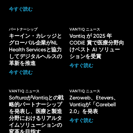
今すぐ読む
パートナーシップ
VANTIQ ニュース
キーイン・カレッジと
Vantiq が 2025 年
グローバル企業がNL
CODiE 賞で医療分野向
Health Servicesと協力
けベスト AI ソリュー
してデジタルヘルスの
ションを受賞
革新を推進
今すぐ読む
今すぐ読む
VANTIQ ニュース
VANTIQ ニュース
SofturaがVantiqとの戦
Zeroweb、Etevers、
略的パートナーシップ
Vantiqが「Carebell
を発表し、医療と製造
2.0」を発表
分野におけるリアルタ
今すぐ読む
イムソリューションの
変革を目指す