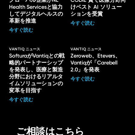
グローバル企業がNL
CODiE 賞で医療分野向
Health Servicesと協力
けベスト AI ソリュー
してデジタルヘルスの
ションを受賞
革新を推進
今すぐ読む
今すぐ読む
VANTIQ ニュース
VANTIQ ニュース
SofturaがVantiqとの戦
Zeroweb、Etevers、
略的パートナーシップ
Vantiqが「Carebell
を発表し、医療と製造
2.0」を発表
分野におけるリアルタ
今すぐ読む
イムソリューションの
変革を目指す
今すぐ読む
ご相談はこちら