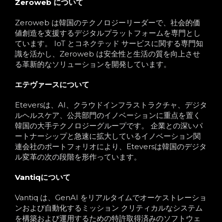
Zeroweb について
Zeroweb は韓国のテクノロジーリーダーで、社会的価
値創造を支援するデジタルプラットフォームを専門とし
ています。 IoT とコネクテッド サービスに関する専門知
識を活かし、Zeroweb は安全性と生活の質を向上させ
る革新的なソリューションを開発しています。
エテヴァースについて
Eteversは、AI、クラウドインフラストラクチャ、デジタ
ルヘルスケア、公共部門のイノベーションに重点を置く
韓国の大手テクノロジーグループです。 企業との深いパ
ートナーシップと急速に拡大しているイノベーション関
連会社のポートフォリオにより、Eteversは韓国のデジタ
ル変革の次の段階を形作っています。
Vantiqについて
Vantiq は、GenAI をリアルタイムでオーケストレーショ
ンおよび自動化するミッション クリティカルなシステム
を構築および運用するための特許取得済みのソフトウェ