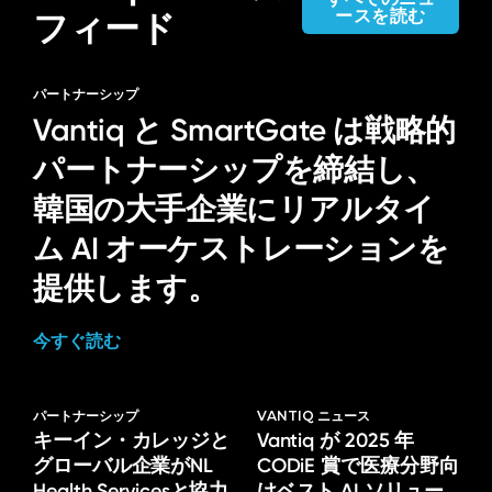
ースを読む
フィード
パートナーシップ
Vantiq と SmartGate は戦略的
パートナーシップを締結し、
韓国の大手企業にリアルタイ
ム AI オーケストレーションを
提供します。
今すぐ読む
パートナーシップ
VANTIQ ニュース
キーイン・カレッジと
Vantiq が 2025 年
グローバル企業がNL
CODiE 賞で医療分野向
Health Servicesと協力
けベスト AI ソリュー