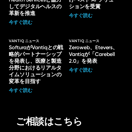
してデジタルヘルスの
ションを受賞
革新を推進
今すぐ読む
今すぐ読む
VANTIQ ニュース
VANTIQ ニュース
SofturaがVantiqとの戦
Zeroweb、Etevers、
略的パートナーシップ
Vantiqが「Carebell
を発表し、医療と製造
2.0」を発表
分野におけるリアルタ
今すぐ読む
イムソリューションの
変革を目指す
今すぐ読む
ご相談はこちら