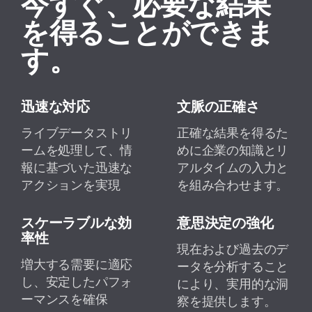
今すぐ、必要な結果
を得ることができま
す。
迅速な対応
文脈の正確さ
ライブデータストリ
正確な結果を得るた
ームを処理して、情
めに企業の知識とリ
報に基づいた迅速な
アルタイムの入力と
アクションを実現
を組み合わせます。
スケーラブルな効
意思決定の強化
率性
現在および過去のデ
増大する需要に適応
ータを分析すること
し、安定したパフォ
により、実用的な洞
ーマンスを確保
察を提供します。