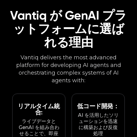
Vantiq が GenAI プラ
ットフォームに選ば
れる理由
Vantiq delivers the most advanced
platform for developing AI agents and
orchestrating complex systems of AI
agents with:
リアルタイム統
低コード開発：
合:
AI を活用したソリ
ライブデータと
ューションを迅速
GenAI を組み合わ
に構築および反復
せることで、即座
処理