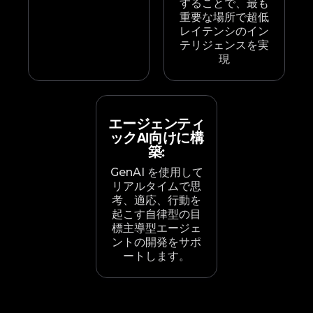
することで、最も
重要な場所で超低
レイテンシのイン
テリジェンスを実
現
エージェンティ
ックAI向けに構
築:
GenAI を使用して
リアルタイムで思
考、適応、行動を
起こす自律型の目
標主導型エージェ
ントの開発をサポ
ートします。