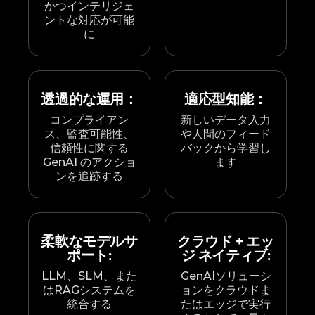
かつインテリジェ
ントな対応が可能
に
透過的な運用：
適応型知能：
コンプライアン
新しいデータ入力
ス、監査可能性、
や人間のフィード
信頼性に関する
バックから学習し
GenAI のアクショ
ます
ンを追跡する
柔軟なモデルサ
クラウド + エッ
ポート:
ジ ネイティブ:
LLM、SLM、また
GenAIソリューシ
はRAGシステムを
ョンをクラウドま
統合する
たはエッジで実行