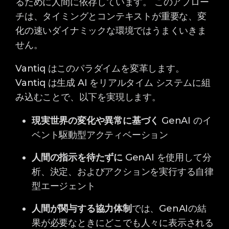
るために人間に依存しています。 このアプロー
チは、タイミングとコンテキストが重要な、変
化の速いダイナミックな環境ではうまくいきま
せん。
Vantiq はこのパラダイムを変革します。
Vantiq は生成 AI をリアルタイム システムに組
み込むことで、以下を実現します。
現実世界の変化や異常に基づく
GenAI
のイ
ベント駆動型アクティベーション
人間の指示を待たずに
GenAI
を使用して分
析、決定、およびアクションを実行する
自律
型エージェント
人間が関与する協力体制
では、GenAIの結
果が必要なときにどこでも人々に表示される