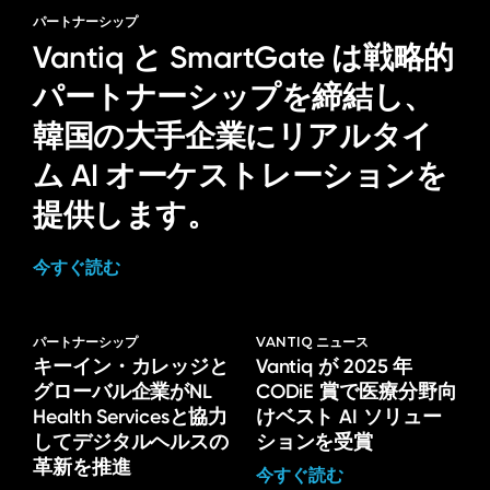
パートナーシップ
Vantiq と SmartGate は戦略的
パートナーシップを締結し、
韓国の大手企業にリアルタイ
ム AI オーケストレーションを
提供します。
今すぐ読む
パートナーシップ
VANTIQ ニュース
キーイン・カレッジと
Vantiq が 2025 年
グローバル企業がNL
CODiE 賞で医療分野向
Health Servicesと協力
けベスト AI ソリュー
してデジタルヘルスの
ションを受賞
革新を推進
今すぐ読む