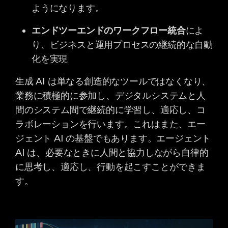
ようになります。
エンドツーエンドのワークフロー統合
によ
り
、ビジネスと運用プロセスの継続的な自動
化を実現
生成 AI は単なる創造的なツールではなくなり、
業務に積極的に参加し、デジタルシステムと人
間のシステム間で継続的に学習し、適応し、コ
ラボレーションを行います。
これはまた、エー
ジェント AI の基盤でもあります。エージェント
AI は
、
必要なときに人間と
協力
しながら自律的
に
思考し、適応し、行
動
を起こすことができま
す。