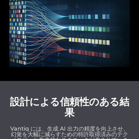
設計による信頼性のある結
果
Vantiq には、生成 AI 出力の精度を向上させ、
幻覚を大幅に減らすための特許取得済みのテク