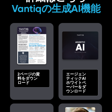
Vantiqの生成AI機能
2ページの資
エージェン
料をダウン
ティックAI
ロード
ホワイトペ
ーパーをダ
ウンロード