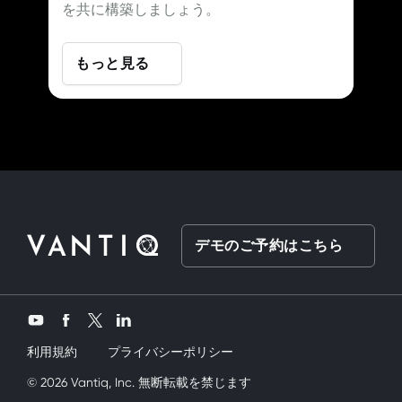
を共に構築しましょう。
もっと見る
デモのご予約はこちら
Twitter
YouTube
Facebook
LinkedIn
利用規約
プライバシーポリシー
siktik
© 2026 Vantiq, Inc. 無断転載を禁じます
mobil porno
ve bir yandanda onu nasıl kullanırım diye düşünüy