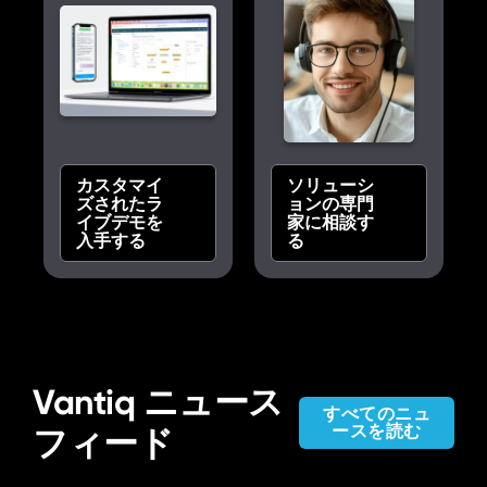
カスタマイ
ソリューシ
ズされたラ
ョンの専門
イブデモを
家に相談す
入手する
る
Vantiq ニュース
すべてのニュ
ースを読む
フィード