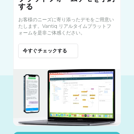
する
お客様のニーズに寄り添ったデモをご用意い
たします。Vantiq リアルタイムプラットフ
ォームを是非ご体感ください。
今すぐチェックする