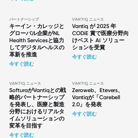
パートナーシップ
VANTIQ ニュース
キーイン・カレッジと
Vantiq が 2025 年
グローバル企業がNL
CODiE 賞で医療分野向
Health Servicesと協力
けベスト AI ソリュー
してデジタルヘルスの
ションを受賞
革新を推進
今すぐ読む
今すぐ読む
VANTIQ ニュース
VANTIQ ニュース
SofturaがVantiqとの戦
Zeroweb、Etevers、
略的パートナーシップ
Vantiqが「Carebell
を発表し、医療と製造
2.0」を発表
分野におけるリアルタ
今すぐ読む
イムソリューションの
変革を目指す
今すぐ読む