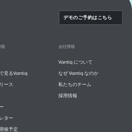
デモのご予約はこちら
情報
会社情報
Vantiq について
見るVantiq
なぜ Vantiq なのか
リース
私たちのチーム
採用情報
ー
レター
開催予定