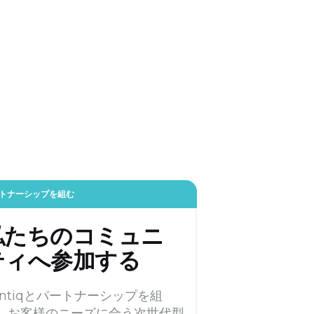
トナーシップを組む
私たちのコミュニ
ティへ参加する
antiqとパートナーシップを組
、お客様のニーズに合う次世代型