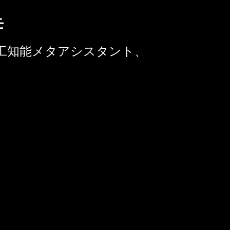
モ
ブンの人工知能メタアシスタント、