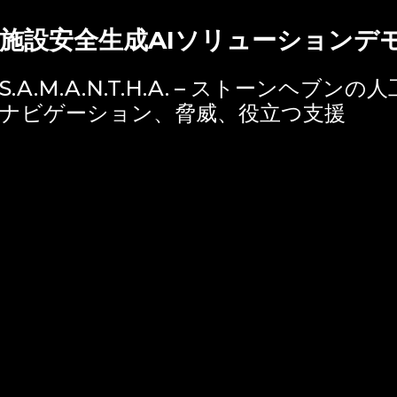
施設安全
生成AIソリューションデ
S.A.M.A.N.T.H.A. – ストーンヘ
ナビゲーション、脅威、役立つ支援