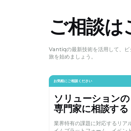
ご相談は
Vantiqの最新技術を活用して
旅を始めましょう。
お気軽にご相談ください
ソリューションの
専門家に相談する
業界特有の課題に対応するリア
イムプラットフォーム、イベン