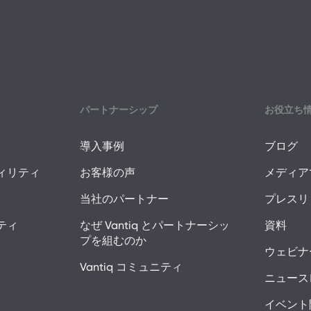
パートナーシップ
お役立ち
導入事例
ブログ
ィリティ
お客様の声
メディアで
当社のパートナー
プレスリ
ティ
なぜ Vantiq とパートナーシッ
資料
プを組むのか
ウェビナ
Vantiq コミュニティ
ニュース
イベント