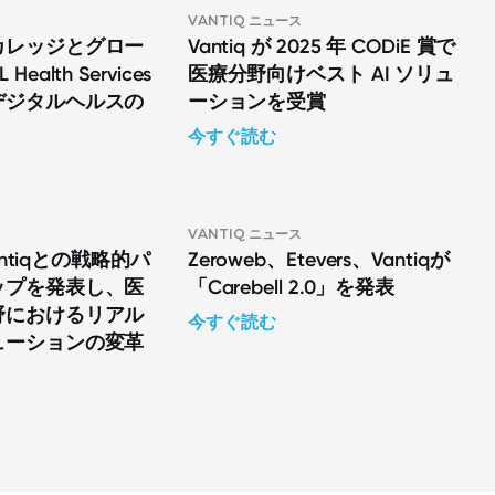
VANTIQ ニュース
カレッジとグロー
Vantiq が 2025 年 CODiE 賞で
ealth Services
医療分野向けベスト AI ソリュ
デジタルヘルスの
ーションを受賞
今すぐ読む
ス
VANTIQ ニュース
Vantiqとの戦略的パ
Zeroweb、Etevers、Vantiqが
ップを発表し、医
「Carebell 2.0」を発表
野におけるリアル
今すぐ読む
ューションの変革