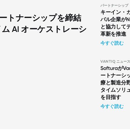
パートナーシップ
キーイン・
戦略的パートナーシップを締結
バル企業がNL H
と協力して
 AI オーケストレーシ
革新を推進
今すぐ読む
VANTIQ ニュー
Softuraが
ートナーシ
療と製造分
タイムソリ
を目指す
今すぐ読む