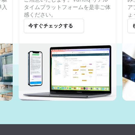
導入
タイムプラットフォームを是非ご体
ア
感ください。
ょ
今すぐチェックする