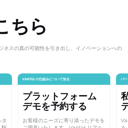
こちら
、ビジネスの真の可能性を引き出し、イノベーションへの
VANTIQ の仕組みについて知る
パー
プラットフォーム
デモを予約する
ルタ
お客様のニーズに寄り添ったデモを
V
ト駆
ご用意いたします。Vantiq リアル
み