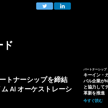
ード
パートナーシップ
キーイン・
戦略的パートナーシップを締結
バル企業がNL H
と協力して
 AI オーケストレーシ
革新を推進
今すぐ読む