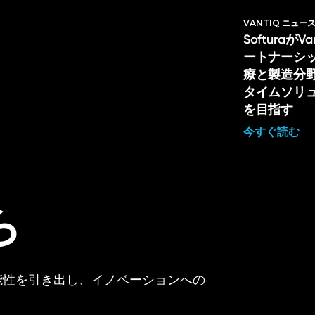
VANTIQ ニュー
Softuraが
ートナーシ
療と製造分
タイムソリ
を目指す
今すぐ読む
ら
可能性を引き出し、イノベーションへの