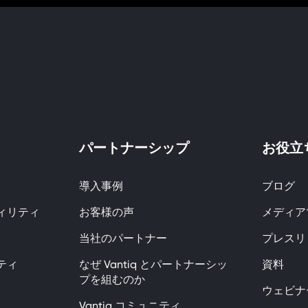
パートナーシップ
お役立
導入事例
ブログ
ィリティ
お客様の声
メディアで
当社のパートナー
プレスリ
ティ
なぜ Vantiq とパートナーシッ
資料
プを組むのか
ウェビナ
Vantiq コミュニティ