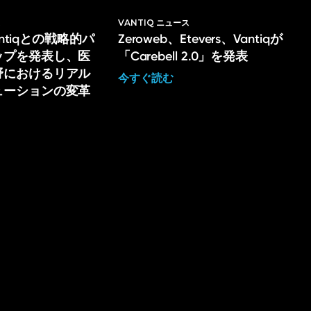
ス
VANTIQ ニュース
Vantiqとの戦略的パ
Zeroweb、Etevers、Vantiqが
ップを発表し、医
「Carebell 2.0」を発表
野におけるリアル
今すぐ読む
ューションの変革