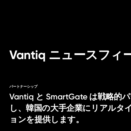
Vantiq ニュースフィ
パートナーシップ
Vantiq と SmartGate は
し、韓国の大手企業にリアルタイム
ョンを提供します。