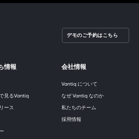
デモのご予約はこちら
ち情報
会社情報
Vantiq について
見るVantiq
なぜ Vantiq なのか
リース
私たちのチーム
採用情報
ー