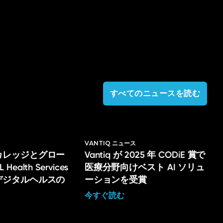
すべてのニュースを読む
VANTIQ ニュース
カレッジとグロー
Vantiq が 2025 年 CODiE 賞で
ealth Services
医療分野向けベスト AI ソリュ
デジタルヘルスの
ーションを受賞
今すぐ読む