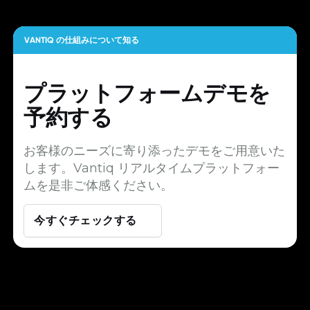
VANTIQ の仕組みについて知る
プラットフォームデモを
予約する
お客様のニーズに寄り添ったデモをご用意いた
します。Vantiq リアルタイムプラットフォー
ムを是非ご体感ください。
今すぐチェックする