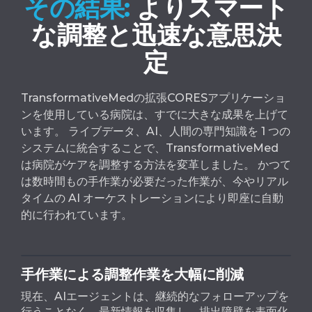
その結果:
よりスマート
な調整と迅速な意思決
定
TransformativeMedの拡張CORESアプリケーショ
ンを使用している病院は、すでに大きな成果を上げて
います。 ライブデータ、AI、人間の専門知識を 1 つの
システムに統合することで、TransformativeMed
は病院がケアを調整する方法を変革しました。 かつて
は数時間もの手作業が必要だった作業が、今やリアル
タイムの AI オーケストレーションにより即座に自動
的に行われています。
手作業による調整作業を大幅に削減
現在、AIエージェントは、継続的なフォローアップを
行うことなく、最新情報を収集し、排出障壁を表面化