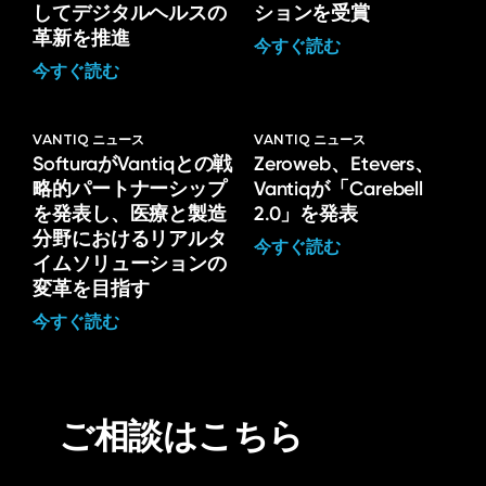
してデジタルヘルスの
ションを受賞
革新を推進
今すぐ読む
今すぐ読む
VANTIQ ニュース
VANTIQ ニュース
SofturaがVantiqとの戦
Zeroweb、Etevers、
略的パートナーシップ
Vantiqが「Carebell
を発表し、医療と製造
2.0」を発表
分野におけるリアルタ
今すぐ読む
イムソリューションの
変革を目指す
今すぐ読む
ご相談はこちら