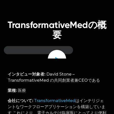
TransformativeMedの概
要
Watch
video
インタビュー対象者:
David Stone –
TransformativeMed の共同創業者兼CEOである
業種:
医療
会社について:
TransformativeMed
はインテリジェ
ントなワークフローアプリケーションを構築していま
す
これにより、電子カルテは臨床医にとってより便利