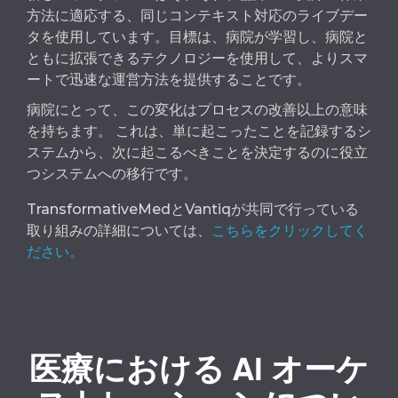
方法に適応する、同じコンテキスト対応のライブデー
タを使用しています。
目
標は、病院
が学習し、病院と
ともに拡張できるテクノロ
ジー
を使用して、よりスマ
ートで迅速な
運営
方法を提供することです。
病院にとって、この変化はプロセスの改善以上の意味
を持ちます。 これは、単に起こったことを記録するシ
ステムから、次に起こるべきことを決定するのに役立
つシステムへの移行です。
TransformativeMedとVantiqが共同で行っている
取り組みの詳細については、
こちらをクリックしてく
ださい。
医療における AI オーケ