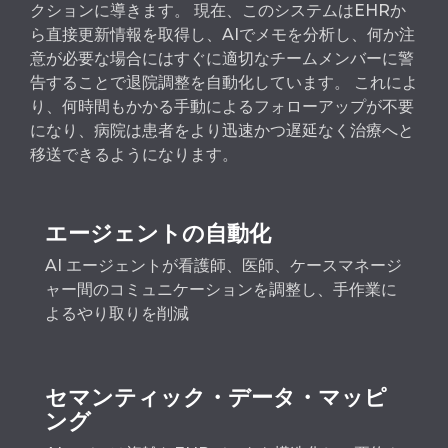
クションに導きます。 現在、このシステムはEHRか
ら直接更新情報を取得し、AIでメモを分析し、何か注
意が必要な場合にはすぐに適切なチームメンバーに警
告することで退院調整を自動化しています。 これによ
り、何時間もかかる手動によるフォローアップが不要
になり、病院は患者をより迅速かつ遅延なく治療へと
移送できるようになります。
エージェントの自動化
AI エージェントが看護師、医師、ケースマネージ
ャー間のコミュニケーションを調整し、手作業に
よるやり取りを削減
セマンティック・データ・マッピ
ング