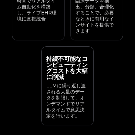
時間でリアルタイ
臨床データを抽
ム自動化を構築
出、分類、合理化
し、ライブEHR環
することで、必要
境に直接統合
なときに有用なイ
ンサイトを提供で
きます
持続不可能なコ
ンピューティン
グコストを大幅
に削減
LLMに繰り返し渡
される大量のデー
タを制限して、オ
ンデマンドでリア
ルタイムで意思決
定を行います。