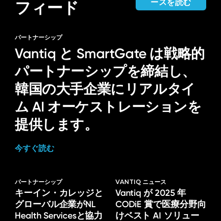
ースを読む
フィード
パートナーシップ
Vantiq と SmartGate は戦略的
パートナーシップを締結し、
韓国の大手企業にリアルタイ
ム AI オーケストレーションを
提供します。
今すぐ読む
パートナーシップ
VANTIQ ニュース
キーイン・カレッジと
Vantiq が 2025 年
グローバル企業がNL
CODiE 賞で医療分野向
Health Servicesと協力
けベスト AI ソリュー