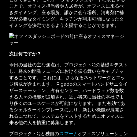
ことで、オフィス担当者や入居者が、オフィスに来るべ
きタイミング、座る場所、誰かに会う場所、消毒剤に補
充が必要なタイミング、キッチンが利用可能になったタ
イミングを決定できるよう支援することができます。
次は何ですか？
今日の当社の主な焦点は、プロジェクトQの基礎をテスト
し、将来の開発フェーズにおける振る舞いをキャプチャ
することです。 これには、さらなるネットワークとエッ
ジ構成が含まれます。 Rigadoのスマートハンドサニタイ
ザーステーション、占有センサー、ハードウェア数を数
える人々の機能が追加され、近い将来に当社の本社でよ
り多くのユースケースが可能になります。 まだ有効であ
るシェルターインプレースにより、新しい機能が展開さ
れるにつれて、システムをテストするためにオフィスに
来る他の人を慎重に募集します。
プロジェクトQと独自の
スマート
オフィスソリューション