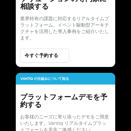
相談する
業界特有の課題に対応するリアルタイムプ
ラットフォーム、イベント駆動型アーキテ
クチャを活用した導入事例をご紹介いたし
ます。
今すぐ予約する
VANTIQ の仕組みについて知る
プラットフォームデモを予
約する
お客様のニーズに寄り添ったデモをご用意
いたします。Vantiq リアルタイムプラッ
トフォームを是非ご体感ください。