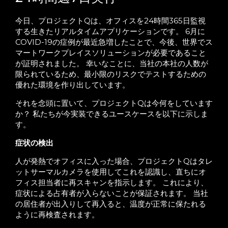
今日、プロジェクトQは、オフィスを24時間365日監視
する生きたリアルタイムアプリケーションです。 6月に
COVID-19の症例が最近急増したことで、今後、世界でス
マートワークプレイスソリューションが必要であること
が証明されました。 幸いなことに、当社の本社の人数が
限られているため、最小限のリスクでテストするための
優れた環境を作り出しています。
それを念頭に置いて、プロジェクトQは今何をしています
か？ 私たちが今実装できるユースケースを以下に示しま
す。
症状の検出
人が発熱でオフィスに入った場合、プロジェクトQはタレ
ットサーマルカメラを使用してこれを認識し、直ちにオ
フィス担当者に再スキャンを指示します。 これにより、
症状による占有者が入らないことが保証されます。 当社
の居住者が出入りして再入ると、温度が正常に保たれる
ように再検査されます。