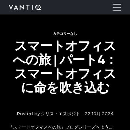
カテゴリーなし
プラットフォーム
スマートオフィス
事業内容
への旅 | パート4：
パートナーシップ
スマートオフィス
に命を吹き込む
お役立ち情報
会社情報
Posted by クリス・エスポジト – 22 10月 2024
言語
「スマートオフィスへの旅」ブログシリーズへようこ