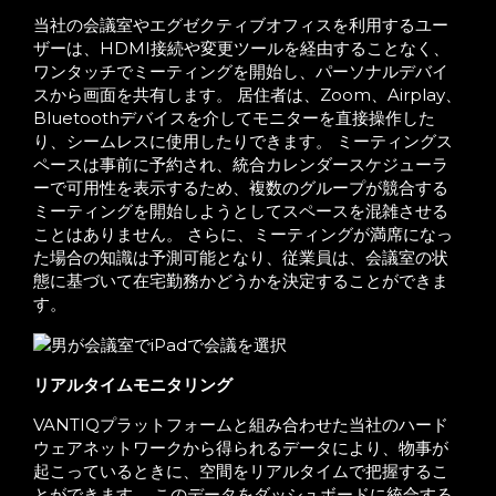
当社の会議室やエグゼクティブオフィスを利用するユー
ザーは、HDMI接続や変更ツールを経由することなく、
ワンタッチでミーティングを開始し、パーソナルデバイ
スから画面を共有します。 居住者は、Zoom、Airplay、
Bluetoothデバイスを介してモニターを直接操作した
り、シームレスに使用したりできます。 ミーティングス
ペースは事前に予約され、統合カレンダースケジューラ
ーで可用性を表示するため、複数のグループが競合する
ミーティングを開始しようとしてスペースを混雑させる
ことはありません。 さらに、ミーティングが満席になっ
た場合の知識は予測可能となり、従業員は、会議室の状
態に基づいて在宅勤務かどうかを決定することができま
す。
リアルタイムモニタリング
VANTIQプラットフォームと組み合わせた当社のハード
ウェアネットワークから得られるデータにより、物事が
起こっているときに、空間をリアルタイムで把握するこ
とができます。 このデータをダッシュボードに統合する