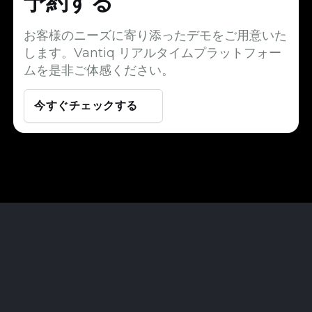
予約する
お客様のニーズに寄り添ったデモをご用意いた
します。Vantiq リアルタイムプラットフォー
ムを是非ご体感ください。
今すぐチェックする