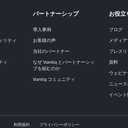
パートナーシップ
お役立
導入事例
ブログ
ィリティ
お客様の声
メディアで
当社のパートナー
プレスリ
ティ
なぜ Vantiq とパートナーシッ
資料
プを組むのか
ウェビナ
Vantiq コミュニティ
ニュース
イベント
利用規約
プライバシーポリシー
Grup seks yapar