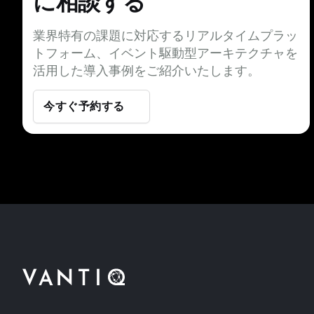
に相談する
業界特有の課題に対応するリアルタイムプラッ
トフォーム、イベント駆動型アーキテクチャを
活用した導入事例をご紹介いたします。
今すぐ予約する