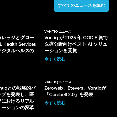
すべてのニュースを読む
VANTIQ ニュース
カレッジとグロー
Vantiq が 2025 年 CODiE 賞で
ealth Services
医療分野向けベスト AI ソリュ
デジタルヘルスの
ーションを受賞
今すぐ読む
ス
VANTIQ ニュース
Vantiqとの戦略的パ
Zeroweb、Etevers、Vantiqが
ップを発表し、医
「Carebell 2.0」を発表
野におけるリアル
今すぐ読む
ューションの変革