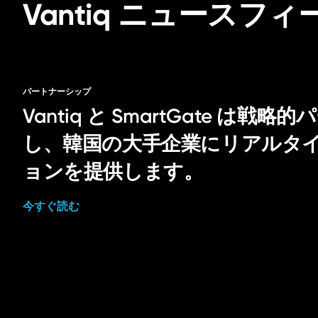
Vantiq ニュースフィ
パートナーシップ
Vantiq と SmartGate は
し、韓国の大手企業にリアルタイム
ョンを提供します。
今すぐ読む