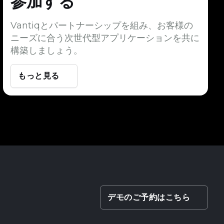
参加する
Vantiqとパートナーシップを組み、お客様の
ニーズに合う次世代型アプリケーションを共に
構築しましょう。
もっと見る
デモのご予約はこちら