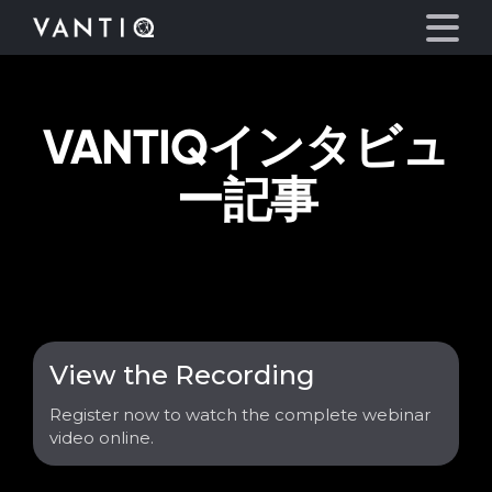
VANTIQインタビュ
プラットフォーム
ー記事
事業内容
パートナーシップ
お役立ち情報
View the Recording
会社情報
Register now to watch the complete webinar
video online.
言語