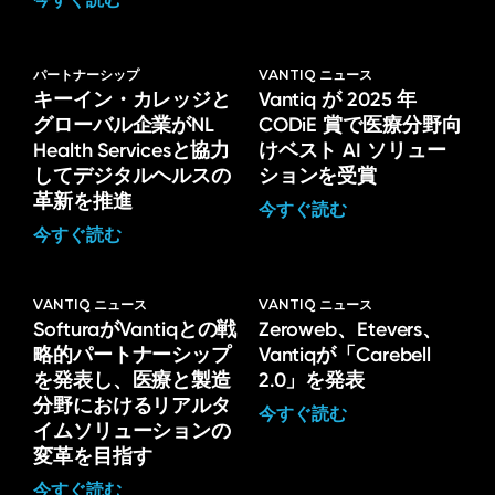
パートナーシップ
VANTIQ ニュース
キーイン・カレッジと
Vantiq が 2025 年
グローバル企業がNL
CODiE 賞で医療分野向
Health Servicesと協力
けベスト AI ソリュー
してデジタルヘルスの
ションを受賞
革新を推進
今すぐ読む
今すぐ読む
VANTIQ ニュース
VANTIQ ニュース
SofturaがVantiqとの戦
Zeroweb、Etevers、
略的パートナーシップ
Vantiqが「Carebell
を発表し、医療と製造
2.0」を発表
分野におけるリアルタ
今すぐ読む
イムソリューションの
変革を目指す
今すぐ読む