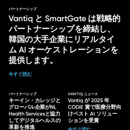
パートナーシップ
Vantiq と SmartGate は戦略的
パートナーシップを締結し、
韓国の大手企業にリアルタイ
ム AI オーケストレーションを
提供します。
今すぐ読む
パートナーシップ
VANTIQ ニュース
キーイン・カレッジと
Vantiq が 2025 年
グローバル企業がNL
CODiE 賞で医療分野向
Health Servicesと協力
けベスト AI ソリュー
してデジタルヘルスの
ションを受賞
革新を推進
今すぐ読む