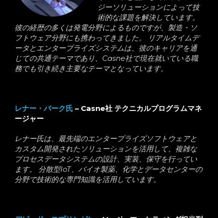
ジーソリューションによって技
術的な課題を解決しています。
彼の経歴の多くは発電分野によるものですが、製造・ソ
フトウェア分野にも携わってきました。 リアルタイムデ
ータとエンタープライズシステムは、彼のキャリアを通
じての共通テーマであり、Casne社で現在就いている職
務でも引き続き主要なテーマとなっています。
レナー・バーク氏
– Casne社 テクニカルプログラムマネ
ージャー
レナー氏は、最先端のエンタープライズソフトウェアと
カスタム開発されたソリューションを活用して、複雑な
プロセスデータシステムの設計、実装、保守を行ってい
ます。 分散型IoT、バイオ製薬、化学とデータセンターの
分野で技術的な専門知識を活用しています。