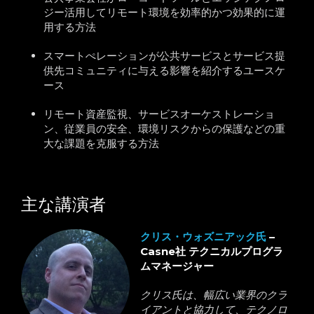
ジー活用してリモート環境を効率的かつ効果的に運
用する方法
スマートぺレーションが公共サービスとサービス提
供先コミュニティに与える影響を紹介するユースケ
ース
リモート資産監視、サービスオーケストレーショ
ン、従業員の安全、環境リスクからの保護などの重
大な課題を克服する方法
主な講演者
クリス・ウォズニアック氏
–
Casne社 テクニカルプログラ
ムマネージャー
クリス氏は、幅広い業界のクラ
イアントと協力して、テクノロ