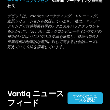
デビッド・スプリンゼン
– Vantiq マーケティング担当副
社長
デビッドは、Vantiqのマーケティング、トレーニング、
産業ソリューションを統括しています。 彼は、エンジニ
アリングと計算神経科学のテクニカルバックグラウンド
を活かして、IoT、AI、エッジコンピューティングなどの
技術がどのようにビジネス変革を推進し、持続可能性と
世界規模の効率的な運用に対して高まる社会的ニーズに
応えていく方法を模索しています。
Vantiq ニュース
すべてのニュ
ースを読む
フィード