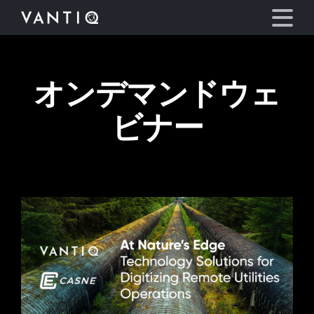
オンデマンドウェ
プラットフォーム
ビナー
事業内容
パートナーシップ
お役立ち情報
会社情報
言語