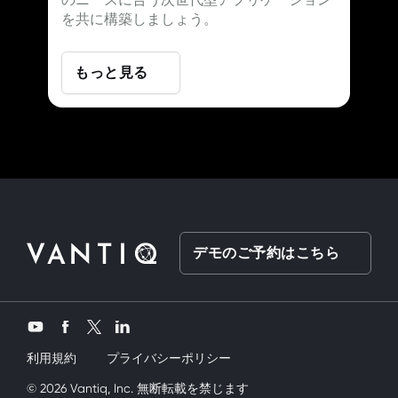
を共に構築しましょう。
もっと見る
デモのご予約はこちら
Twitter
YouTube
Facebook
LinkedIn
利用規約
プライバシーポリシー
ey kardeşimi siktik
© 2026 Vantiq, Inc. 無断転載を禁じます
mobil porno
ve bir yandanda onu nasıl kullanırım