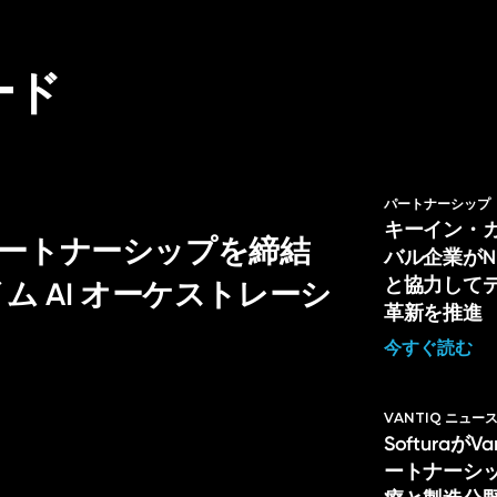
ード
パートナーシップ
キーイン・
戦略的パートナーシップを締結
バル企業がNL H
と協力して
 AI オーケストレーシ
革新を推進
今すぐ読む
VANTIQ ニュー
Softuraが
ートナーシ