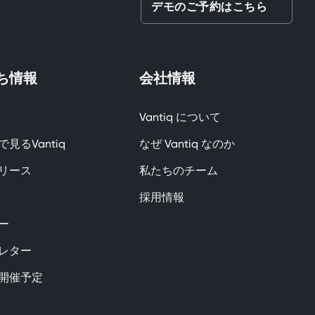
デモのご予約はこちら
ち情報
会社情報
Vantiq について
見るVantiq
なぜ Vantiq なのか
リース
私たちのチーム
採用情報
ー
レター
開催予定