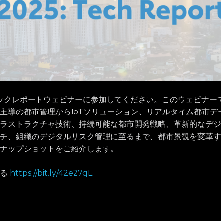
テックレポートウェビナーに参加してください。このウェビナー
I主導の都市管理からIoTソリューション、リアルタイム都市デ
ラストラクチャ技術、持続可能な都市開発戦略、革新的なデジ
チ、組織のデジタルリスク管理に至るまで、都市景観を変革す
ナップショットをご紹介します。
する
https://bit.ly/42e27qL