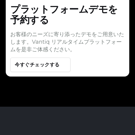
プラットフォームデモを
予約する
お客様のニーズに寄り添ったデモをご用意いた
します。Vantiq リアルタイムプラットフォー
ムを是非ご体感ください。
今すぐチェックする