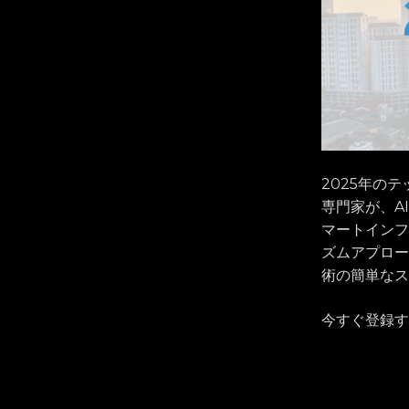
2025年の
専門家が、A
マートインフ
ズムアプロー
術の簡単なス
今すぐ登録