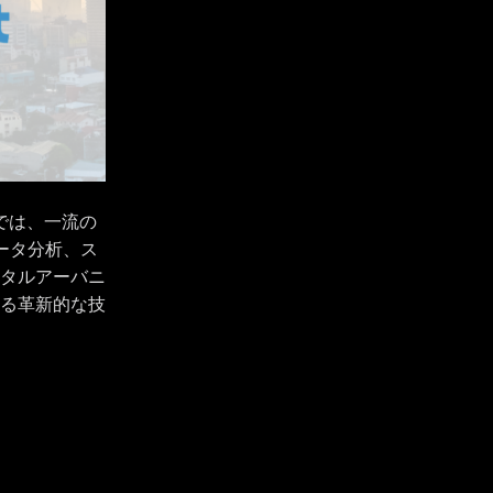
では、一流の
ータ分析、ス
タルアーバニ
る革新的な技