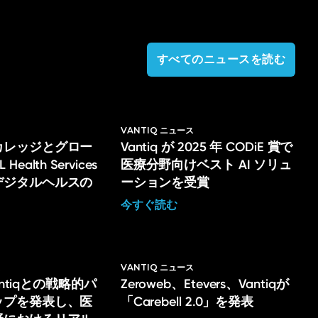
すべてのニュースを読む
VANTIQ ニュース
カレッジとグロー
Vantiq が 2025 年 CODiE 賞で
ealth Services
医療分野向けベスト AI ソリュ
デジタルヘルスの
ーションを受賞
今すぐ読む
ス
VANTIQ ニュース
Vantiqとの戦略的パ
Zeroweb、Etevers、Vantiqが
ップを発表し、医
「Carebell 2.0」を発表