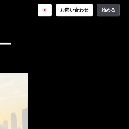
iq
お問い合わせ
始める
サイバーセキュリティ
資料
公共安全
ーション
ー
テクチャ