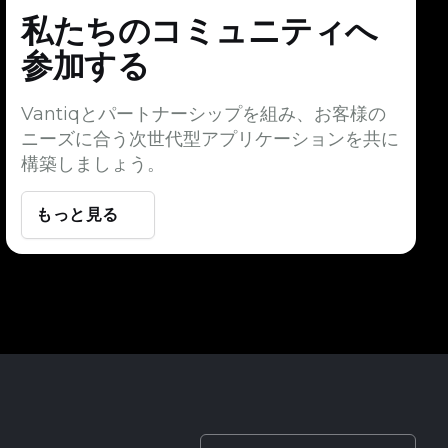
私たちのコミュニティへ
参加する
Vantiqとパートナーシップを組み、お客様の
ニーズに合う次世代型アプリケーションを共に
構築しましょう。
もっと見る