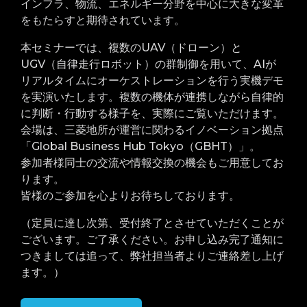
インフラ、物流、エネルギー分野を中心に大きな変革
をもたらすと期待されています。
本セミナーでは、複数のUAV（ドローン）と
UGV（自律走行ロボット）の群制御を用いて、AIが
リアルタイムにオーケストレーションを行う実機デモ
を実演いたします。複数の機体が連携しながら自律的
に判断・行動する様子を、実際にご覧いただけます。
会場は、三菱地所が運営に関わるイノベーション拠点
「Global Business Hub Tokyo（GBHT）」。
参加者様同士の交流や情報交換の機会もご用意してお
ります。
皆様のご参加を心よりお待ちしております。
（定員に達し次第、受付終了とさせていただくことが
ございます。ご了承ください。お申し込み完了通知に
つきましては追って、弊社担当者よりご連絡差し上げ
ます。）