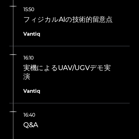
15:50
フィジカルAIの技術的留意点
Vantiq
16:10
実機によるUAV/UGVデモ実
演
Vantiq
16:40
Q&A