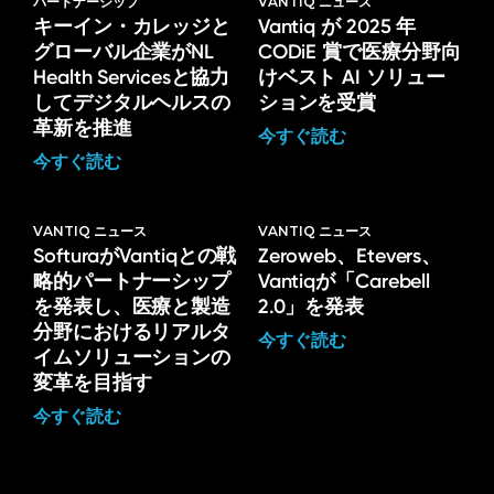
パートナーシップ
VANTIQ ニュース
キーイン・カレッジと
Vantiq が 2025 年
グローバル企業がNL
CODiE 賞で医療分野向
Health Servicesと協力
けベスト AI ソリュー
してデジタルヘルスの
ションを受賞
革新を推進
今すぐ読む
今すぐ読む
VANTIQ ニュース
VANTIQ ニュース
SofturaがVantiqとの戦
Zeroweb、Etevers、
略的パートナーシップ
Vantiqが「Carebell
を発表し、医療と製造
2.0」を発表
分野におけるリアルタ
今すぐ読む
イムソリューションの
変革を目指す
今すぐ読む