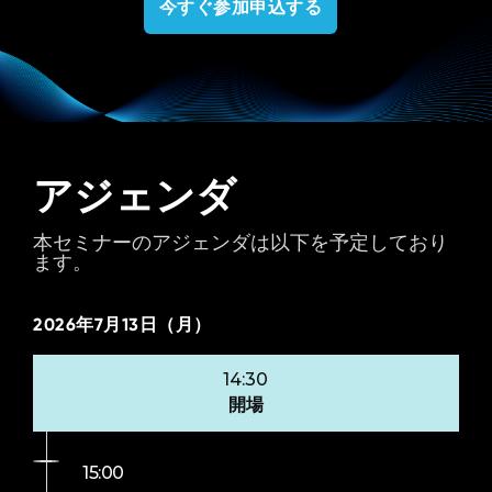
今すぐ参加申込する
アジェンダ
本セミナーのアジェンダは以下を予定しており
ます。
2026年7月13日（月）
14:30
開場
15:00