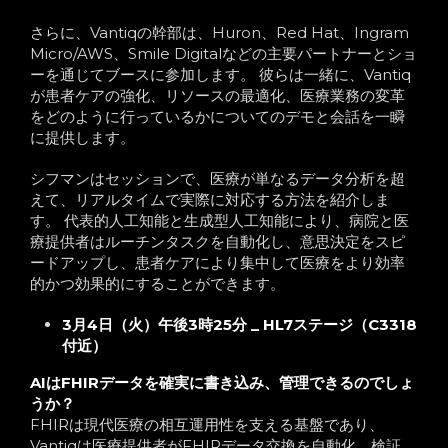
さらに、Vantiqの幹部は、Huron、Red Hat、Ingram
Micro/AWS、Smile Digitalなどの主要パートナーとショ
ーを通じてブースに参加します。 彼らは一緒に、Vantiq
が患者ケアの強化、リソースの最適化、医療業務の変革
をどのように行っているかについてのデモと会話を一瞬
に提供します。
シフマンはセッションで、医療が単なるデータ分析を超
えて、リアルタイムで実際に対応する方法を紹介しま
す。 代表的人工知能と生成型人工知能により、病院と医
療提供者はルーチンタスクを自動化し、意思決定をスピ
ードアップし、患者ケアにより集中して医療をより効率
的かつ効果的にすることができます。
3月4日（火）午後3時25分 _ HL7ステージ（C3318
付近）
AIはFHIRデータを確実に書き込み、管理できるのでしょ
うか？
FHIRは現代医療の相互運用性を支える基盤であり、
Vantiqは医療提供者がFHIRデータ交換を自動化、検証、