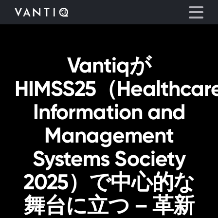
Vantiqが
プラットフォーム
HIMSS25（Healthcar
事業内容
Information and
パートナーシップ
Management
お役立ち情報
Systems Society
会社情報
2025）で中心的な
舞台に立つ – 革新
言語