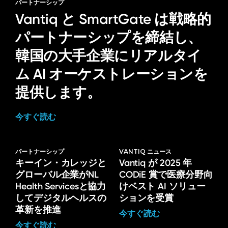
パートナーシップ
Vantiq と SmartGate は戦略的
パートナーシップを締結し、
韓国の大手企業にリアルタイ
ム AI オーケストレーションを
提供します。
今すぐ読む
パートナーシップ
VANTIQ ニュース
キーイン・カレッジと
Vantiq が 2025 年
グローバル企業がNL
CODiE 賞で医療分野向
Health Servicesと協力
けベスト AI ソリュー
してデジタルヘルスの
ションを受賞
革新を推進
今すぐ読む
今すぐ読む