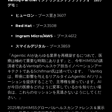
デモ：
ヒューロン
－
ブース置き3607
Red Hat
– ブース3508
Ingram Micro/AWS
– ブース4612
スマイルデジタル
– ブース3859
「Agentic AIがあらゆる業界を再構築するにつれて、医
療は極めて重要な時期にあります」と、今年HIMSSの講
演者であるVantiqのヘルスケア担当イノベーションアー
キテクトであるSchifman氏は述べています。 「Vantiq
は、即座に影響を与えるリアルタイムAgentic AIソリュ
ーションを提供することで、主導権を握っています。AI
が今日の医療をどのように変革しているかを知りたい場
合は、これらのセッションを見逃さないようにしてくだ
さい。」
2025年のHIMSSグローバルヘルスカンファレンス＆展示