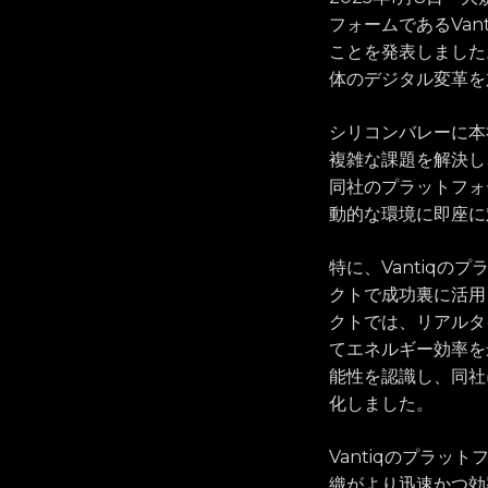
フォームであるVan
ことを発表しました
体のデジタル変革を
シリコンバレーに本社
複雑な課題を解決し
同社のプラットフォ
動的な環境に即座に
特に、Vantiq
クトで成功裏に活用
クトでは、リアルタ
てエネルギー効率を
能性を認識し、同社
化しました。
Vantiqのプラ
織がより迅速かつ効