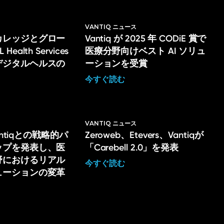
VANTIQ ニュース
カレッジとグロー
Vantiq が 2025 年 CODiE 賞で
ealth Services
医療分野向けベスト AI ソリュ
デジタルヘルスの
ーションを受賞
今すぐ読む
ス
VANTIQ ニュース
Vantiqとの戦略的パ
Zeroweb、Etevers、Vantiqが
ップを発表し、医
「Carebell 2.0」を発表
野におけるリアル
今すぐ読む
ューションの変革