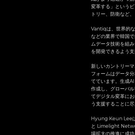
変革する」というビ
トリー、防衛など、
Vantiqは、世
などの業界で韓国で
ムデータ技術を組み
を開発できるよう支
新しいカントリーマネ
フォームはデータ分
てています。生成A
作成し、グローバル
てデジタル変革にお
う支援することに尽
Hyung Keun 
と Limelight
場拡大の推進に成功しま