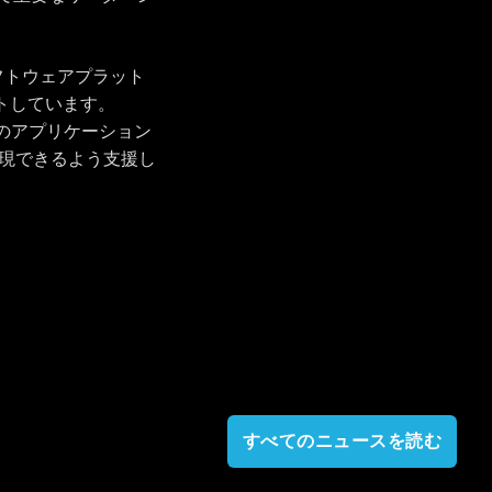
フトウェアプラット
ットしています。
けのアプリケーション
現できるよう支援し
すべてのニュースを読む