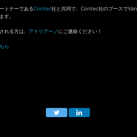
ートナーである
Contec
社と共同で、Contec社のブースでVan
ます。
される方は、
アドリアーノ
にご連絡ください！
ちら