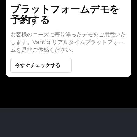
プラットフォームデモを
予約する
お客様のニーズに寄り添ったデモをご用意いた
します。Vantiq リアルタイムプラットフォー
ムを是非ご体感ください。
今すぐチェックする