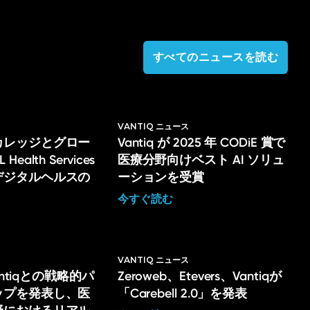
すべてのニュースを読む
VANTIQ ニュース
カレッジとグロー
Vantiq が 2025 年 CODiE 賞で
ealth Services
医療分野向けベスト AI ソリュ
デジタルヘルスの
ーションを受賞
今すぐ読む
ス
VANTIQ ニュース
Vantiqとの戦略的パ
Zeroweb、Etevers、Vantiqが
ップを発表し、医
「Carebell 2.0」を発表