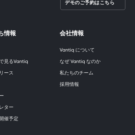
デモのご予約はこちら
ち情報
会社情報
Vantiq について
見るVantiq
なぜ Vantiq なのか
リース
私たちのチーム
採用情報
ー
レター
開催予定