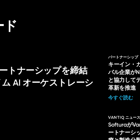
ード
パートナーシップ
キーイン・
戦略的パートナーシップを締結
バル企業がNL H
と協力して
 AI オーケストレーシ
革新を推進
今すぐ読む
VANTIQ ニュー
Softuraが
ートナーシ