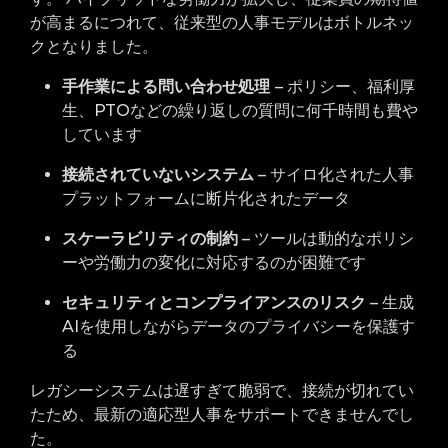
が高まるにつれて、従来型の人事モデルはボトルネッ
クとなりました。
手作業による問い合わせ処理
– ポリシー、福利厚
生、PTOなどの繰り返しの質問に何千時間も費や
しています
接続されていないシステム
– サイロ化された人事
プラットフォームに断片化されたデータ
スケーラビリティの制約
– ツールは動的なポリシ
ーや労働力の変化に対応するのが困難です
セキュリティとコンプライアンスのリスク
– 生成
AIを使用しながらデータのプライバシーを保護す
る
レガシーシステムは遅すぎて脆弱で、接続が切れてい
たため、最新の適応型人事をサポートできませんでし
た。