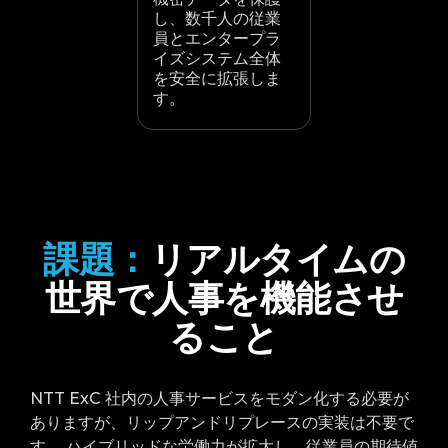
し、数千人の従業
員とエンタープラ
イズシステム全体
を安全に拡張しま
す。
課題：
リアルタイムの
世界で人事を機能させ
ること
NTT
ExC
社内の人事サービスをモダン化する必要が
ありますが、リップアンドリプレースの実装は不要で
す。 ハイブリッドな労働力が拡大し、従業員の期待値