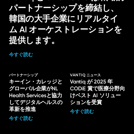
パートナーシップを締結し、
韓国の大手企業にリアルタイ
ム AI オーケストレーションを
提供します。
今すぐ読む
パートナーシップ
VANTIQ ニュース
キーイン・カレッジと
Vantiq が 2025 年
グローバル企業がNL
CODiE 賞で医療分野向
Health Servicesと協力
けベスト AI ソリュー
してデジタルヘルスの
ションを受賞
革新を推進
今すぐ読む
今すぐ読む