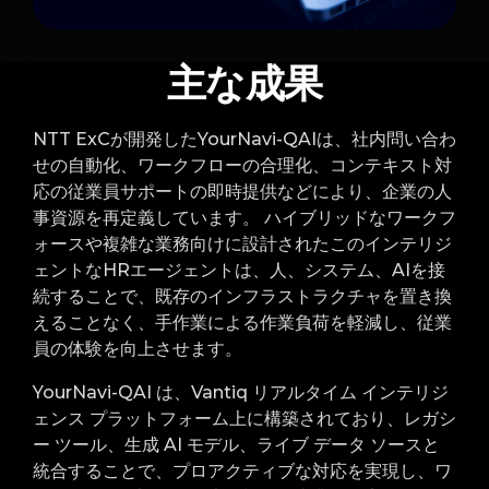
主な成果
NTT ExCが開発したYourNavi-QAIは、社内問い合わ
せの自動化、ワークフローの合理化、コンテキスト対
応の従業員サポートの即時提供などにより、企業の人
事資源を再定義しています。 ハイブリッドなワークフ
ォースや複雑な業務向けに設計されたこのインテリジ
ェントなHRエージェントは、人、システム、AIを接
続することで、既存のインフラストラクチャを置き換
えることなく、手作業による作業負荷を軽減し、従業
員の体験を向上させます。
YourNavi-QAI は、Vantiq リアルタイム インテリジ
ェンス プラットフォーム上に構築されており、レガシ
ー ツール、生成 AI モデル、ライブ データ ソースと
統合することで、プロアクティブな対応を実現し、ワ