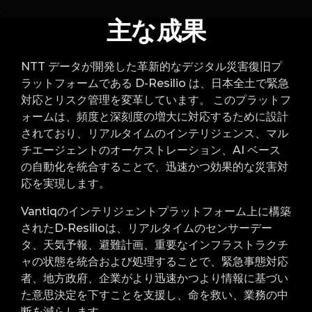
主な成果
NTT データが開発した革新的なデジタル災害復旧プ
ラットフォームである D-Resilio は、日本全土で緊急
対応とリスク管理を変革しています。 このプラットフ
ォームは、頻度と深刻度の増大に対応するために設計
されており、リアルタイムのインテリジェンス、マル
チエージェントのオーケストレーション、AI ベース
の自動化を統合することで、迅速かつ効果的な災害対
応を実現します。
Vantiqのインテリジェントプラットフォーム上に構築
されたD-Resilioは、リアルタイムのセンサーデー
タ、天気予報、避難計画、重要なインフラストラクチ
ャの状態を統合および処理することで、緊急事態対応
者、地方政府、企業がより迅速かつより情報に基づい
た意思決定を下すことを支援し、命を救い、業務の中
断を減らします。