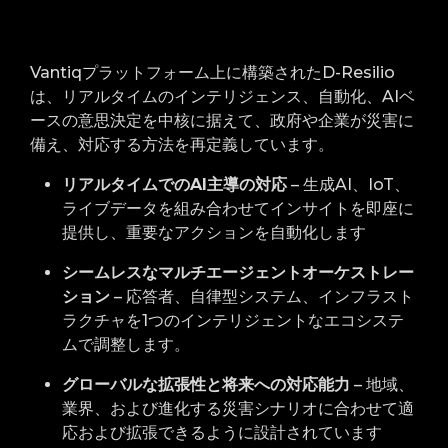
Vantiqプラットフォーム上に構築されたD-Resilio
は、リアルタイムのインテリジェンス、自動化、AIベ
ースの意思決定を中核に据えて、政府や企業が災害に
備え、対応する方法を再定義しています。
リアルタイムでのAI主導の対応
– 生成AI、IoT、
ライブデータを組み合わせてインサイトを即座に
提供し、重要なアクションを自動化します
シームレスなマルチエージェントオーケストレー
ション
– 応答者、自律型システム、インフラスト
ラクチャを1つのインテリジェントなエコシステ
ムで調整します。
グローバルな拡張性と将来への対応能力
– 地域、
業界、および進化する災害シナリオに合わせて適
応および拡張できるように設計されています