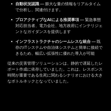
自動状況認識
— 膨大な量の情報をリアルタイム
で分析し、関連付けます。
プロアクティブなAIによる推奨事項
— 緊急事態
対応担当者、電力会社、地方政府にインテリジェ
ントなガイダンスを提供します
インフラストラクチャのシームレスな統合
— 既
存のITシステムや自治体システムと簡単に接続で
きるため、幅広い拡張性に優れた導入が可能
従来の災害管理ソリューションは、静的で遅延したレ
ポート作成に依存していました。これは、レスポンス
時間が重要である生死に関わるシナリオにおける大き
なボトルネックとなっていました。