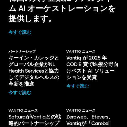
ム AI オーケストレーションを
提供します。
今すぐ読む
パートナーシップ
VANTIQ ニュース
キーイン・カレッジと
Vantiq が 2025 年
グローバル企業がNL
CODiE 賞で医療分野向
Health Servicesと協力
けベスト AI ソリュー
してデジタルヘルスの
ションを受賞
革新を推進
今すぐ読む
今すぐ読む
VANTIQ ニュース
VANTIQ ニュース
SofturaがVantiqとの戦
Zeroweb、Etevers、
略的パートナーシップ
Vantiqが「Carebell