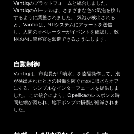
Vantiqのプラットフォームと統合しました。
VantiqのAIモデルは、さまざまな色の気泡を検出
するように調整されました。 気泡が検出される
と、Vantiqは、911システムにアラートを送信
し、人間のオペレーターがイベントを確認し、数
秒以内に警察官を派遣できるようにします。
自動制御
Vantiqは、市職員が「噴水」を遠隔操作して、泡
が検出されたときの損傷を防ぐために噴水をオフ
にする、シンプルなインターフェースを提供しま
した。 この統合により、Opelikaのレスポンス時
間短縮が図られ、地下ポンプの損傷が軽減されま
した。