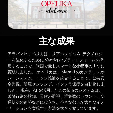
主な成果
アラバマ州オペリカは、リアルタイム AI テクノロジ
ーを強化するために Vantiq のプラットフォームを採
用することで、米国で
最もスマートな小都市の 1 つに
変
貌しました。 オペリカは、Meraki のカメラ、レガ
シーシステム、エッジ推論を統合することで、公共安
全監視、環境センシング、インフラ保護を自動化しま
した。 現在、AI を活用したこの都市のシステムは、
破壊行為の検知、天候の監視、群集数のカウント、交
通状況の追跡などに役立ち、小さな都市が大きなイノ
ベーションを実現する方法を大きく変えています。