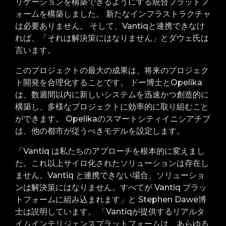
リケーションを構築できるようにする統合プラットフ
ォームを構築しました。 新たなインフラストラクチャ
は必要ありません。 そして、Vantiqと連携できなけ
れば、「それは解決策にはなりません」とダウェ氏は
言います。
このプロジェクトの最大の成果は、将来のプロジェク
ト開発を合理化することです。 ドー博士とOpelika
は、数週間以内に新しいシステムを迅速かつ創造的に
構築し、多様なプロジェクトに効率的に取り組むこと
ができます。 Opelikaのスマートシティイニシアチブ
は、他の都市が従うべきモデルを設定します。
「Vantiq は私たちのアプローチを根本的に変えまし
た。これ以上サイロ化されたソリューションは存在し
ません。Vantiq と連携できない場合、ソリューショ
ンは解決策にはなりません。すべてが Vantiq プラッ
トフォームに組み込まれます」と Stephen Dawe博
士は説明しています。 「Vantiqが提供するリアルタ
イムインテリジェンスプラットフォームは、あらゆる