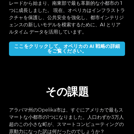
レードから始まり、南東部で最も革新的な小都市の 1
つに成長しました。 現在、オペリカはインフラストラ
クチャを保護し、公共安全を強化し、都市インテリジ
ェンスの新しいモデルを模索するために、AI とリア
ルタイム データを活用しています。
ここをクリックして、オペリカの AI 戦略の詳細
をご覧ください。
その課題
アラバマ州のOpelika市は、すぐにアメリカで最もス
マートな小都市の1つになりました。
人口わずか3万人
超のこの小さな町が、スマートコンピューティングの
原動力になった訳は
何だった
のでしょう
か？