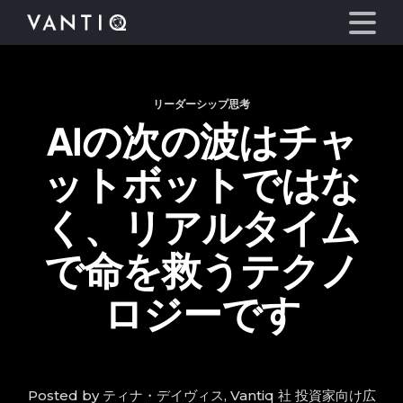
リーダーシップ思考
プラットフォーム
AIの次の波はチャ
事業内容
ットボットではな
パートナーシップ
く、リアルタイム
で命を救うテクノ
お役立ち情報
ロジーです
会社情報
言語
Posted by ティナ・デイヴィス, Vantiq 社 投資家向け広