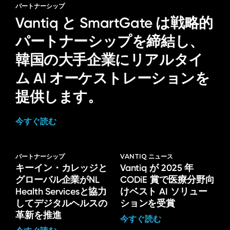
パートナーシップ
Vantiq と SmartGate は戦略的
パートナーシップを締結し、
韓国の大手企業にリアルタイ
ム AI オーケストレーションを
提供します。
今すぐ読む
パートナーシップ
VANTIQ ニュース
キーイン・カレッジと
Vantiq が 2025 年
グローバル企業がNL
CODiE 賞で医療分野向
Health Servicesと協力
けベスト AI ソリュー
してデジタルヘルスの
ションを受賞
革新を推進
今すぐ読む