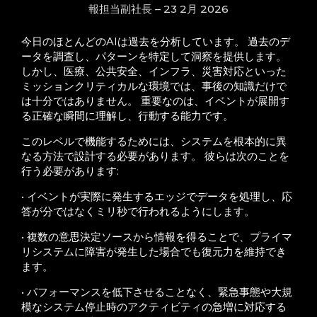
報担当副社長 – 23 2月 2026
今日のほとんどのAIは過去を分析しています。 過去のデ
ータを調査し、パターンを特定して洞察を提供します。
しかし、医療、公共安全、インフラ、災害対応といった
ミッションクリティカルな環境では、事後の知識だけで
は十分ではありません。 重要なのは、イベントが展開す
る正確な瞬間に理解し、行動する能力です。
このレベルで機能するためには、システムを根本的に異
なる方法で設計する必要があります。 彼らは次のことを
行う必要があります:
• イベントが実際に発生するエッジでデータを処理し、応
答が分ではなくミリ秒で行われるようにします。
• 複数の意思決定ソースから情報を得ることで、プライマ
リシステムに障害が発生した場合でも復元力を維持でき
ます。
• パフォーマンスを低下させることなく、緊急事態や大規
模なシステム停止時のアクティビティの急増に対応する