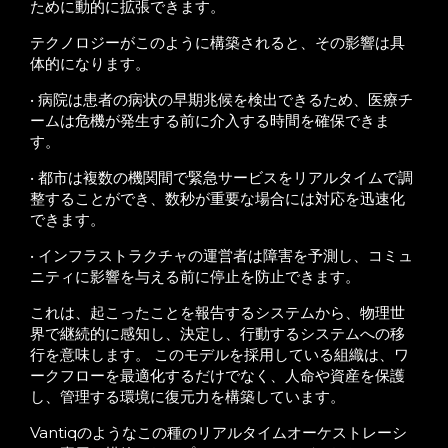
ために動的に拡張できます。
テクノロジーがこのように構築されると、その影響は具
体的になります。
• 病院は患者の病状の早期兆候を検出できるため、医療チ
ームは危機が発生する前に介入する時間を確保できま
す。
• 都市は複数の機関間で緊急サービスをリアルタイムで調
整することができ、数秒が重要な場合には対応を迅速化
できます。
• インフラストラクチャの運営者は障害を予測し、コミュ
ニティに影響を与える前に停止を防止できます。
これは、起こったことを報告するシステムから、物理世
界で継続的に感知し、決定し、行動するシステムへの移
行を意味します。 このモデルを採用している組織は、ワ
ークフローを最適化するだけでなく、人命や資産を保護
し、管理する環境に復元力を構築しています。
Vantiqのようなこの種のリアルタイムオーケストレーシ