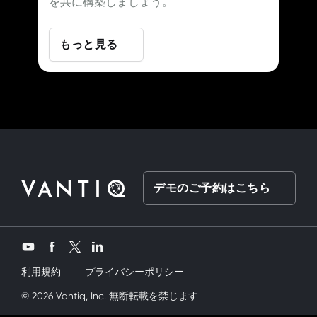
を共に構築しましょう。
もっと見る
デモのご予約はこちら
Twitter
YouTube
Facebook
LinkedIn
利用規約
プライバシーポリシー
y kardeşimi siktik
© 2026 Vantiq, Inc. 無断転載を禁じます
mobil porno
ve bir yandanda onu nasıl kullanırım 