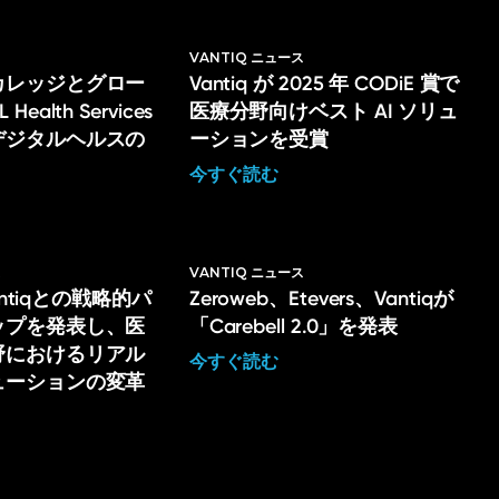
VANTIQ ニュース
カレッジとグロー
Vantiq が 2025 年 CODiE 賞で
ealth Services
医療分野向けベスト AI ソリュ
デジタルヘルスの
ーションを受賞
今すぐ読む
ス
VANTIQ ニュース
Vantiqとの戦略的パ
Zeroweb、Etevers、Vantiqが
ップを発表し、医
「Carebell 2.0」を発表
野におけるリアル
今すぐ読む
ューションの変革