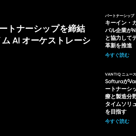
パートナーシップ
キーイン・
戦略的パートナーシップを締結
バル企業がNL H
と協力して
 AI オーケストレーシ
革新を推進
今すぐ読む
VANTIQ ニュー
Softuraが
ートナーシ
療と製造分
タイムソリ
を目指す
今すぐ読む