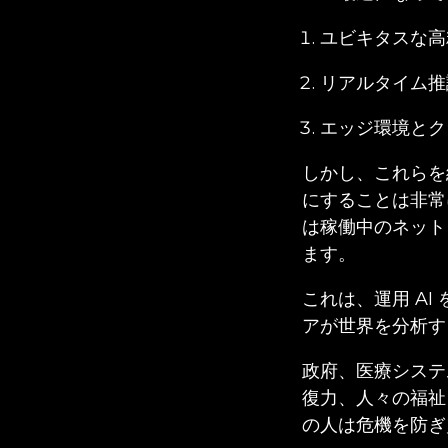
ユビキタスな高
リアルタイム推論
エッジ環境とク
しかし、これらを
にすることは非常
は稼働中のネット
ます。
これは、運用 A
アが世界を分析す
政府、医療システ
復力、人々の福祉
の人は危機を防ぎ