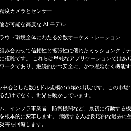
精度カメラとセンサー
が可能な高度な AI モデル
ラウド環境全体にわたる分散オーケストレーション
組み合わせて信頼性と拡張性に優れたミッションクリテ
に複雑です。 これらは単純なアプリケーションではあり
ワークであり、継続的かつ安全に、かつ遅延なく機能す
I を中心とした数兆ドル規模の市場の出現です。この市
るだけでなく、世界を動かしています。
ム、インフラ事業者、防衛機関など、最初に行動する機
を根本的に変革します。 躊躇する人は反応的な過去に
災害を回避します。