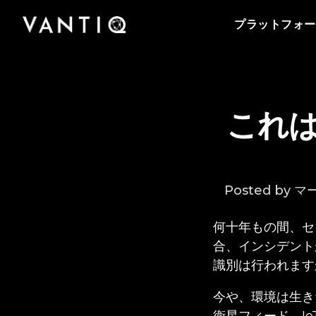
プラットフォーム
会社情報
Vantiqのポッドキャストをはじめとする導入事
事業内容
パートナー
プラットフォー
例、プレスリリースまで、お役立ち資料をご覧
Vantiqは、リアルタイムのインテリジェントシ
Vantiqを支えるチームをご紹介いたします。私
Vantiq のリアルタイムプラットフォームを活用
Vantiqとパートナーシップを組み、グローバル
いただけます。
ステムを構築・運用するための次世代型プラッ
たちがリアルタイムプラットフォームを活用し
することにより、あらゆる規模の企業・組織が
なビジネスチャンスを探ってみませんか。
トフォームです。
て、どのように次世代型の社会を創造している
医療から公共安全の分野まで、業務をどのよう
のか、是非ご覧ください。
パートナーになる
に変革しているのかをご紹介いたします。
これ
Posted by 
何十年もの間、セ
合、インシデント
識別は行われます
今や、環境は生き