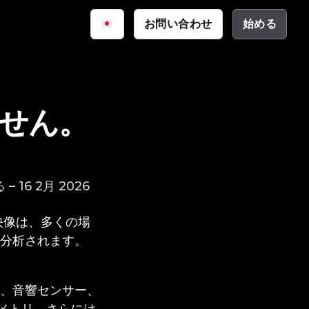
iq
お問い合わせ
始める
サイバーセキュリティ
資料
公共安全
ーション
テクチャ
せん。
 16 2月 2026
映像は、多くの場
分析されます。
、音響センサー、