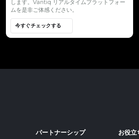
します。Vantiq リアルタイムプラットフォー
ムを是非ご体感ください。
今すぐチェックする
パートナーシップ
お役立