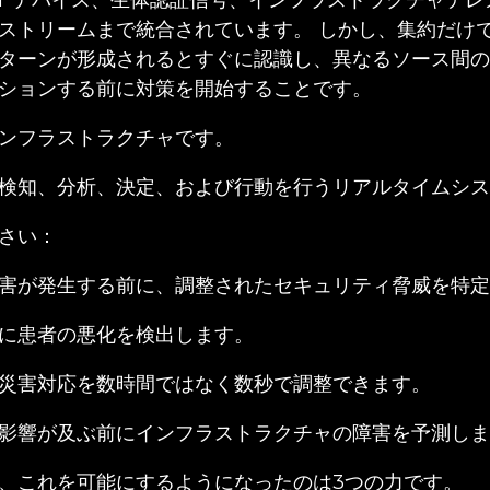
oT デバイス、生体認証信号、インフラストラクチャテ
ストリームまで統合されています。 しかし、集約だけ
ターンが形成されるとすぐに認識し、異なるソース間の
ションする前に対策を開始することです。
ンフラストラクチャです。
検知、分析、決定、および行動を行うリアルタイムシス
さい：
害が発生する前に、調整されたセキュリティ脅威を特定
に患者の悪化を検出します。
災害対応を数時間ではなく数秒で調整できます。
影響が及ぶ前にインフラストラクチャの障害を予測しま
、これを可能にするようになったのは3つの力です。