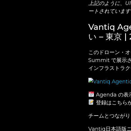
上記のように、UI
ートされています
Vantiq 
い – 東京 | 
このドローン・オー
Summit で
インフラストラク
Agenda の表
登録はこちら
チームとつながり
Vantiq日本