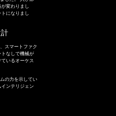
路が変わりまし
ントになりまし
設計
、スマートファク
ントなしで機械が
けているオーケス
ムの力を示してい
ムインテリジェン