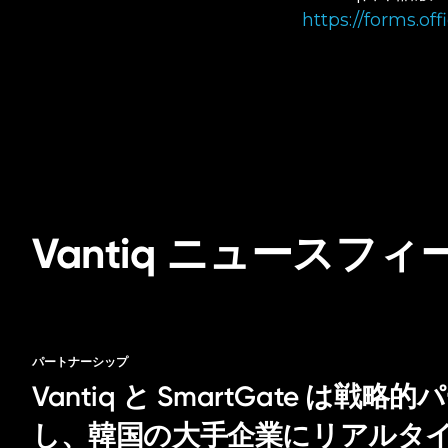
https://forms.of
Vantiq ニュースフィ
パートナーシップ
Vantiq と SmartGate は
し、韓国の大手企業にリアルタイム