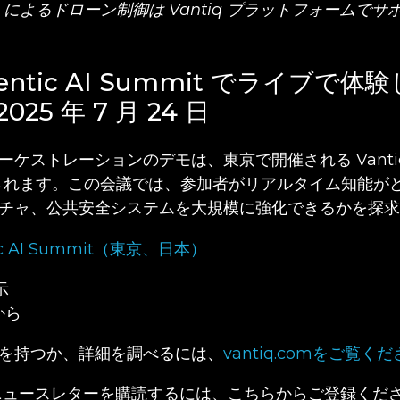
 によるドローン制御は Vantiq プラットフォームでサ
Agentic AI Summit でライブで
2025 年 7 月 24 日
ケストレーションのデモは、東京で開催される Vantiq Ag
展示されます。この会議では、参加者がリアルタイム知能が
チャ、公共安全システムを大規模に強化できるかを探求
示
から
を持つか、詳細を調べるには、
vantiq.com
をご覧くだ
語版ニュースレターを購読するには、こちらからご登録くだ