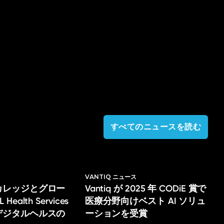
すべてのニュースを読む
VANTIQ ニュース
カレッジとグロー
Vantiq が 2025 年 CODiE 賞で
ealth Services
医療分野向けベスト AI ソリュ
デジタルヘルスの
ーションを受賞