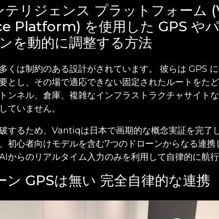
 インテリジェンス プラットフォーム (V
gence Platform) を使用した GPS
ンを動的に調整する方法
多くは制約のある設計がされています。 彼らは GPS 
要とし、その場で適応できない固定されたルートをたど
トンネル、倉庫、複雑なインフラストラクチャサイトな
していません。
破するため、Vantiqは日本で画期的な概念実証を完了し
、初心者向けモデルを含む7つのドローンからなる連携
AIからのリアルタイム入力のみを利用して自律的に航
ーン GPSは無い 完全自律的な連携