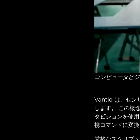
コンピュータビジ
Vantiq は、
します。 この概念
タビジョンを使用
携コマンドに変換
厳格なスクリプト