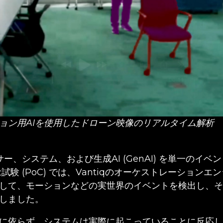
ョン用AIを使用したドローン映像のリアルタイム解析
センサー、システム、および生成AI (GenAI) を単一のイ
試験 (PoC) では、Vantiqのオーケストレーション
して、モーションなどの実世界のイベントを検出し、そ
しました。
に依らず、システムは実際に起こっていることに反応し