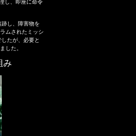
処理し、即座に命令
追跡し、障害物を
ラムされたミッシ
でしたが、必要と
ました。
組み