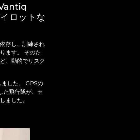
antiq
 やパイロットな
に依存し、訓練され
ります。 そのた
ど、動的でリスク
ました。 GPSの
した飛行隊が、セ
行しました。