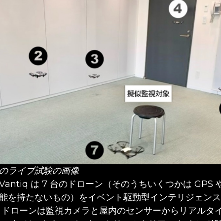
のライブ試験の画像
antiq は 7 台のドローン（そのうちいくつかは GPS
能を持たないもの）をイベント駆動型インテリジェンス
 ドローンは監視カメラと屋内のセンサーからリアルタ