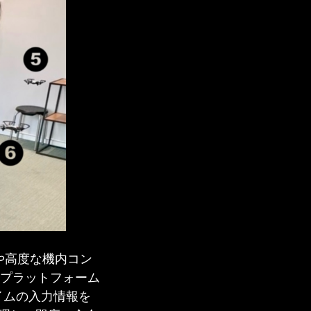
 や高度な機内コン
プラットフォーム
イムの入力情報を