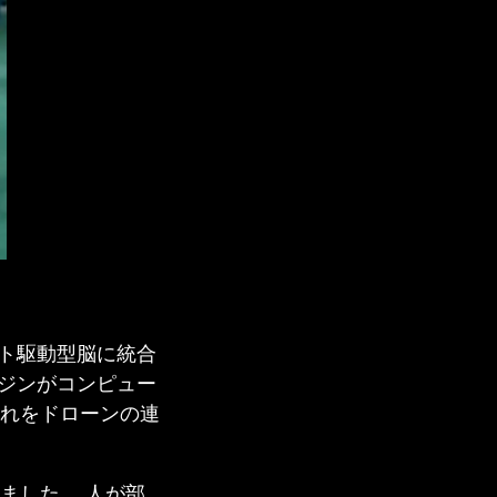
ベント駆動型脳に統合
エンジンがコンピュー
れをドローンの連
ました。 人が部