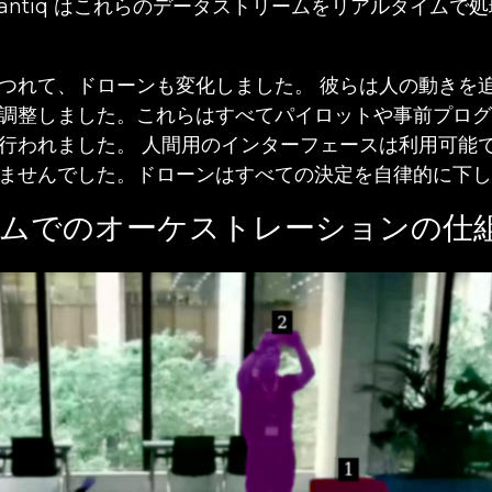
Vantiq はこれらのデータストリームをリアルタイムで
つれて、ドローンも変化しました。 彼らは人の動きを
調整しました。これらはすべてパイロットや事前プログ
行われました。 人間用のインターフェースは利用可能
ませんでした。ドローンはすべての決定を自律的に下し
ムでのオーケストレーションの仕