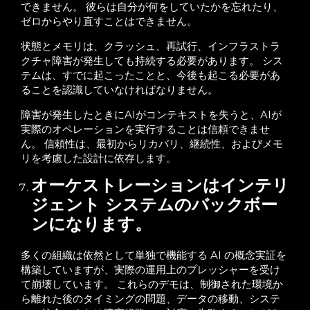
できません。 彼らは自分が何をしていたかを忘れたり、
ゼロからやり直すことはできません。
状態とメモリは、クラッシュ、再試行、インフラストラ
クチャ障害が発生しても持続する必要があります。 シス
テムは、すでに起こったことと、今後も起こる必要があ
ることを認識していなければなりません。
障害が発生したときにAIがコンテキストを失うと、AIが
実際のオペレーションを実行することは信頼できませ
ん。 信頼性は、最初からリカバリ、継続性、およびメモ
リを考慮した設計に依存します。
オーケストレーションはインテリ
ジェント システムのバックボー
ンになります。
多くの組織は依然として単独で機能する AI の概念実証を
構築していますが、実際の運用上のプレッシャーを受け
て崩壊しています。 これらのデモは、制御された環境か
ら離れた後のタイミングの問題、データの移動、システ