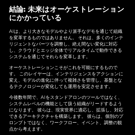
結論: 未来はオーケストレーション
にかかっている
AIは、より大きなモデルやより派手なデモを通じて組織
を変革するものではありません。 それは、多くのインテ
リジェントなパーツを調整し、絶え間ない変化に対応
し、クラウドとエッジ全体でリアルタイムで動作できる
システムを通じてそれらを変革します。
オーケストレーションこそがこれを可能にするもので
す。 このレイヤーは、インテリジェンスをアクションに
変え、モデルの進化に伴って複雑さを管理し、基盤とな
るテクノロジーが変化しても運用を安定させます。
今後数年間で、AIをスタンドアロンのツールではなく、
システムレベルの機能として扱う組織がリードするよう
になります。 彼らは、現実世界に適応し、拡張し、対応
できるアーキテクチャを構築します。 彼らは、個別のプ
ロンプトではなく、ワークフロー、イベント、調整の観
点から考えます。