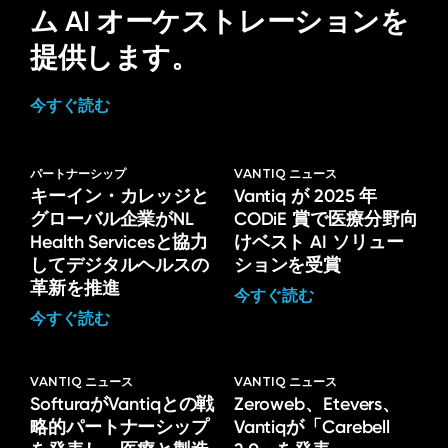
ム AI オーケストレーションを
提供します。
今すぐ読む
パートナーシップ
VANTIQ ニュース
キーイン・カレッジと
Vantiq が 2025 年
グローバル企業がNL
CODiE 賞で医療分野向
Health Servicesと協力
けベスト AI ソリュー
してデジタルヘルスの
ションを受賞
革新を推進
今すぐ読む
今すぐ読む
VANTIQ ニュース
VANTIQ ニュース
SofturaがVantiqとの戦
Zeroweb、Etevers、
略的パートナーシップ
Vantiqが「Carebell