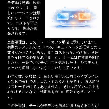
モデルは急速に改善
されています。 新
しいバージョンは頻
繁にリリースされま
す。 コストが下が
ります。 機能が拡
張されます。
文書処理は、このトレードオフを明確に示しています。
初期のシステムでは、1 つのドキュメントを処理するのに
数分かかることがあり、またコストもかかるため、使用
量を制限する必要がありました。 チームは作業量を制限
したり、一晩でバッチジョブを処理したり、システムを
まったく使用しないようにしたりしています。
わずか数か月後には、新しいモデルは同じパイプライン
を数秒で実行でき、コストもごくわずかです。 真の勝利
はスピードだけではありません。 それは時間やコストを
心配することなく、使用量を自由に拡張できることで
す。
この改善は、チームがモデルを簡単に切り替えることが