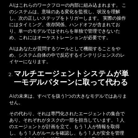
AIはこれらのワークフローの内部に組み込まれます。 こ
のシステムは、意味のある変化を監視し、状況を理解
し、次の正しいステップをトリガーします。 実際の操作
にはタイミング、依存関係、ハンドオフが含まれてお
り、単一のモデルではそれらを単独で管理できないた
め、これにはオーケストレーションが必要です。
AIはあなたが質問するツールとして機能することをや
め、システム自体の中で反応するインテリジェンスのレ
イヤーになります。
マルチエージェントシステムが単
一モデルパターンに取って代わる
AIの未来は、すべてを扱う1つの大きなモデルではありま
せん。
その代わり、それは専門化されたエージェントの集合で
あり、それぞれがタスクの一部を担当しています。 1 人
のエージェントが計画を立て、もう 1 人が情報を取得
し、もう 1 人がルールを確認し、もう 1 人が安全を管理