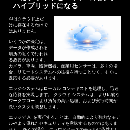
ハイブリッドになる
AIはクラウド上だ
けに存在するわけで
はありません。
いくつかの決定は、
データが作成される
場所の近くで行われ
る必要があります。
カメラ、車両、臨床機器、産業用センサーは、多くの場
合、リモートシステムへの往復を待つことなく、すぐに
反応する必要があります。
エッジシステムはローカル コンテキストを処理し、迅速
な応答を実現します。 クラウド システムは、より広範な
ワークフロー、より負荷の高い処理、および実行時間が
長いタスクを調整します。
エッジで AI を実行することは、自動的により強力なモデ
ルやより優れたセキュリティを意味するものではありま
せん。 多くの場合、クラウドベースのモデルは依然とし