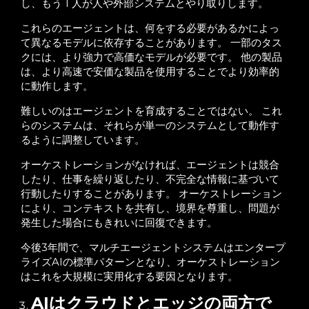
し、もう 1 人が人や外部システムとやり取りします。
これらのエージェントは、何をする必要があるかによっ
て異なるモデルに依存することがあります。 一部のタス
クには、より強力で高価なモデルが必要です。 他の製品
は、より高速で安価な製品を使用することでより効率的
に動作します。
難しいのはエージェントを育成することではない。 これ
らのシステムは、それらが単一のシステムとして動作す
るように調整しています。
オーケストレーションがなければ、エージェントは競合
したり、仕事を繰り返したり、不完全な情報に基づいて
行動したりすることがあります。 オーケストレーション
により、コンテキストを共有し、境界を尊重し、問題が
発生した場合にもきれいに回復できます。
今後3年間で、マルチエージェントシステムはエンタープ
ライズAIの標準パターンとなり、オーケストレーション
はこれを大規模に実用化する要因となります。
AIはクラウドとエッジの両方で