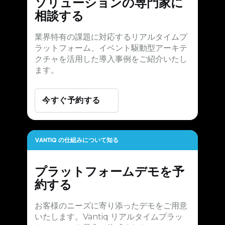
ソリューションの専門家に
相談する
業界特有の課題に対応するリアルタイムプ
ラットフォーム、イベント駆動型アーキテ
クチャを活用した導入事例をご紹介いたし
ます。
今すぐ予約する
VANTIQ の仕組みについて知る
プラットフォームデモを予
約する
お客様のニーズに寄り添ったデモをご用意
いたします。Vantiq リアルタイムプラッ