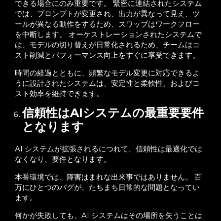
できる場合にのみ重要です。 緊密に連結されたシステム
では、プロンプトが変更され、出力が異なって見え、ツ
ールが異なる動作をするため、スワップはワークフロー
を中断します。 オーケストレーションされたシステムで
は、モデルの切り替えが日常化されるため、チームはコ
スト削減とパフォーマンス向上をすぐに享受できます。
時間の経過とともに、頻繁なモデル変更に対応できるよ
うに設計されたシステムは、安定性と柔軟性、およびコ
スト効率を維持できます。
信頼性はAIシステムの最重要要件
となります
AI システムが拡張されるにつれて、信頼性は最適化では
なくなり、要件となります。
本番環境では、障害はまれな出来事ではありません。 百
万にひとつのバグが、たちまち日常的な問題となってい
ます。
何かが失敗しても、AI システムはその場所を失うことは