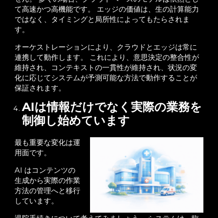
て高速かつ高機能です。 エッジの価値は、生の計算能力
ではなく、タイミングと局所性によってもたらされま
す。
オーケストレーションにより、クラウドとエッジは常に
連携して動作します。 これにより、意思決定の整合性が
維持され、コンテキストの一貫性が維持され、状況の変
化に応じてシステムが予測可能な方法で動作することが
保証されます。
AIは情報だけでなく実際の業務を
制御し始めています
最も重要な変化は運
用面です。
AI はコンテンツの
生成から実際の作業
方法の管理へと移行
しています。