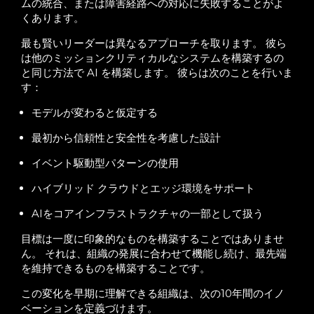
ムの統合、または障害経路への対応に失敗することがよ
くあります。
最も賢いリーダーは異なるアプローチを取ります。 彼ら
は他のミッションクリティカルなシステムを構築するの
と同じ方法で AI を構築します。 彼らは次のことを行いま
す：
モデルが変わると仮定する
最初から信頼性と安全性を考慮した設計
イベント駆動型パターンの使用
ハイブリッド クラウドとエッジ環境をサポート
AIをコアインフラストラクチャの一部として扱う
目標は一度に印象的なものを構築することではありませ
ん。 それは、組織の発展に合わせて機能し続け、最先端
を維持できるものを構築することです。
この変化を早期に理解できる組織は、次の10年間のイノ
ベーションを定義づけます。