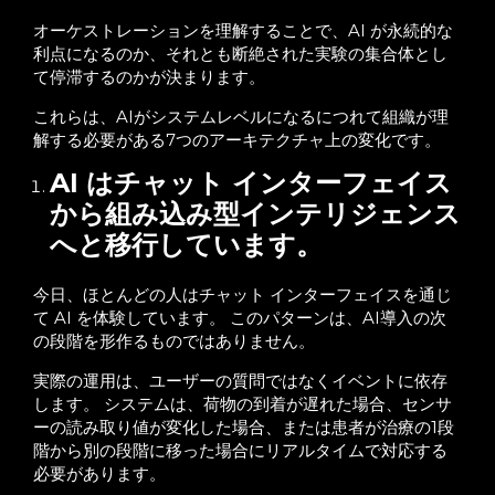
オーケストレーションを理解することで、AI が永続的な
利点になるのか、それとも断絶された実験の集合体とし
て停滞するのかが決まります。
これらは、AIがシステムレベルになるにつれて組織が理
解する必要がある7つのアーキテクチャ上の変化です。
AI はチャット インターフェイス
から組み込み型インテリジェンス
へと移行しています。
今日、ほとんどの人はチャット インターフェイスを通じ
て AI を体験しています。 このパターンは、AI導入の次
の段階を形作るものではありません。
実際の運用は、ユーザーの質問ではなくイベントに依存
します。 システムは、荷物の到着が遅れた場合、センサ
ーの読み取り値が変化した場合、または患者が治療の1段
階から別の段階に移った場合にリアルタイムで対応する
必要があります。