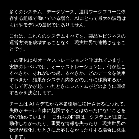
多くのシステム、データソース、運用ワークフローに依
存する組織で働いている場合、AIにとって最大の課題は
もはやモデルの選択ではありません。
これは、これらのシステムすべてを、製品やビジネスの
運営方法を破壊することなく、現実世界で連携させるこ
とです。
この変化はAIオーケストレーションと呼ばれています。
実際のレベルでは、オーケストレーションは、何が起こ
るべきか、それがいつ起こるべきか、どのデータを使用
すべきか、結果がシステム内をどのように移動するか、
そして何かが起こったときにシステムがどのように回復
するかを決定します。
チームは AI をデモから本番環境に移行させるにつれて、
失敗がモデル自体に起因することはめったにないことを
学び始めています。 これらの問題は、システムが正常に
動作しなかったり、重要な情報を失ったり、現実世界の
状況が変化したときに反応しなかったりする場合に発生
します。