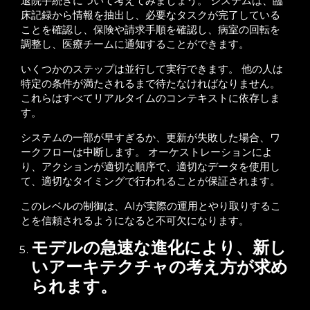
退院手続きについて考えてみましょう。 システムは、臨
床記録から情報を抽出し、必要なタスクが完了している
ことを確認し、保険や請求手順を確認し、病室の回転を
調整し、医療チームに通知することができます。
いくつかのステップは並行して実行できます。 他の人は
特定の条件が満たされるまで待たなければなりません。
これらはすべてリアルタイムのコンテキストに依存しま
す。
システムの一部が早すぎるか、更新が失敗した場合、ワ
ークフローは中断します。 オーケストレーションによ
り、アクションが適切な順序で、適切なデータを使用し
て、適切なタイミングで行われることが保証されます。
このレベルの制御は、AIが実際の運用とやり取りするこ
とを信頼されるようになると不可欠になります。
モデルの急速な進化により、新し
いアーキテクチャの考え方が求め
られます。