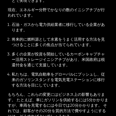
とで実現できます。
現在、エネルギー分野でかなりの数のイニシアチブが行
われています。
石油・ガスから電力供給業者に移行している企業があ
ります。
将来的に燃料源として水素をうまく活用する方法を見
つけることに多くの焦点が当てられています。
多くの企業が投資を開始しているカーボンキャプチャ
ー活用ストレージイニシアチブがあり、米国政府は税
還付金を通じて支援しています。
私たちは、電気自動車をグローバルにプッシュし、従
来のガソリンスタンドを電気充電ステーションに移行
する方法を目にしています。
もちろん、これらの変更にはビジネス上の影響もありま
す。 たとえば、車にガソリンを供給するには5分かかりま
すが、車両を充電するには今日では20分かかります。 そ
れでは、顧客がその20分を質的方法で費やすようにする