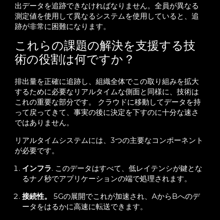
出データを追跡できなければなりません。全員が異なる
測定値を使用して異なるシステムを使用していると、追
跡が非常に困難になります。
これらの課題の解決を支援する技
術の役割は何ですか？
排出量を正確に追跡し、組織全体でこの取り組みを拡大
するために必要なリアルタイムな側面と同様に、技術は
これの重要な部分です。 クラウドに移動してデータを持
って戻ってきて、事実の後に決定を下すのに十分な速さ
ではありません。
リアルタイムシステムには、3つの主要なコンポーネント
が必要です。
インフラ
. このデータはすべて、低レイテンシが鍵とな
るナノ秒でアプリケーションの端で処理されます。
接続性。
5Gの展開でこれが加速され、AからBへのデ
ータをはるかに高速に転送できます。