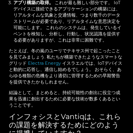
アプリ構築の取得。
これが最も難しい部分です。 IoT
デバイスに接続できるアプリケーションの構築には、
リアルタイムな気象と交通情報、つまり数千のデータ
ストリームが必要であり、リアルタイムな意思決定を
可能にします。 これらのシステムは、発生しているイ
ベントを検知し、分析し、行動し、状況認識を提供す
る必要がありますが、これは非常に困難です。
たとえば、冬の嵐のユーリでテキサス州で起こったこと
を見てみましょう
. 私たちが構築できたようなスマートな
グリッド
Electra Energy
イスラエルでは、IoTデバイス
と動的に応答し、通信し始めるでしょう。 おそらく、あ
らゆる種類の危機をより適切に管理するための早期警告
を提供できたかもしれません。
結論として、まとめると、持続可能性の創出に役立つ成
果を迅速に創出するために必要な技術が数多くあるとい
うことです。
インフォシスとVantiqは、これら
の課題を解決するためにどのよう