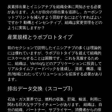
炭素排出量とイニシアチブを組織全体に周知させる必要
があります。 人々が自分の排出量を追跡し、カーボンフ
ットプリントを減らすよう奨励するにはどうすればよい
ですか？ 動機とインセンティブ、組織は変更管理をどの
ように実装しますか？
産業規模とラボプロトタイプ
前のセクションで説明したイニシアチブの多くは理論的
には優れていますが、ラボプロトタイプを超えて組織的
にスケールすることは困難です。 これを克服するため
に、組織は、Vantiqなどのアプリケーションに投資して
リアルタイムフィードバックを達成し、資産、機器、場
所/地域にわたってソリューションを拡張する必要があり
ます。
排出データ交換（スコープ3）
石油・ガス業界では、燃料の収集、貯蔵、輸送、利用に
関わる巨大なサプライチェーンがあります。 組織は、自
分の組織、パートナー、サプライヤー、消費者からの排