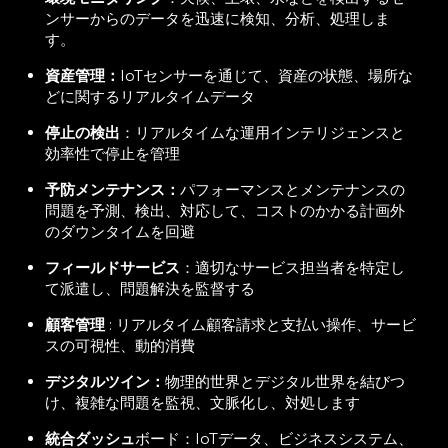
ンサーからのデータを迅速に検知、分析、処理しま
す。
資産管理：
IoTセンサーを通じて、資産の状態、場所な
どに関するリアルタイムデータ
停止の検出
：リアルタイムな運用インテリジェンスと
効率性で停止を管理
予防メンテナンス：
パフォーマンスとメンテナンスの
問題を予測、検出、対応して、コストのかかる計画外
のダウンタイムを回避
フィールドサービス
：適切なサービス担当者を特定し
て派遣し、問題解決を監督する
顧客管理
: リアルタイム顧客請求と支払い操作、サービ
スの可視性、動的消費
デジタルツイン：
物理的世界とデジタル世界を結びつ
け、複雑な問題を監視、文脈化し、対処し
ます
統合ダッシュ
ボード：IoTデータ、ビジネスシステム、