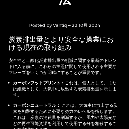
Posted by Vantiq – 22 10月 2024
炭素排出量とより安全な操業にお
ける現在の取り組み
安全性と二酸化炭素排出量の削減に関する最新のトレン
ドに入る前に、これらの主題に関して使用される主要な
フレーズをいくつか明確にすることが重要です。
カーボンフットプリント：
これは、個人として、また
は組織として、大気中に放出する炭素排出量を示しま
す。
カーボンニュートラル：
これは、大気中に放出する炭
素を相殺するために必要な努力のレベルを指します。
これは、炭素の消費量を削減するか、風力や太陽光な
どの再生可能資源を利用して使用する分を相殺するこ