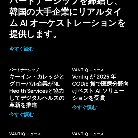
パートナーシップを締結し、
韓国の大手企業にリアルタイ
ム AI オーケストレーションを
提供します。
今すぐ読む
パートナーシップ
VANTIQ ニュース
キーイン・カレッジと
Vantiq が 2025 年
グローバル企業がNL
CODiE 賞で医療分野向
Health Servicesと協力
けベスト AI ソリュー
してデジタルヘルスの
ションを受賞
革新を推進
今すぐ読む
今すぐ読む
VANTIQ ニュース
VANTIQ ニュース