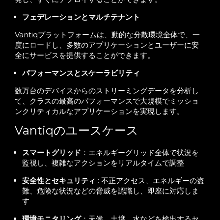
フェデレーションとマルチテナント
Vantiqプラットフォームは、動的な分散環境全体で、一
度にロードし、多数のアプリケーションとユーザーに安
全にサービスを提供することができます。
パフォーマンスとスケーラビリティ
数万台のデバイスからのストリーミングデータを分析し
て、クラスの最高のパフォーマンスで大規模でミッショ
ンクリティカルなアプリケーションを実現します。
Vantiqのユースケース
スマートグリッド
：エネルギーグリッド全体で状況を
監視し、複雑なアクションをリアルタイムで調整
安全性とセキュリティ
: 不正アクセス、エネルギーの盗
難、危険な状況などの脅威を認識し、即座に対応し
ま
す
環境モニタリング
：天候、土壌、水などを検出するセ