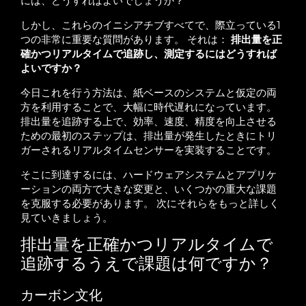
には、どうすればよいでしょうか？
しかし、これらのイニシアチブすべてで、際立っている1
つの非常に重要な質問があります。 それは：
排出量を正
確かつリアルタイムで追跡し、測定するにはどうすれば
よいですか？
今日これを行う方法は、紙ベースのシステムと仮定の両
方を利用することで、大幅に時代遅れになっています。
排出量を追跡する上で、効率、速度、精度を向上させる
ための最初のステップは、排出量が発生したときにトリ
ガーされるリアルタイムセンサーを実装することです。
そこに到達するには、ハードウェアシステムとアプリケ
ーションの両方で大きな変更と、いくつかの重大な課題
を克服する必要があります。 次にそれらをもっと詳しく
見ていきましょう。
排出量を正確かつリアルタイムで
追跡するうえで課題は何ですか？
カーボン文化