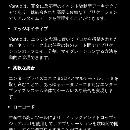
Vantiqは、完全に反応型のイベント駆動型アーキテクチ
ャであり、疎結合された高度に俊敏なアプリケーション
でリアルタイムデータを管理することができます。
エッジネイティブ
Vantiqは、エッジを念頭に置いてゼロから構築されたた
め、ネットワーク上の任意の数のノード間でアプリケー
ションのデプロイ、分割、マイグレーションする方法を
動的に管理できます。
柔軟な統合
エンタープライズコネクタSDKとマルチモデルデータを
取り込むことで、あらゆるデータソースまたはエンター
プライズシステム全体でシームレスな統合を実現しま
す。
ローコード
生産性の高いツールにより、ドラッグアンドドロップビ
ジュアルUIを使用して、アプリケーションを数時間で開
発し、すぐにデプロイすることができます。