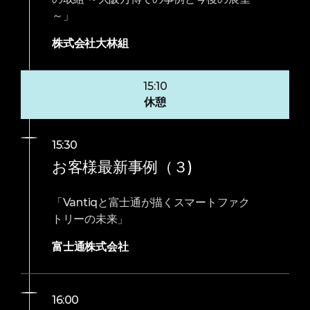
～」
株式会社大林組
15:10
休憩
15:30
お客様最新事例（３)
「Vantiqと富士通が描くスマートファク
トリーの未来」
富士通株式会社
16:00