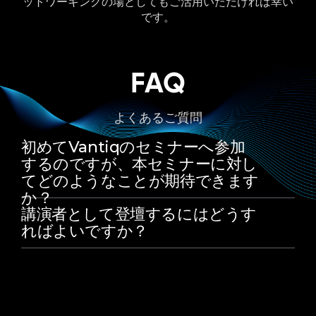
ットワーキングの場としてもご活⽤いただければ幸い
です。
FAQ
よくあるご質問
初めてVantiqのセミナーへ参加
するのですが、本セミナーに対し
てどのようなことが期待できます
か？
講演者として登壇するにはどうす
ればよいですか？