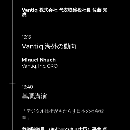
Vantiq 株式会社 代表取締役社⻑ 佐藤 知
成
13:15
Vantiq 海外の動向
Miguel Nhuch
Vantiq, Inc. CRO
13:40
基調講演
「デジタル技術がもたらす日本の社会変
革」
衆議院議員 （初代デジタル大臣）平井 卓