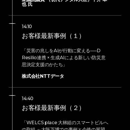
也 氏
14:10
お客様最新事例（１）
「災害の兆しをAIが行動に変える──D
Resilio連携 × 生成AIによる新しい防災意
思決定支援のかたち」
株式会社NTTデータ
14:40
お客様最新事例（２）
「WELCS place 大林組のスマートビルへ
の取組 ～大阪万博での事例と今後の展望