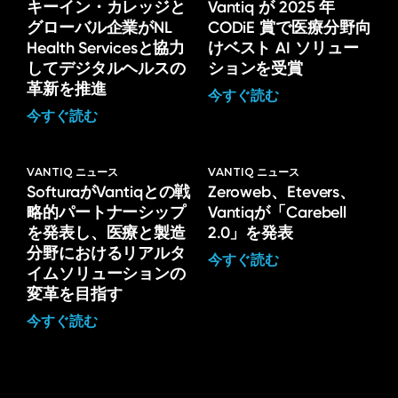
キーイン・カレッジと
Vantiq が 2025 年
グローバル企業がNL
CODiE 賞で医療分野向
Health Servicesと協力
けベスト AI ソリュー
してデジタルヘルスの
ションを受賞
革新を推進
今すぐ読む
今すぐ読む
VANTIQ ニュース
VANTIQ ニュース
SofturaがVantiqとの戦
Zeroweb、Etevers、
略的パートナーシップ
Vantiqが「Carebell
を発表し、医療と製造
2.0」を発表
分野におけるリアルタ
今すぐ読む
イムソリューションの
変革を目指す
今すぐ読む