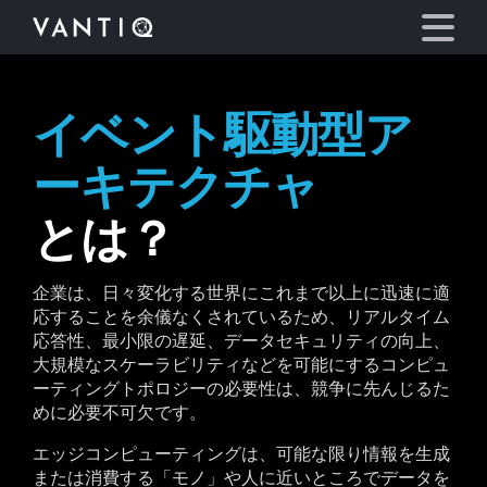
イベント駆動型ア
プラットフォーム
ーキテクチャ
事業内容
とは？
パートナーシップ
企業は、日々変化する世界にこれまで以上に迅速に適
応することを余儀なくされているため、リアルタイム
お役立ち情報
応答性、最小限の遅延、データセキュリティの向上、
大規模なスケーラビリティなどを可能にするコンピュ
会社情報
ーティングトポロジーの必要性は、競争に先んじるた
めに必要不可欠です。
言語
エッジコンピューティングは、可能な限り情報を生成
または消費する「モノ」や人に近いところでデータを