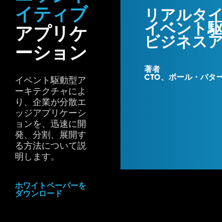
イティブ
リアルタ
イベント
アプリケ
ビジネス
ーション
著者
CTO、ポール・バタ
イベント駆動型ア
ーキテクチャによ
り、企業が分散エ
ッジアプリケーシ
ョンを、迅速に開
発、分割、展開す
る方法について説
明します。
ホワイトペーパーを
ダウンロード