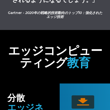
Gartner -
2020年の戦略的技術動向のトップ10：強化された
エッジ技術
エッジコンピュー
ティング
教育
分散
Download
エッジネ