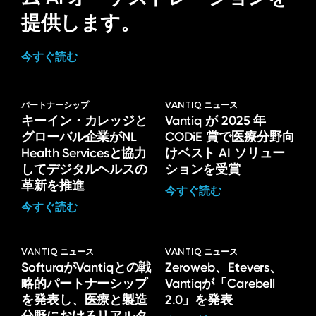
提供します。
今すぐ読む
パートナーシップ
VANTIQ ニュース
キーイン・カレッジと
Vantiq が 2025 年
グローバル企業がNL
CODiE 賞で医療分野向
Health Servicesと協力
けベスト AI ソリュー
してデジタルヘルスの
ションを受賞
革新を推進
今すぐ読む
今すぐ読む
VANTIQ ニュース
VANTIQ ニュース
SofturaがVantiqとの戦
Zeroweb、Etevers、
略的パートナーシップ
Vantiqが「Carebell
を発表し、医療と製造
2.0」を発表