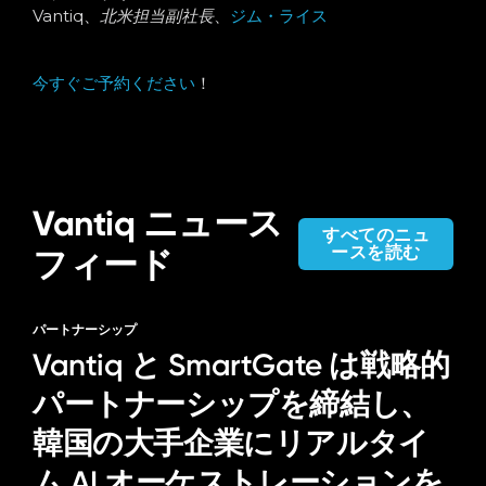
Vantiq、
北米担当副社長
、
ジム・ライス
今すぐご予約ください
！
Vantiq ニュース
すべてのニュ
ースを読む
フィード
パートナーシップ
Vantiq と SmartGate は戦略的
パートナーシップを締結し、
韓国の大手企業にリアルタイ
ム AI オーケストレーションを