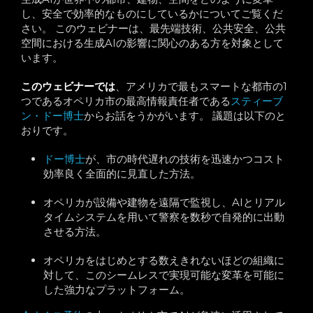
し、安全で効率的なものにしているかについてご覧くだ
さい。 このウェビナーは、最先端技術、公共安全、公共
空間における生成AIの影響に関心のある方を対象として
います。
このウェビナーでは
、アメリカで最もスマートな都市の1
つであるオペリカ市の最高情報責任者である
スティーブ
ン・ドー博士
からお話をうかがいます。 議題は以下のと
おりです。
ドー博士
が、市の時代遅れの技術を迅速かつコスト
効率良く全面的に見直した方法。
オペリカが設備や建物を遠隔で監視し、AIとリアル
タイムシステムを用いて警察を数秒で自発的に出動
させる方法。
オペリカをはじめとする数えきれないほどの組織に
対して、このシームレスで実現可能な変革を可能に
した強力なプラットフォーム。