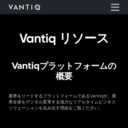
Vantiq リソース
プラットフォーム
事業内容
Vantiqプラットフォームの
パートナーシップ
概要
お役立ち情報
業界をリードするプラットフォームであるVantiqが、業
会社情報
界全体をデジタル変革する強力なリアルタイムビジネス
ソリューションを生み出す理由をご覧ください。
言語