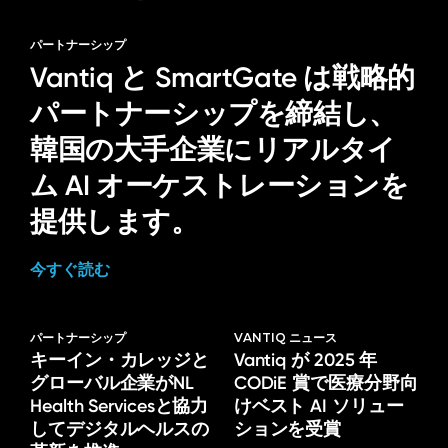
パートナーシップ
Vantiq と SmartGate は戦略的
パートナーシップを締結し、
韓国の大手企業にリアルタイ
ム AI オーケストレーションを
提供します。
今すぐ読む
パートナーシップ
VANTIQ ニュース
キーイン・カレッジと
Vantiq が 2025 年
グローバル企業がNL
CODiE 賞で医療分野向
Health Servicesと協力
けベスト AI ソリュー
してデジタルヘルスの
ションを受賞