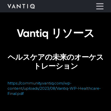
Vantiq リソース
プラットフォーム
事業内容
ヘルスケアの未来のオーケス
パートナーシップ
トレーション
お役立ち情報
https://community.vantiq.com/wp-
会社情報
content/uploads/2023/08/Vantiq-WP-Healthcare-
Final.pdf
言語