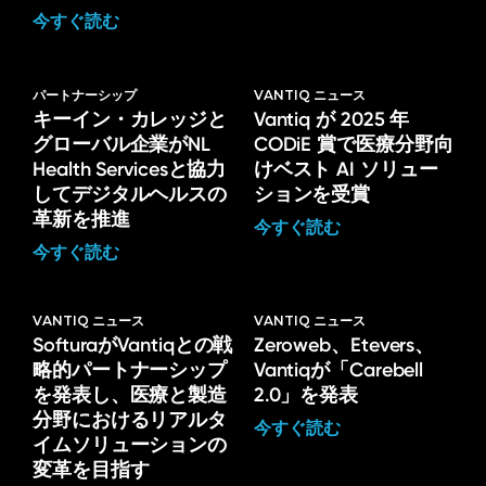
今すぐ読む
パートナーシップ
VANTIQ ニュース
キーイン・カレッジと
Vantiq が 2025 年
グローバル企業がNL
CODiE 賞で医療分野向
Health Servicesと協力
けベスト AI ソリュー
してデジタルヘルスの
ションを受賞
革新を推進
今すぐ読む
今すぐ読む
VANTIQ ニュース
VANTIQ ニュース
SofturaがVantiqとの戦
Zeroweb、Etevers、
略的パートナーシップ
Vantiqが「Carebell
を発表し、医療と製造
2.0」を発表
分野におけるリアルタ
今すぐ読む
イムソリューションの
変革を目指す