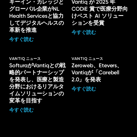
キーイン・カレッジと
Vantiq が 2025 年
グローバル企業がNL
CODiE 賞で医療分野向
Health Servicesと協力
けベスト AI ソリュー
してデジタルヘルスの
ションを受賞
革新を推進
今すぐ読む
今すぐ読む
VANTIQ ニュース
VANTIQ ニュース
SofturaがVantiqとの戦
Zeroweb、Etevers、
略的パートナーシップ
Vantiqが「Carebell
を発表し、医療と製造
2.0」を発表
分野におけるリアルタ
今すぐ読む
イムソリューションの
変革を目指す
今すぐ読む