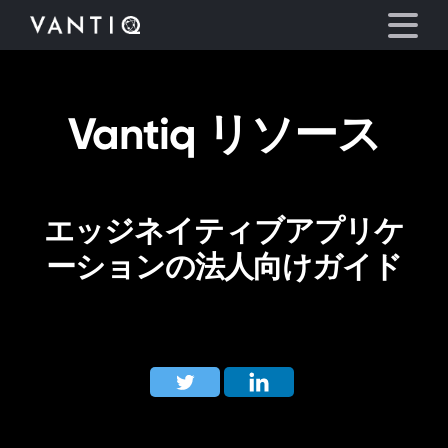
Vantiq リソース
プラットフォーム
事業内容
エッジネイティブアプリケ
パートナーシップ
ーションの法人向けガイド
お役立ち情報
会社情報
言語