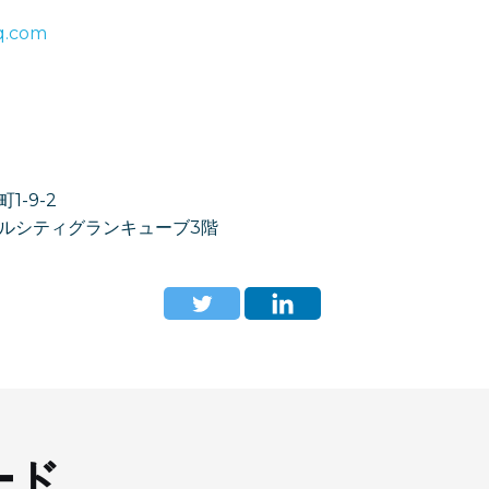
q.com
-9-2
ルシティグランキューブ3階
ード