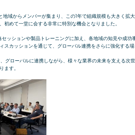
国と地域からメンバーが集まり、この1年で組織規模も大きく拡
、初めて一堂に会する非常に特別な機会となりました。
戦略セッションや製品トレーニングに加え、各地域の知見や成功
ィスカッションを通じて、グローバル連携をさらに強化する場
iqは、グローバルに連携しながら、様々な業界の未来を支える次
ります。