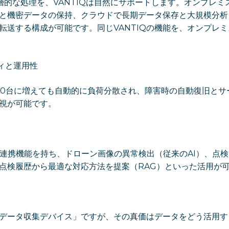
層的な処理を、VANTIQは自然にサポートします。オンプレミ
と機密データの保持、クラウドで長期データ保存と大規模分析
転送する構成が可能です。同じVANTIQの機能を、オンプレ
ティと運用性
50台に増えても自動的に負荷分散され、障害時の自動復旧とサ
視が可能です。
Mとの連携機能を持ち、ドローン画像の異常検出（従来のAI）、点
の点検履歴から最適な対応方法を提案（RAG）といった活用が
データ収集デバイス」ですが、その真価はデータをどう活用す