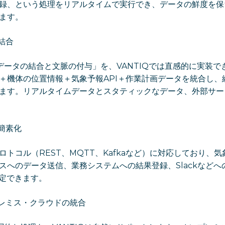
録、という処理をリアルタイムで実行でき、データの鮮度を保
ます。
結合
データの結合と文脈の付与」を、VANTIQでは直感的に実装で
＋機体の位置情報＋気象予報API＋作業計画データを統合し、
ます。リアルタイムデータとスタティックなデータ、外部サー
簡素化
プロトコル（REST、MQTT、Kafkaなど）に対応しており、気
ビスへのデータ送信、業務システムへの結果登録、Slackなど
設定できます。
プレミス・クラウドの統合