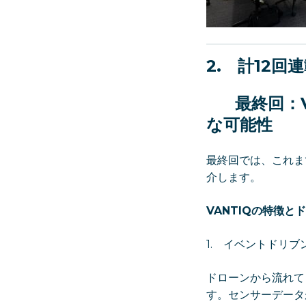
2.
計12回
最終回：
な可能性
最終回では、これま
介します。
VANTIQの特徴
1. イベントドリ
ドローンから流れて
す。センサーデータ