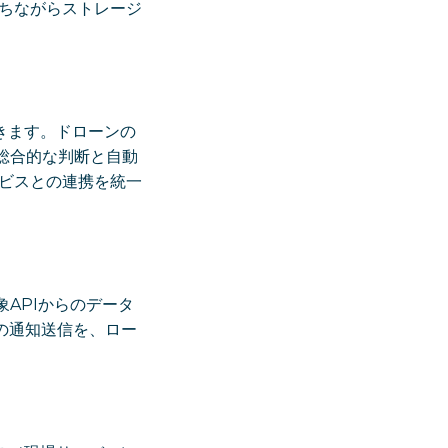
ちながらストレージ
きます。ドローンの
総合的な判断と自動
ビスとの連携を統一
象APIからのデータ
への通知送信を、ロー