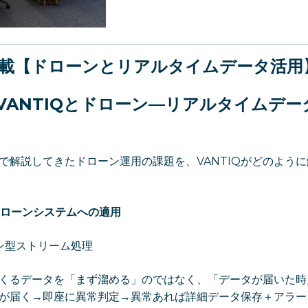
連載【ドローンとリアルタイムデータ活用
VANTIQ
とドローン
—
リアルタイムデー
で解説してきたドローン運用の課題を、VANTIQがどのよう
とドローンシステムへの適用
ブン型ストリーム処理
くるデータを「まず溜める」のではなく、「データが届いた時
が届く→即座に異常判定→異常あれば詳細データ保存＋アラー