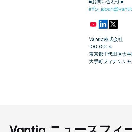
■お問い合わせ■
info_japan@vanti
Vantiq株式会社
100-0004
東京都千代田区大手町1
大手町フィナンシャ
Vantiq ニュースフィ