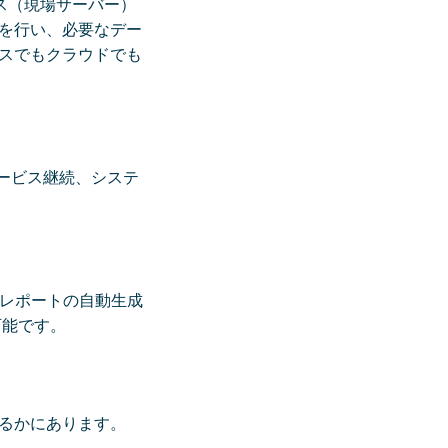
ス（現場サーバー）
を行い、必要なデー
ミスでもクラウドでも
ービス継続、システ
検レポートの自動生成
可能です。
るかにあります。