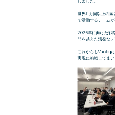
しました。
世界11カ国以上の
で活動するチームが
2026年に向けた
門を越えた活発なデ
これからもVant
実現に挑戦してまい