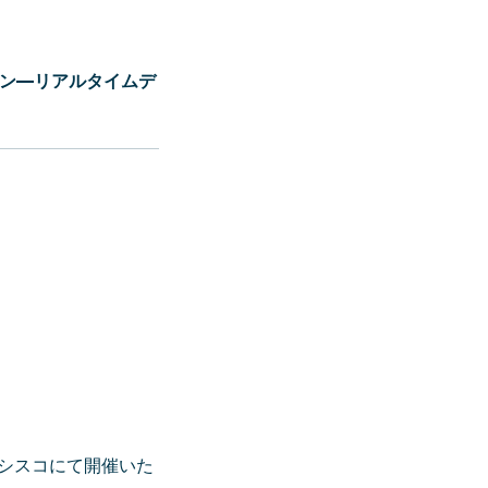
ン
—
リアルタイムデ
ランシスコにて開催いた