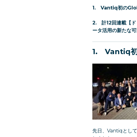
1. Vantiq初のGlob
2.
計12回連載【
ータ活用の新たな可
1. Vantiq初
先日、Vantiqとし