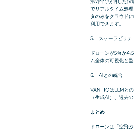
第7回で説明した階
でリアルタイム処理
タのみをクラウドに
利用できます。
5. スケーラビリ
ドローンが5台から
ム全体の可視化と監
6. AIとの統合
VANTIQはLL
（生成AI）、過去
まとめ
ドローンは「空飛ぶ