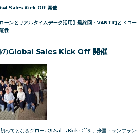
al Sales Kick Off 開催
ドローンとリアルタイムデータ活用】
最終回：
VANTIQ
とドロー
能性
のGlobal Sales Kick Off 開催
て初めてとなるグローバルSales Kick Offを、米国・サンフ