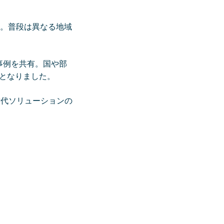
大。普段は異なる地域
事例を共有。国や部
となりました。
世代ソリューションの