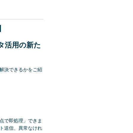
】
タ活用の新た
に解決できるかをご紹
点で即処理」できま
ト送信、異常なけれ