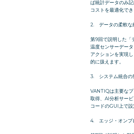
ば統計データのみ記
コストを最適化でき
2. データの柔軟な
第9回で説明した「
温度センサーデータ
アクションを実現し
的に扱えます。
3. システム統合の
VANTIQは主要な
取得、AI分析サー
コードのGUI上で
4. エッジ・オン