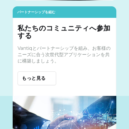
パートナーシップを組む
私たちのコミュニティへ参加
する
Vantiqとパートナーシップを組み、お客様の
ニーズに合う次世代型アプリケーションを共
に構築しましょう。
もっと見る