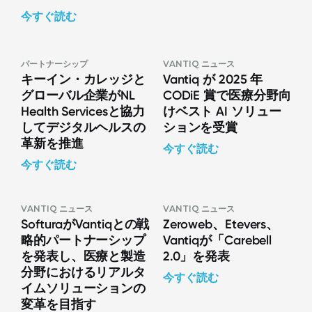
今すぐ読む
パートナーシップ
VANTIQ ニュース
キーイン・カレッジと
Vantiq が 2025 年
グローバル企業がNL
CODiE 賞で医療分野向
Health Servicesと協力
けベスト AI ソリュー
してデジタルヘルスの
ションを受賞
革新を推進
今すぐ読む
今すぐ読む
VANTIQ ニュース
VANTIQ ニュース
SofturaがVantiqとの戦
Zeroweb、Etevers、
略的パートナーシップ
Vantiqが「Carebell
を発表し、医療と製造
2.0」を発表
分野におけるリアルタ
今すぐ読む
イムソリューションの
変革を目指す