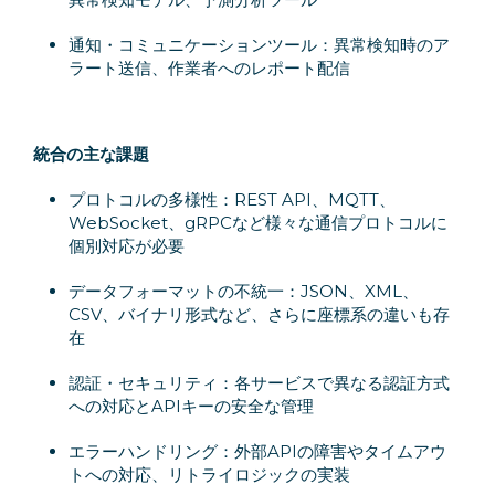
通知・コミュニケーションツール：異常検知時のア
ラート送信、作業者へのレポート配信
統合の主な課題
プロトコルの多様性：REST API、MQTT、
WebSocket、gRPCなど様々な通信プロトコルに
個別対応が必要
データフォーマットの不統一：JSON、XML、
CSV、バイナリ形式など、さらに座標系の違いも存
在
認証・セキュリティ：各サービスで異なる認証方式
への対応とAPIキーの安全な管理
エラーハンドリング：外部APIの障害やタイムアウ
トへの対応、リトライロジックの実装