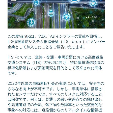
この度Vantiqは、V2X、V2Iインフラへの貢献を目指し、
ITS情報通信システム推進会議（ITS Forum）にメンバー
企業として加入したことをご報告いたします。
ITS Forumは、道路・交通・車両分野における高度道路
交通システム（ITS）の実現に向け、特に情報通信領域の
標準化活動および実証研究を目的として設立された団体
です。
2030年以降の自動運転社会の実現においては、安全性の
さらなる向上が不可欠です。しかし、車両単体に搭載さ
れたセンサーだけでは、すべてのリスクに対応すること
は困難です。例えば、見通しの悪い交差点での飛び出し
や高速道路での合流、落下物や故障車といった突発的な
事象への対応には、道路側からのリアルタイムな情報提