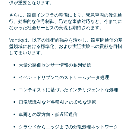
供が重要となります。
さらに、路側インフラの整備により、緊急車両の優先通
行、効率的な信号制御、迅速な事故対応など、今までに
なかった社会サービスの実現も期待されます。
Vantiqは、以下の技術的強みを活かし、路車間通信の基
盤領域における標準化、および実証実験への貢献を目指
してまいります。
大量の路側センサー情報の並列受信
イベントドリブンでのストリームデータ処理
コンテキストに基づいたインテリジェントな処理
画像認識AIなど各種AIとの柔軟な連携
車両との双方向・低遅延通信
クラウドからエッジまでの分散処理ネットワーク