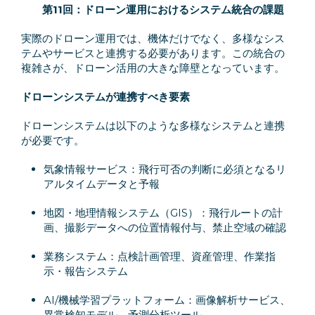
第11回：
ドローン運用におけるシステム統合の課題
実際のドローン運用では、機体だけでなく、多様なシス
テムやサービスと連携する必要があります。この統合の
複雑さが、ドローン活用の大きな障壁となっています。
ドローンシステムが連携すべき要素
ドローンシステムは以下のような多様なシステムと連携
が必要です。
気象情報サービス：飛行可否の判断に必須となるリ
アルタイムデータと予報
地図・地理情報システム（GIS）：飛行ルートの計
画、撮影データへの位置情報付与、禁止空域の確認
業務システム：点検計画管理、資産管理、作業指
示・報告システム
AI/機械学習プラットフォーム：画像解析サービス、
異常検知モデル、予測分析ツール