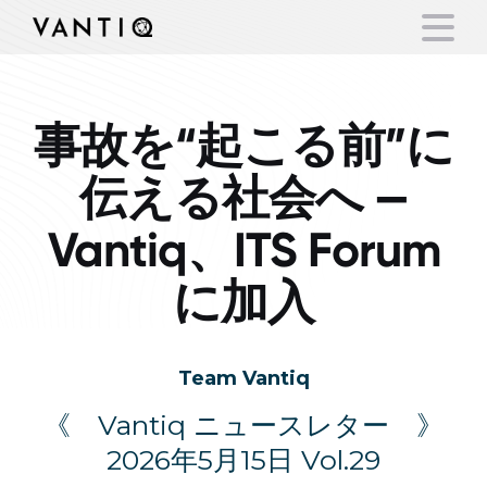
事故を“起こる前”に
プラットフォーム
伝える社会へ —
事業内容
Vantiq、ITS Forum
パートナーシップ
に加入
お役立ち情報
Team Vantiq
会社情報
《 Vantiq ニュースレター 》
言語
2026年5月15日 Vol.29