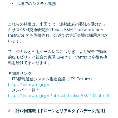
広域でのシステム連携
これらの特徴は、米国では、連邦政府の委託を受けたテ
キサスA&M交通研究所 (Texas A&M Transportation
Institute)でも評価され、公道での実証実験に採用されて
います。
フィジカルとAIをシームレスにつなぎ、より安全で効率
的なモビリティ社会の実現に向けて、Vantiqは今後も挑
戦を続けてまいります。
▼関連リンク
・ITS情報通信システム推進会議（ITS Forum）：
https://itsforum.gr.jp/
・メンバー一覧：
https://itsforum.gr.jp/Public/J4Links/P02/P02.html#2
2.
計12回連載【ドローンとリアルタイムデータ活用】