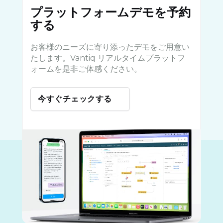
プラットフォームデモを予約
する
お客様のニーズに寄り添ったデモをご用意い
たします。Vantiq リアルタイムプラットフ
ォームを是非ご体感ください。
今すぐチェックする