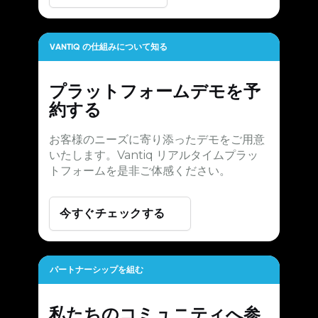
VANTIQ の仕組みについて知る
プラットフォームデモを予
約する
お客様のニーズに寄り添ったデモをご用意
いたします。Vantiq リアルタイムプラッ
トフォームを是非ご体感ください。
今すぐチェックする
パートナーシップを組む
私たちのコミュニティへ参