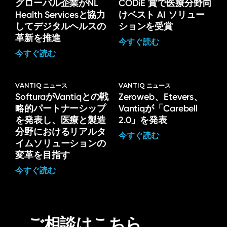
グローバル企業がNL
CODiE 賞で医療分野向
Health Servicesと協力
けベスト AI ソリュー
してデジタルヘルスの
ションを受賞
革新を推進
今すぐ読む
今すぐ読む
VANTIQ ニュース
VANTIQ ニュース
SofturaがVantiqとの戦
Zeroweb、Etevers、
略的パートナーシップ
Vantiqが「Carebell
を発表し、医療と製造
2.0」を発表
分野におけるリアルタ
今すぐ読む
イムソリューションの
変革を目指す
今すぐ読む
ご相談はこちら