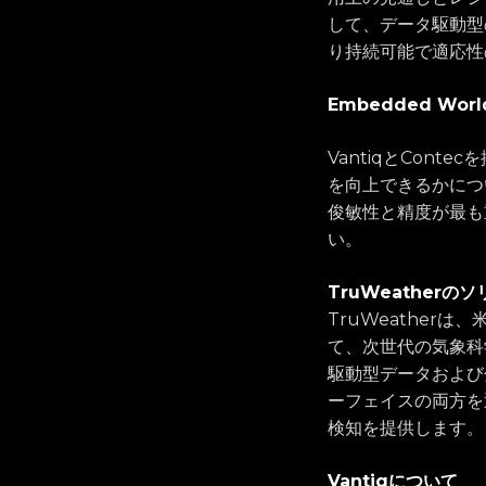
して、データ駆動型
り持続可能で適応性
Embedded Wor
VantiqとCont
を向上できるかについて
俊敏性と精度が最も
い。
TruWeather
TruWeatherは
て、次世代の気象科
駆動型データおよび
ーフェイスの両方を
検知を提供します。
Vantiqについて