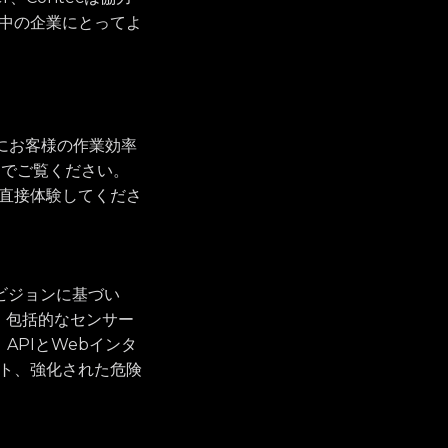
中の企業にとってよ
ようにお客様の作業効率
032でご覧ください。
直接体験してくださ
Oのビジョンに基づい
、包括的なセンサー
APIとWebインタ
ト、強化された危険