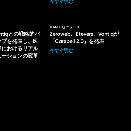
今すぐ読む
ス
VANTIQ ニュース
Vantiqとの戦略的パ
Zeroweb、Etevers、Vantiqが
ップを発表し、医
「Carebell 2.0」を発表
野におけるリアル
今すぐ読む
ューションの変革