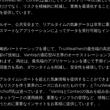
ruWeather、Contecは協力してインダストリー4.0の新
だけでなく、リスクを積極的に軽減し、業務を最適化すること
を提供しています。
ルギー、公共安全まで、リアルタイムの気象データは非常に重
スマートなアプリケーションによってデータを実行可能なイン
略的パートナーシップを通じて、TruWeatherの最先端の高
先端IoT技術は、Vantiqの適応型AI主導のオーケストレーショ
れます。 両社は、最先端のアプリケーションを通じて予測イ
回復力を高め、ダウンタイムを削減し、安全性を確保していま
アルタイムレポートを超えた気象情報を提供することができま
リスクを伴う業界のニーズに合わせたものです」とTruWeather 
erchoff氏は述べています。「VantiqとContecの強みを組
ネットワークの運用維持、重要なインフラの管理など、情報に
うために重要なインサイトをお客様に提供しています。」