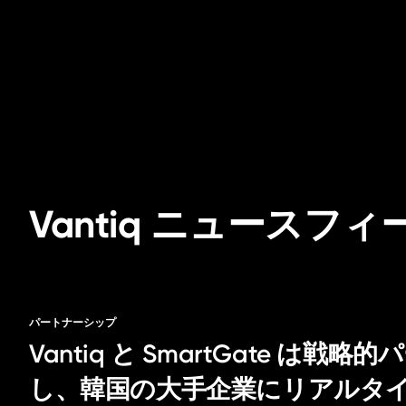
Vantiq ニュースフィ
パートナーシップ
Vantiq と SmartGate は
し、韓国の大手企業にリアルタイム