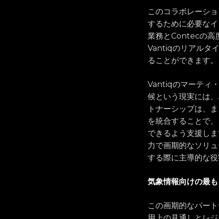
このコラボレーショ
するために必要なイン
業務とContec
Vantiqのリア
ることができます。
Vantiqのマー
候という現実には、
トナーシップは、ま
を統合することで、
できるよう支援しま
力で画期的なソリュ
する際に主導的な役
気象情報向けの最も
この画期的なパート
用上の見通しとレジリエ