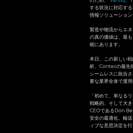
のため、
Vantiq
、T
する状況に対応する
情報ソリューション
製造や物流からエネ
の真の価値は、最も
能にあります。
本日、この新しい戦
析、Contecの最
シームレスに統合さ
要な業界全体で運用
「初めて、単なるリ
戦略的、そして大きな
CEOであるDon B
安全の最適化、輸送
ィブな意思決定を行