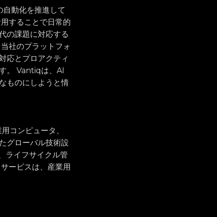
アの自動化を推進して
活用することで日常的
代の課題に対応する
 当社のプラットフォ
対応とプロアクティ
Vantiqは、AI
なものにしようと情
産業用コンピュータ、
たグローバル技術設
ン、ライフサイクル管
とサービスは、産業用