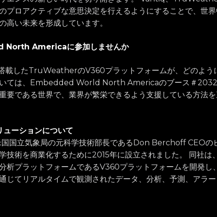
のプロアクティブな意思決定を行えるようにすることで、世界
の高い未来を形成しています。
ld North Americaに参加しませんか
ecを搭載したTruWeatherのV360プラットフォームが、どの
は、Embedded World North Americaのブース＃2
重要である世界で、業界が繁栄できるよう支援している方法を
のソリューションについて
、米国国立気象局の元科学技術部長であるDon Berchoff CE
学技術を商業化するために2015年に設立されました。 同社は
分析プラットフォームであるV360プラットフォームを開発し、
通じてリアルタイムで観測されたデータ、分析、予測、アラー