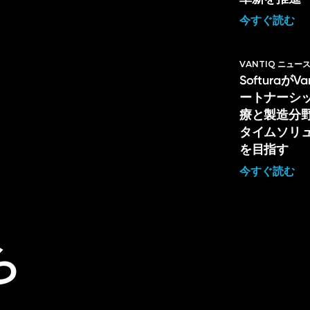
今すぐ読む
VANTIQ ニュー
Softuraが
ートナーシ
療と製造分
タイムソリ
を目指す
今すぐ読む
ら