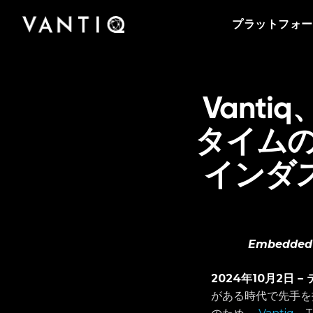
プラットフォーム
会社情報
Vantiqのポッドキャストをはじめとする導入事
事業内容
パートナー
プラットフォー
例、プレスリリースまで、お役立ち資料をご覧
Vantiqは、リアルタイムのインテリジェントシ
Vantiqを支えるチームをご紹介いたします。私
Vantiq のリアルタイムプラットフォームを活用
Vantiqとパートナーシップを組み、グローバル
いただけます。
ステムを構築・運用するための次世代型プラッ
たちがリアルタイムプラットフォームを活用し
することにより、あらゆる規模の企業・組織が
なビジネスチャンスを探ってみませんか。
トフォームです。
て、どのように次世代型の社会を創造している
医療から公共安全の分野まで、業務をどのよう
のか、是非ご覧ください。
パートナーになる
に変革しているのかをご紹介いたします。
Vanti
タイム
インダ
Embedde
2024年10月2日 
がある時代で先手を