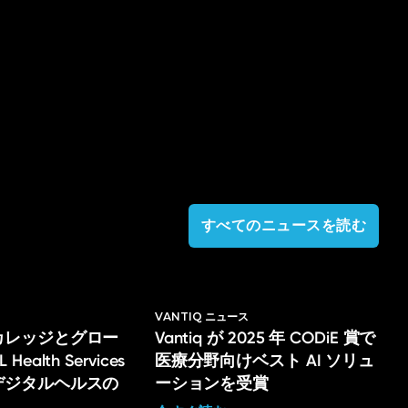
すべてのニュースを読む
VANTIQ ニュース
カレッジとグロー
Vantiq が 2025 年 CODiE 賞で
ealth Services
医療分野向けベスト AI ソリュ
デジタルヘルスの
ーションを受賞