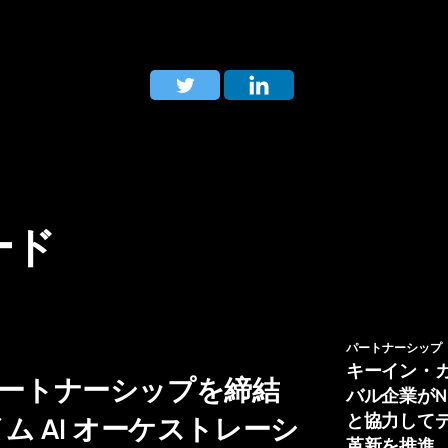
ード
パートナーシップ
キーイン・
戦略的パートナーシップを締結
バル企業がNL H
と協力して
 AI オーケストレーシ
革新を推進