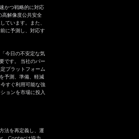
速かつ戦略的に対応
rの高解像度公共安全
現しています。また、
る前に予測し、対応す
。「今日の不安定な気
要です。 当社のパー
決定プラットフォーム
を予測、準備、軽減
、今すぐ利用可能な強
ーションを市場に投入
方法を再定義し、運
、Contecは協力