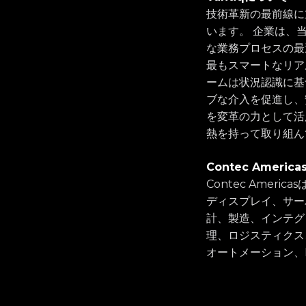
技術革新の最前線に立
います。 企業は、
な業務プロセスの最
最もスマートなリア
ームは状況認識に基
ブな介入を促進し、安
を変革の力として活
熱を持って取り組ん
Contec America
Contec Ame
ディスプレイ、サー
計、製造、インテグ
理、ロジスティクス
オートメーション、