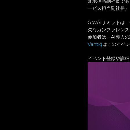
北米担当副社長であ
ービス担当副社長）
GovAIサミット
欠なカンファレンス
参加者は、AI導入
Vantiq
はこのイベ
イベント登録や詳細