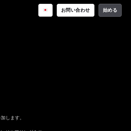
iq
お問い合わせ
始める
サイバーセキュリティ
資料
公共安全
ーション
テクチャ
参加します。