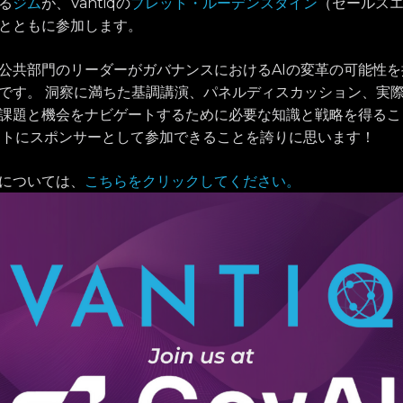
る
ジム
が、Vantiqの
ブレット・ルーデンスタイン
（セールス
とともに参加します。
は、公共部門のリーダーがガバナンスにおけるAIの変革の可能性
です。 洞察に満ちた基調講演、パネルディスカッション、実
の課題と機会をナビゲートするために必要な知識と戦略を得る
ントにスポンサーとして参加できることを誇りに思います！
については、
こちらをクリックしてください。