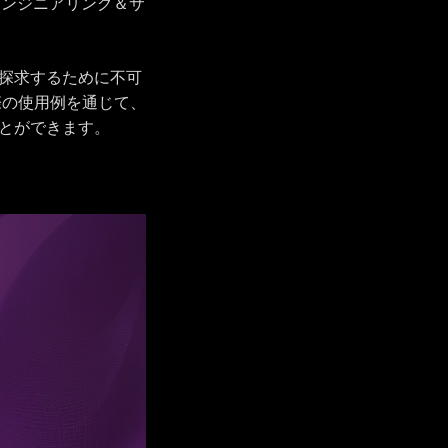
エンジニアリング＆サ
を探求するために不可
際の使用例を通じて、
ことができます。