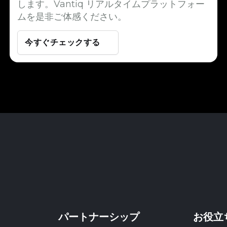
します。Vantiq リアルタイムプラットフォー
ムを是非ご体感ください。
今すぐチェックする
パートナーシップ
お役立