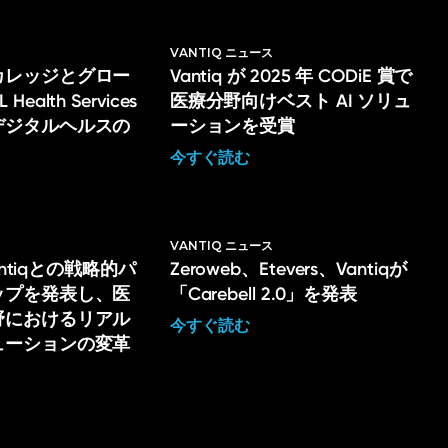
VANTIQ ニュース
カレッジとグロー
Vantiq が 2025 年 CODiE 賞で
ealth Services
医療分野向けベスト AI ソリュ
デジタルヘルスの
ーションを受賞
今すぐ読む
ス
VANTIQ ニュース
Vantiqとの戦略的パ
Zeroweb、Etevers、Vantiqが
ップを発表し、医
「Carebell 2.0」を発表
野におけるリアル
今すぐ読む
ューションの変革