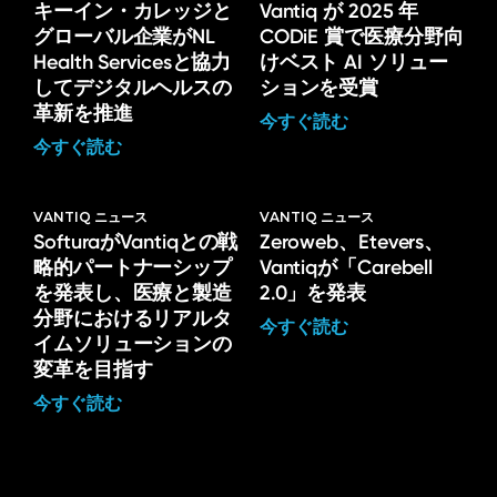
キーイン・カレッジと
Vantiq が 2025 年
グローバル企業がNL
CODiE 賞で医療分野向
Health Servicesと協力
けベスト AI ソリュー
してデジタルヘルスの
ションを受賞
革新を推進
今すぐ読む
今すぐ読む
VANTIQ ニュース
VANTIQ ニュース
SofturaがVantiqとの戦
Zeroweb、Etevers、
略的パートナーシップ
Vantiqが「Carebell
を発表し、医療と製造
2.0」を発表
分野におけるリアルタ
今すぐ読む
イムソリューションの
変革を目指す
今すぐ読む