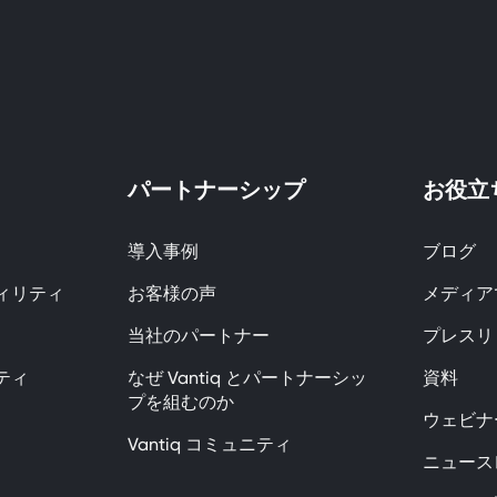
パートナーシップ
お役立
導入事例
ブログ
ィリティ
お客様の声
メディアで
当社のパートナー
プレスリ
ティ
なぜ Vantiq とパートナーシッ
資料
プを組むのか
ウェビナ
Vantiq コミュニティ
ニュース