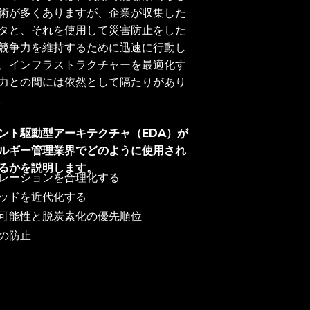
術が多くありますが、企業が収集した
タと、それを使用して災害防止をした
競争力を維持するために迅速に行動し
、インフラストラクチャーを最適化す
力との間には依然として隔たりがあり
。
ント駆動型アーキテクチャ（EDA）が
ルギー管理業界でどのように使用され
るかを説明します。
レーションを合理化する
ッドを近代化する
可能性と脱炭素化の優先順位
の防止