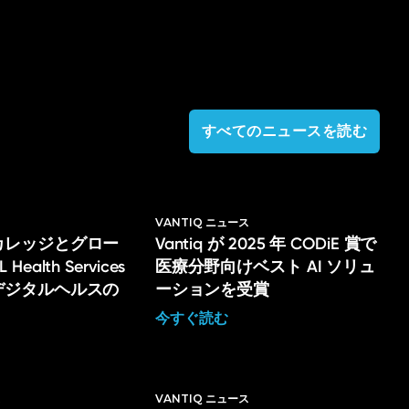
すべてのニュースを読む
VANTIQ ニュース
カレッジとグロー
Vantiq が 2025 年 CODiE 賞で
ealth Services
医療分野向けベスト AI ソリュ
デジタルヘルスの
ーションを受賞
今すぐ読む
ス
VANTIQ ニュース