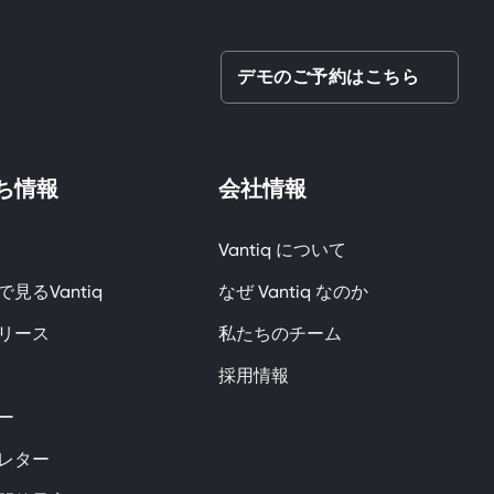
デモのご予約はこちら
ち情報
会社情報
Vantiq について
見るVantiq
なぜ Vantiq なのか
リース
私たちのチーム
採用情報
ー
レター