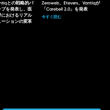
Vantiqとの戦略的パ
Zeroweb、Etevers、Vantiqが
ップを発表し、医
「Carebell 2.0」を発表
野におけるリアル
今すぐ読む
ューションの変革