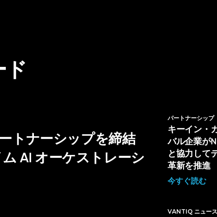
ード
パートナーシップ
キーイン・
戦略的パートナーシップを締結
バル企業がNL H
と協力して
 AI オーケストレーシ
革新を推進
今すぐ読む
VANTIQ ニュー