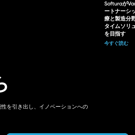
Softuraが
ートナーシ
療と製造分
タイムソリ
を目指す
今すぐ読む
ら
可能性を引き出し、イノベーションへの