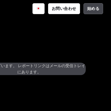
iq
お問い合わせ
始める
サイバーセキュリティ
資料
公共安全
ーション
テクチャ
ざいます。 レポートリンクはメールの受信トレイ
にあります。