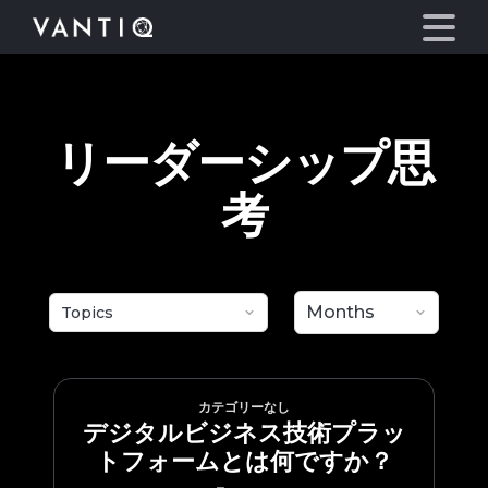
eyegore
プラットフォーム
リーダーシップ思
事業内容
考
パートナーシップ
お役立ち情報
会社情報
カテゴリーなし
デジタルビジネス技術プラッ
言語
トフォームとは何ですか？