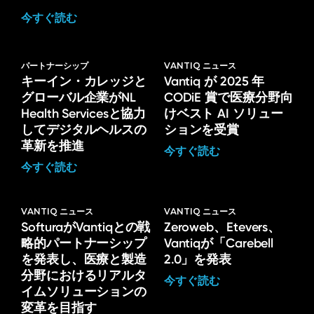
今すぐ読む
パートナーシップ
VANTIQ ニュース
キーイン・カレッジと
Vantiq が 2025 年
グローバル企業がNL
CODiE 賞で医療分野向
Health Servicesと協力
けベスト AI ソリュー
してデジタルヘルスの
ションを受賞
革新を推進
今すぐ読む
今すぐ読む
VANTIQ ニュース
VANTIQ ニュース
SofturaがVantiqとの戦
Zeroweb、Etevers、
略的パートナーシップ
Vantiqが「Carebell
を発表し、医療と製造
2.0」を発表
分野におけるリアルタ
今すぐ読む
イムソリューションの
変革を目指す