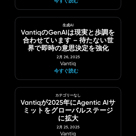
今すぐ読む
生成AI
VantiqのGenAIは現実と歩調を
合わせています – 待たない世
界で即時の意思決定を強化
2月 26, 2025
Vantiq
今すぐ読む
カテゴリーなし
Vantiqが2025年にAgentic AIサ
ミットをグローバルステージ
に拡大
2月 25, 2025
Vantiq