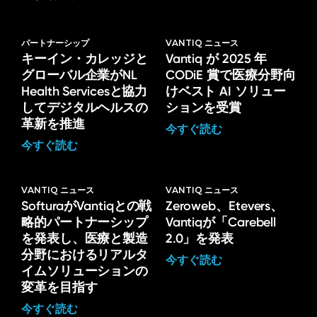
パートナーシップ
VANTIQ ニュース
キーイン・カレッジと
Vantiq が 2025 年
グローバル企業がNL
CODiE 賞で医療分野向
Health Servicesと協力
けベスト AI ソリュー
してデジタルヘルスの
ションを受賞
革新を推進
今すぐ読む
今すぐ読む
VANTIQ ニュース
VANTIQ ニュース
SofturaがVantiqとの戦
Zeroweb、Etevers、
略的パートナーシップ
Vantiqが「Carebell
を発表し、医療と製造
2.0」を発表
分野におけるリアルタ
今すぐ読む
イムソリューションの
変革を目指す
今すぐ読む