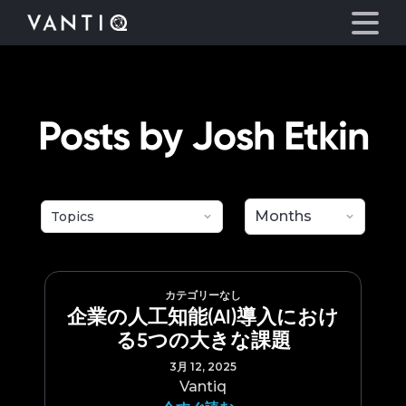
eyegore
プラットフォーム
Posts by Josh Etkin
事業内容
パートナーシップ
お役立ち情報
カテゴリーなし
企業の人工知能(AI)導入におけ
会社情報
る5つの大きな課題
3月 12, 2025
言語
Vantiq