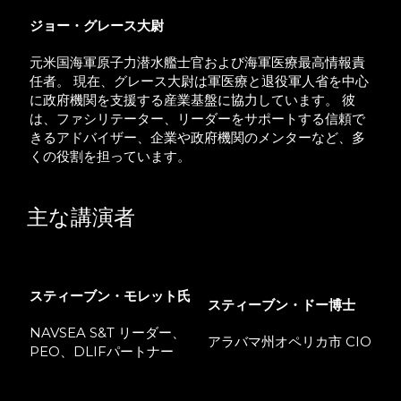
ジョー・グレース大尉
元米国海軍原子力潜水艦士官および海軍医療最高情報責
任者。 現在、グレース大尉は軍医療と退役軍人省を中心
に政府機関を支援する産業基盤に協力しています。 彼
は、ファシリテーター、リーダーをサポートする信頼で
きるアドバイザー、企業や政府機関のメンターなど、多
くの役割を担っています。
主な講演者
スティーブン
・モレット氏
スティーブン・ドー博士
NAVSEA S&T リーダー、
アラバマ州オペリカ市 CIO
PEO、DLIFパートナー