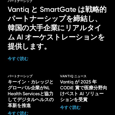
パートナーシップ
Vantiq と SmartGate は戦略的
パートナーシップを締結し、
韓国の大手企業にリアルタイ
ム AI オーケストレーションを
提供します。
今すぐ読む
パートナーシップ
VANTIQ ニュース
キーイン・カレッジと
Vantiq が 2025 年
グローバル企業がNL
CODiE 賞で医療分野向
Health Servicesと協力
けベスト AI ソリュー
してデジタルヘルスの
ションを受賞
革新を推進
今すぐ読む
今すぐ読む