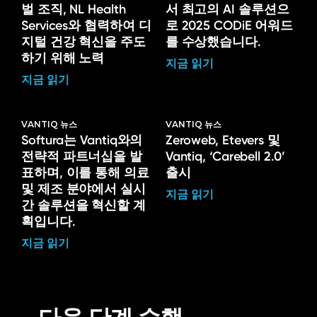
벌 조직, NL Health
서 최고의 AI 솔루션으
Services와 협력하여 디
로 2025 CODiE 어워드
지털 건강 혁신을 주도
를 수상했습니다.
하기 위해 노력
지금 읽기
지금 읽기
VANTIQ 뉴스
VANTIQ 뉴스
Softura는 Vantiq와의
Zeroweb, Etevers 및
전략적 파트너십을 발
Vantiq, ‘Carebell 2.0’
표하며, 이를 통해 의료
출시
및 제조 분야에서 실시
지금 읽기
간 솔루션을 혁신할 계
획입니다.
지금 읽기